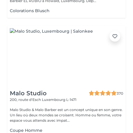
barbier EL RUBIO à Howald, Luxembourg. Dep...
Colorations Blusch
Malo Studio
370
200, route d'Esch
Luxembourg L-1471
Malo Studio & Malo Barber est un concept unique en son genre.
Un lieu où deux mondes se croisent. Homme ou femme, votre
espace vous attends avec impat...
Coupe Homme