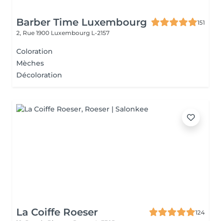
Barber Time Luxembourg
151
2, Rue 1900
Luxembourg L-2157
Coloration
Mèches
Décoloration
La Coiffe Roeser
124