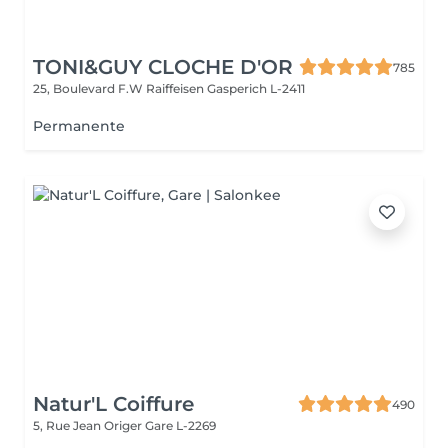
TONI&GUY CLOCHE D'OR
785
25, Boulevard F.W Raiffeisen
Gasperich L-2411
Permanente
Natur'L Coiffure
490
5, Rue Jean Origer
Gare L-2269