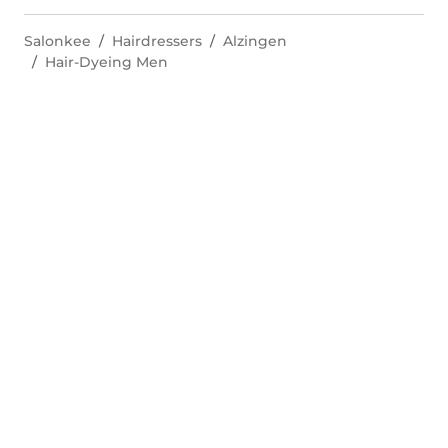
Salonkee
Hairdressers
Alzingen
Hair-Dyeing Men