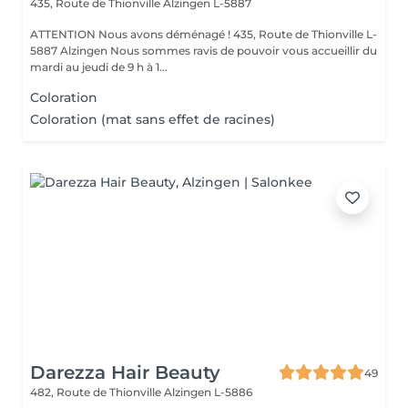
435, Route de Thionville
Alzingen L-5887
ATTENTION Nous avons déménagé ! 435, Route de Thionville L-
5887 Alzingen Nous sommes ravis de pouvoir vous accueillir du
mardi au jeudi de 9 h à 1...
Coloration
Coloration (mat sans effet de racines)
Darezza Hair Beauty
49
482, Route de Thionville
Alzingen L-5886