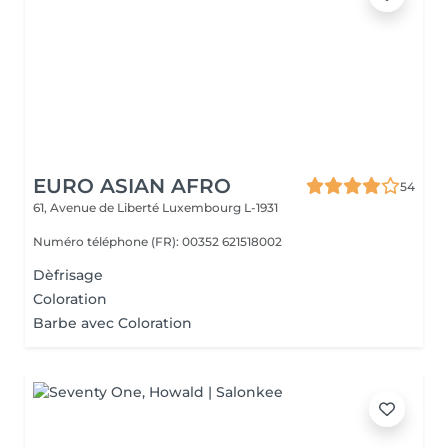
EURO ASIAN AFRO
54
61, Avenue de Liberté
Luxembourg L-1931
Numéro téléphone (FR): 00352 621518002
Dèfrisage
Coloration
Barbe avec Coloration