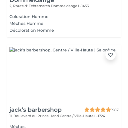
Dommeldange
2, Route d' Echternarch
Dommeldange L-1453
Coloration Homme
Mèches Homme
Décoloration Homme
jack’s barbershop
1987
11, Boulevard du Prince Henri
Centre / Ville-Haute L-1724
Mèches