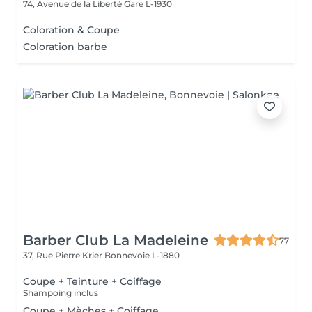
74, Avenue de la Liberté
Gare L-1930
Coloration & Coupe
Coloration barbe
Barber Club La Madeleine
77
37, Rue Pierre Krier
Bonnevoie L-1880
Coupe + Teinture + Coiffage
Shampoing inclus
Coupe + Mèches + Coiffage