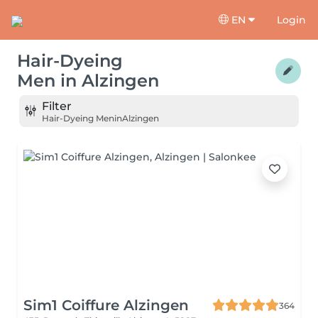
EN
Login
Hair-Dyeing
Men
in
Alzingen
Filter
Hair-Dyeing Men
in
Alzingen
Sim1 Coiffure Alzingen
364