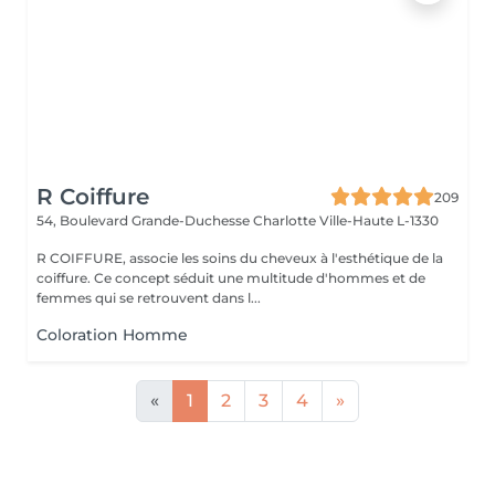
R Coiffure
209
54, Boulevard Grande-Duchesse Charlotte
Ville-Haute L-1330
R COIFFURE, associe les soins du cheveux à l'esthétique de la
coiffure. Ce concept séduit une multitude d'hommes et de
femmes qui se retrouvent dans l...
Coloration Homme
«
1
2
3
4
»