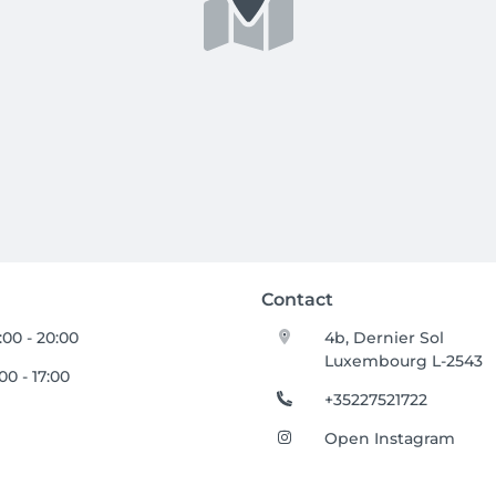
Contact
:00 - 20:00
4b, Dernier Sol
Luxembourg L-2543
:00 - 17:00
+35227521722
Open Instagram