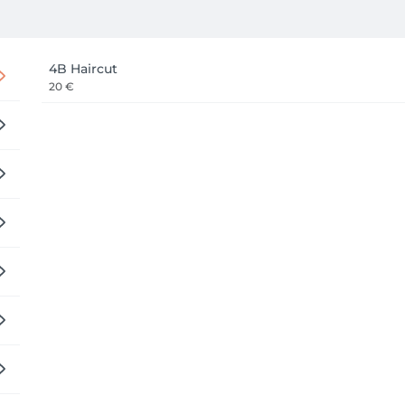
4B Haircut
20 €