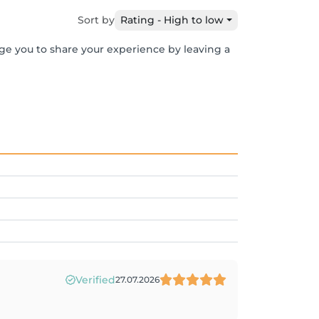
Sort by
Rating - High to low
age you to share your experience by leaving a
Verified
27.07.2026