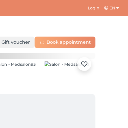
Login
EN
Gift voucher
Book appointment