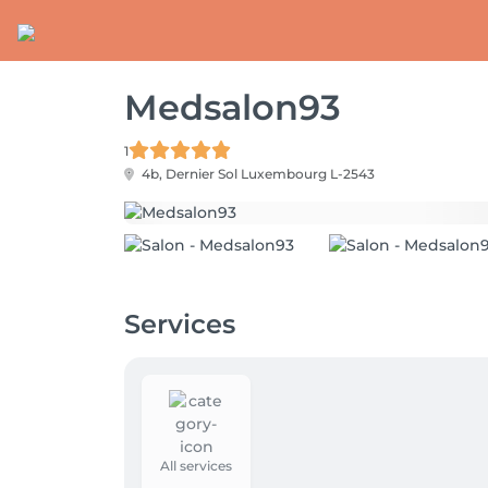
Medsalon93
1
4b, Dernier Sol
Luxembourg L-2543
Services
All services