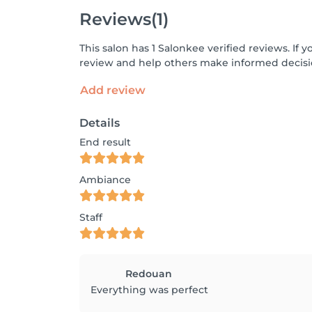
Reviews
(1)
This salon has 1 Salonkee verified reviews. I
review and help others make informed decisi
Add review
Details
End result
Ambiance
Staff
Redouan
Everything was perfect