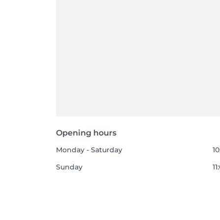
Opening hours
Monday - Saturday
10
Sunday
11