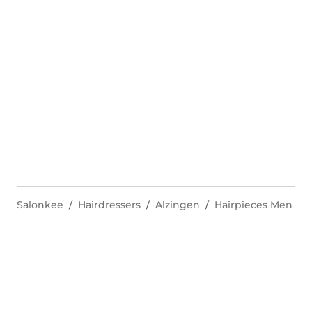
Salonkee
Hairdressers
Alzingen
Hairpieces Men