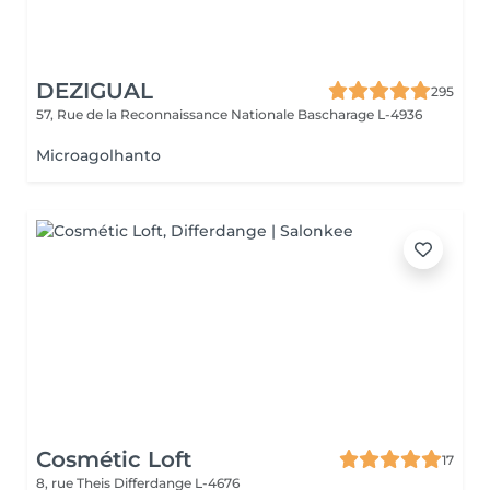
DEZIGUAL
295
57, Rue de la Reconnaissance Nationale
Bascharage L-4936
Microagolhanto
Cosmétic Loft
17
8, rue Theis
Differdange L-4676