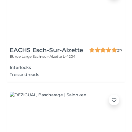
EACHS Esch-Sur-Alzette
217
19, rue Large
Esch-sur-Alzette L-4204
Interlocks
Tresse dreads