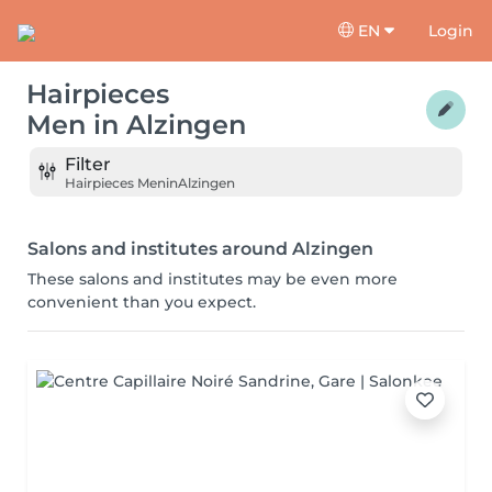
EN
Login
Hairpieces
Men
in
Alzingen
Filter
Hairpieces Men
in
Alzingen
Salons and institutes around Alzingen
These salons and institutes may be even more
convenient than you expect.