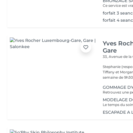
BRONZAGE S
forfait 3 seanc
forfait 4 seanc
Yves Roc
Gare
33, Avenue de la
Stephanie (respo
Tiffany et Morgan
semaine de 9h30 
GOMMAGE DY
MODELAGE DOS
ESCAPADE A LA