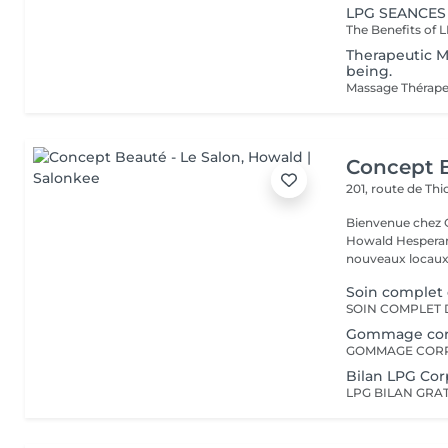
LPG SEANCES
Therapeutic Ma
being.
Concept B
201, route de Thi
Bienvenue chez Concept Beauté L'
Howald Hesperang
nouveaux locaux 
Soin complet 
Gommage corps
Bilan LPG Cor