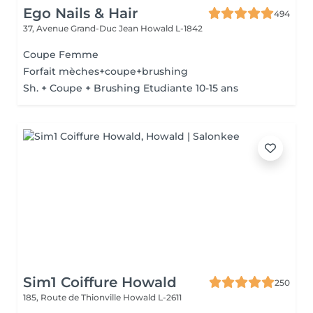
Ego Nails & Hair
494
37, Avenue Grand-Duc Jean
Howald L-1842
Coupe Femme
Forfait mèches+coupe+brushing
Sh. + Coupe + Brushing Etudiante 10-15 ans
Sim1 Coiffure Howald
250
185, Route de Thionville
Howald L-2611