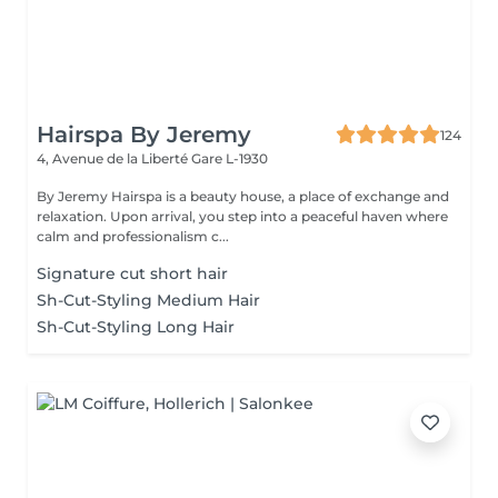
Hairspa By Jeremy
124
4, Avenue de la Liberté
Gare L-1930
By Jeremy Hairspa is a beauty house, a place of exchange and
relaxation. Upon arrival, you step into a peaceful haven where
calm and professionalism c...
Signature cut short hair
Sh-Cut-Styling Medium Hair
Sh-Cut-Styling Long Hair