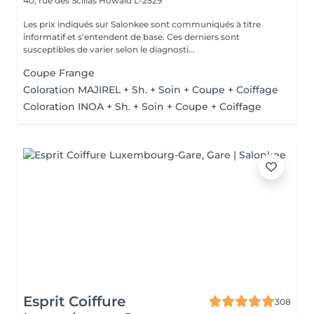
40, rue des Scillas
Howald L-2529
Les prix indiqués sur Salonkee sont communiqués à titre
informatif et s'entendent de base. Ces derniers sont
susceptibles de varier selon le diagnosti...
Coupe Frange
Coloration MAJIREL + Sh. + Soin + Coupe + Coiffage
Coloration INOA + Sh. + Soin + Coupe + Coiffage
Esprit Coiffure
308