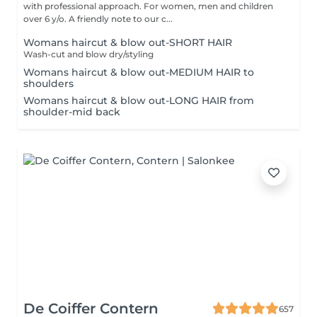
with professional approach. For women, men and children
over 6 y/o. A friendly note to our c...
Womans haircut & blow out-SHORT HAIR
Wash-cut and blow dry/styling
Womans haircut & blow out-MEDIUM HAIR to
shoulders
Womans haircut & blow out-LONG HAIR from
shoulder-mid back
De Coiffer Contern
657