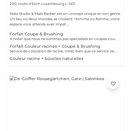
200, route d'Esch
Luxembourg L-1471
Malo Studio & Malo Barber est un concept unique en son genre.
Un lieu où deux mondes se croisent. Homme ou femme, votre
espace vous attends avec impat...
Forfait Coupe & Brushing
A noter que nous ne sommes pas spécialisés en coupes courtes.
Forfait Couleur racines + Coupe & Brushing
Service de coloration de racine, notez bien que ce service ne permet pas d‘effectuer d’importants éclaircissements tel qu‘un balayage ou des mèches.
Couleur racine + boucles naturelles