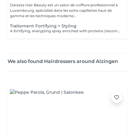
Darezza Hair Beauty est un salon de coiffure professionnel à
Luxembourg, spécialisé dans les soins capillaires haut de
gamme et les techniques moderne...
Traitement Fortifying + Styling
A fortifying, energizing spray enriched with proteins (recommended for fine and/or fragile hair). + Pack Styling
We also found Hairdressers around Alzingen