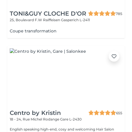
TONI&GUY CLOCHE D'OR
785
25, Boulevard F.W Raiffeisen
Gasperich L-2411
Coupe transformation
Centro by Kristin
655
18 - 24, Rue Michel Rodange
Gare L-2430
English speaking high-end, cosy and welcoming Hair Salon