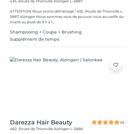
435, Route de Thionville
Alzingen L-5887
ATTENTION Nous avons déménagé ! 435, Route de Thionville L-
5887 Alzingen Nous sommes ravis de pouvoir vous accueillir du
mardi au jeudi de 9 h à 1...
Shampooing + Coupe + Brushing
Supplément de temps
Darezza Hair Beauty
49
482, Route de Thionville
Alzingen L-5886