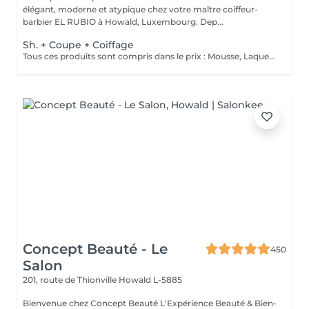
élégant, moderne et atypique chez votre maître coiffeur-
barbier EL RUBIO à Howald, Luxembourg. Dep...
Sh. + Coupe + Coiffage
Tous ces produits sont compris dans le prix : Mousse, Laque, Gel, Soin démêlant, Shampoing spécifique. Tous les produits que nous utilisons sont des produits de qualité professionnelle.
Concept Beauté - Le
450
Salon
201, route de Thionville
Howald L-5885
Bienvenue chez Concept Beauté L'Expérience Beauté & Bien-