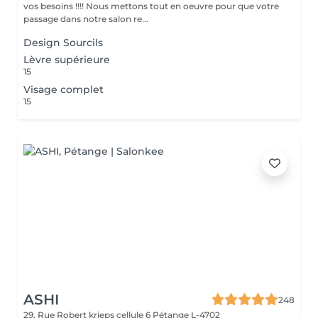
vos besoins !!!! Nous mettons tout en oeuvre pour que votre
passage dans notre salon re...
Design Sourcils
Lèvre supérieure
15
Visage complet
15
ASHI
248
29, Rue Robert krieps cellule 6
Pétange L-4702