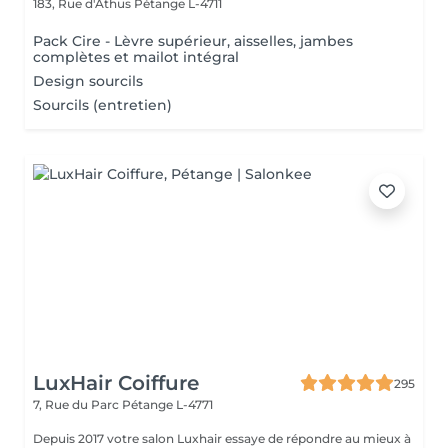
183, Rue d'Athus
Pétange L-4711
Pack Cire - Lèvre supérieur, aisselles, jambes
complètes et mailot intégral
Design sourcils
Sourcils (entretien)
LuxHair Coiffure
295
7, Rue du Parc
Pétange L-4771
Depuis 2017 votre salon Luxhair essaye de répondre au mieux à