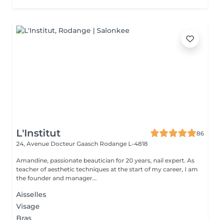
L'Institut
86
24, Avenue Docteur Gaasch
Rodange L-4818
Amandine, passionate beautician for 20 years, nail expert. As
teacher of aesthetic techniques at the start of my career, I am
the founder and manager...
Aisselles
Visage
Bras