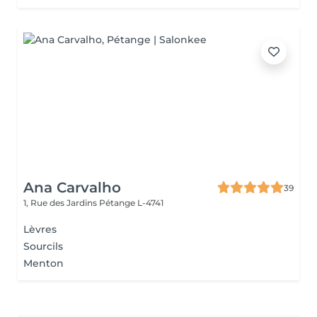
Ana Carvalho
39
1, Rue des Jardins
Pétange L-4741
Lèvres
Sourcils
Menton