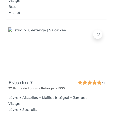
Visage
Bras
Maillot
Estudio 7
41
37, Route de Longwy
Pétange L-4750
Lèvre + Aisselles + Maillot Intégral + Jambes
Visage
Lèvre + Sourcils