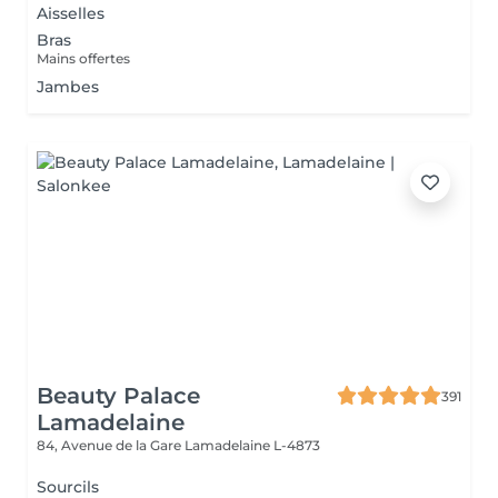
Aisselles
Bras
Mains offertes
Jambes
Beauty Palace
391
Lamadelaine
84, Avenue de la Gare
Lamadelaine L-4873
Sourcils