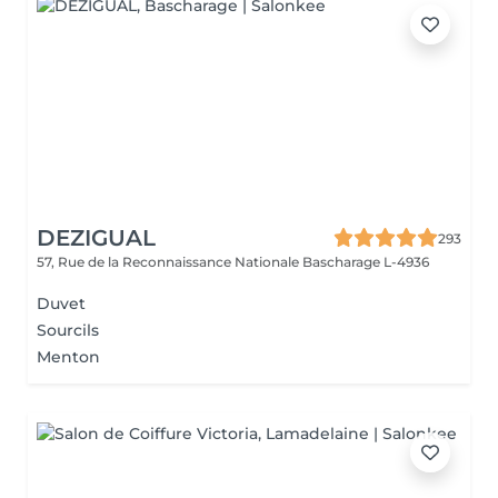
DEZIGUAL
293
57, Rue de la Reconnaissance Nationale
Bascharage L-4936
Duvet
Sourcils
Menton