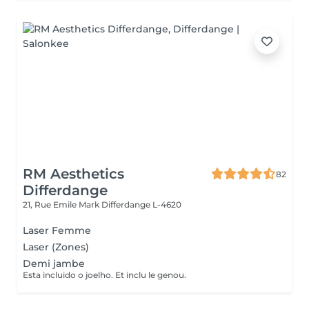
RM Aesthetics
82
Differdange
21, Rue Emile Mark
Differdange L-4620
Laser Femme
Laser (Zones)
Demi jambe
Esta incluido o joelho. Et inclu le genou.