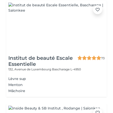
Institut de beauté Escale
73
Essentielle
132, Avenue de Luxembourg
Bascharage L-4950
Lèvre sup
Menton
Mâchoire