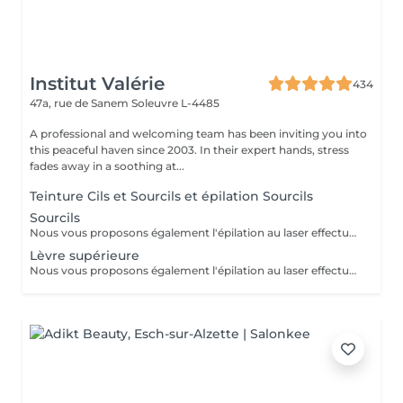
Institut Valérie
434
47a, rue de Sanem
Soleuvre L-4485
A professional and welcoming team has been inviting you into
this peaceful haven since 2003. In their expert hands, stress
fades away in a soothing at...
Teinture Cils et Sourcils et épilation Sourcils
Sourcils
Nous vous proposons également l'épilation au laser effectué par une infirmière.
Lèvre supérieure
Nous vous proposons également l'épilation au laser effectué par une infirmière.