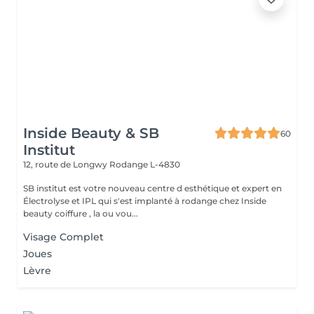
Inside Beauty & SB
60
Institut
12, route de Longwy
Rodange L-4830
SB institut est votre nouveau centre d esthétique et expert en
Électrolyse et IPL qui s'est implanté à rodange chez Inside
beauty coiffure , la ou vou...
Visage Complet
Joues
Lèvre