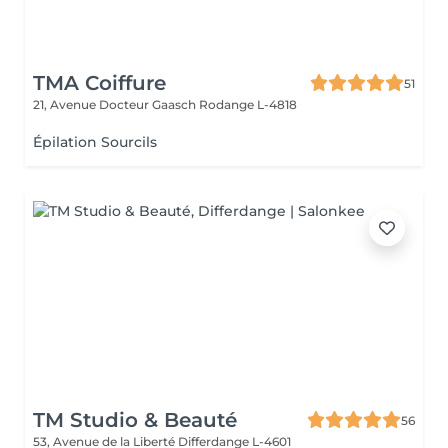
TMA Coiffure
51
21, Avenue Docteur Gaasch
Rodange L-4818
Épilation Sourcils
TM Studio & Beauté
56
53, Avenue de la Liberté
Differdange L-4601