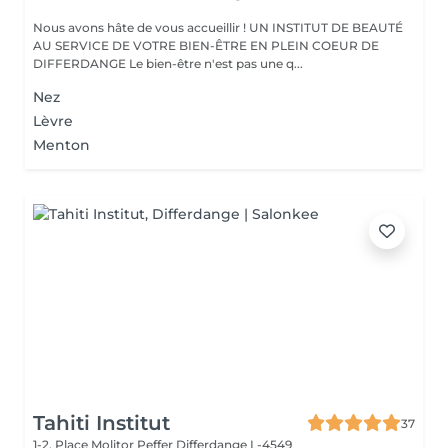
Nous avons hâte de vous accueillir ! UN INSTITUT DE BEAUTÉ
AU SERVICE DE VOTRE BIEN-ÊTRE EN PLEIN COEUR DE
DIFFERDANGE Le bien-être n'est pas une q...
Nez
Lèvre
Menton
Tahiti Institut
37
1-2, Place Molitor Peffer
Differdange L-4549