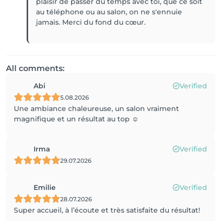
plaisir de passer du temps avec toi, que ce soit
au téléphone ou au salon, on ne s'ennuie
jamais. Merci du fond du cœur.
All comments:
Abi
Verified
5.08.2026
Une ambiance chaleureuse, un salon vraiment
magnifique et un résultat au top ☺️
Irma
Verified
29.07.2026
Emilie
Verified
28.07.2026
Super accueil, à l’écoute et très satisfaite du résultat!