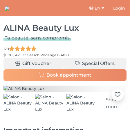
EN
Login
ALINA Beauty Lux
Ta beauté, sans compromis.
120
20 , Av. Dr Gaasch
Rodange L-4818
Gift voucher
Special Offers
Book appointment
Show
more