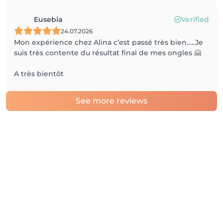
Eusebia
Verified
24.07.2026
Mon expérience chez Alina c’est passé très bien…..Je
suis très contente du résultat final de mes ongles 🤗
A très bientôt
See more reviews