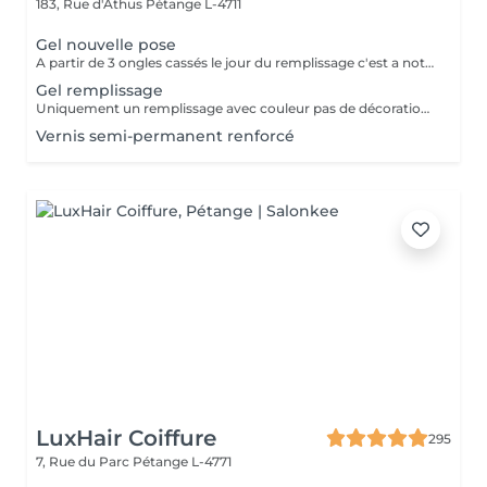
183, Rue d'Athus
Pétange L-4711
Gel nouvelle pose
A partir de 3 ongles cassés le jour du remplissage c'est a noter une nouvelle pose.
Gel remplissage
Uniquement un remplissage avec couleur pas de décoration inclus.
Vernis semi-permanent renforcé
LuxHair Coiffure
295
7, Rue du Parc
Pétange L-4771