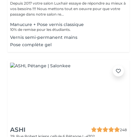
Depuis 2017 votre salon Luxhair essaye de répondre au mieux à
vos besoins !!!! Nous mettons tout en oeuvre pour que votre
passage dans notre salon re...
Manucure + Pose vernis classique
10% de remise pour les étudiants.
Vernis semi-permanent mains
Pose complète gel
ASHI
248
29, Rue Robert krieps cellule 6
Pétange L-4702