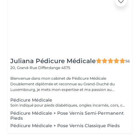
Juliana Pédicure Médicale
56
20, Grand-Rue
Differdange 4575
Bienvenue dans mon cabinet de Pédicure Médicale
Doublement diplômée et reconnue au Grand-Duché du
Luxembourg, je mets mon expertise et ma passion au...
Pédicure Médicale
Soin indiqué pour pieds diabétiques, ongles incarnés, cors, callosités, crevasse et mycoses. Un supplément de 10€ será demandé en cas des grosses callosités.
Pédicure Médicale + Pose Vernis Semi-Permanent
Pieds
Pédicure Médicale + Pose Vernis Classique Pieds