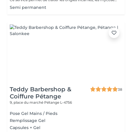
Semi permanent
Teddy Barbershop &
38
Coiffure Pétange
9, place du marché
Pétange L-4756
Pose Gel Mains / Pieds
Remplissage Gel
Capsules + Gel