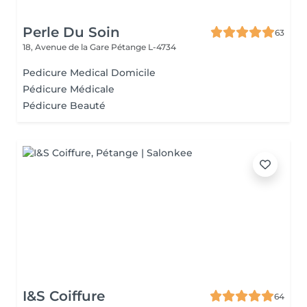
Perle Du Soin
63
18, Avenue de la Gare
Pétange L-4734
Pedicure Medical Domicile
Pédicure Médicale
Pédicure Beauté
I&S Coiffure
64