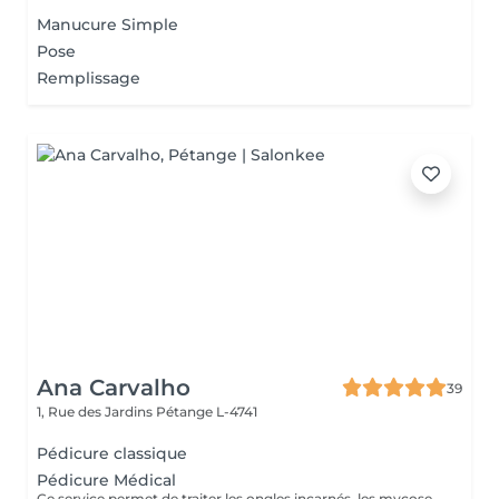
Manucure Simple
Pose
Remplissage
Ana Carvalho
39
1, Rue des Jardins
Pétange L-4741
Pédicure classique
Pédicure Médical
Ce service permet de traiter les ongles incarnés, les mycoses, les champignons des ongles, les callosités et les cors.