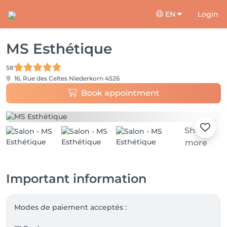
EN
Login
MS Esthétique
58
16, Rue des Celtes
Niederkorn 4526
Book appointment
Show
more
Important information
Modes de paiement acceptés : 
