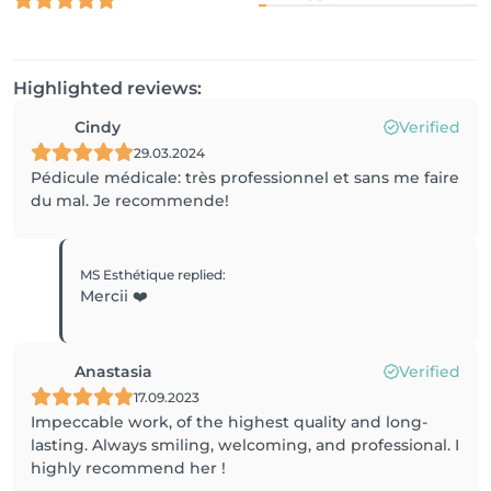
Highlighted reviews:
Cindy
Verified
29.03.2024
Pédicule médicale: très professionnel et sans me faire
du mal. Je recommende!
MS Esthétique
replied
:
Mercii ❤️
Anastasia
Verified
17.09.2023
Impeccable work, of the highest quality and long-
lasting. Always smiling, welcoming, and professional. I
highly recommend her !