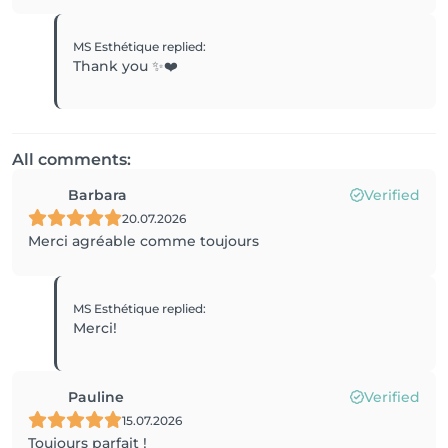
MS Esthétique
replied
:
Thank you ✨❤️
All comments:
Barbara
Verified
20.07.2026
Merci agréable comme toujours
MS Esthétique
replied
:
Merci!
Pauline
Verified
15.07.2026
Toujours parfait !