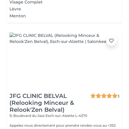
Visage Complet
Lèvre
Menton
JFG CLINIC BELVAL
3
(Relooking Minceur &
Relook'Zen Belval)
9, Boulevard du Jazz
Esch-sur-Alzette L-4370
Appelez nous directement pour prendre rendez-vous au +352