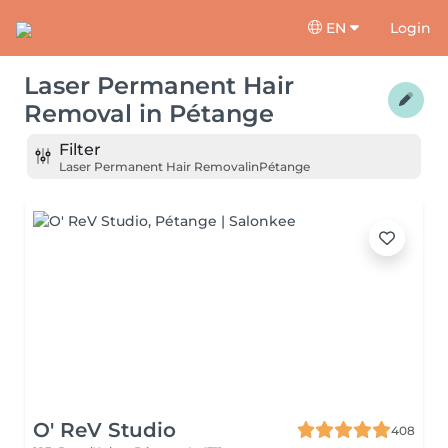
EN
Login
Laser Permanent Hair
Removal
in
Pétange
Filter
Laser Permanent Hair Removal
in
Pétange
O' ReV Studio
408