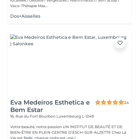
localisée / cellulite / vergetures / réaffirmation / Slim Sculp /
Vaco-Thérapie Mas...
Dos+Aisselles
Eva Medeiros Esthetica e
24
Bem Estar
16, Rue du Fort Bourbon
Luxembourg L-1249
Votre beauté, notre passion UN INSTITUT DE BEAUTÉ ET DE
BIEN-ÊTRE EN PLEIN CENTRE D'ESCH-SUR-ALZETTE Chez La
Vie est Belle, chaque visite est une i...