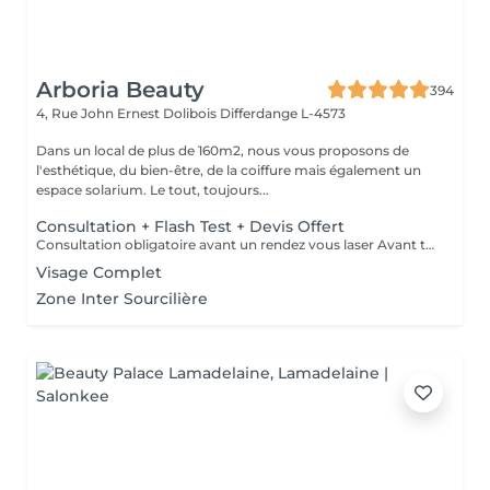
Arboria Beauty
394
4, Rue John Ernest Dolibois
Differdange L-4573
Dans un local de plus de 160m2, nous vous proposons de
l'esthétique, du bien-être, de la coiffure mais également un
espace solarium. Le tout, toujours...
Consultation + Flash Test + Devis Offert
Consultation obligatoire avant un rendez vous laser Avant tout traitement, nous vous proposons gratuitement un rendez-vous d'information afin de vous apporter toutes les explications utiles et évaluer vos besoins spécifiques. Un flash test est effectué et un devis personnalisé vous est proposé.
Visage Complet
Zone Inter Sourcilière