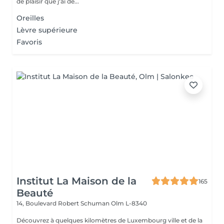
de plaisir que j'ai dé...
Oreilles
Lèvre supérieure
Favoris
Institut La Maison de la
165
Beauté
14, Boulevard Robert Schuman
Olm L-8340
Découvrez à quelques kilomètres de Luxembourg ville et de la