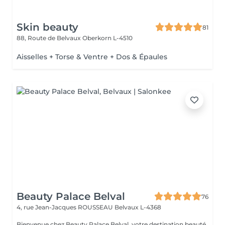
Skin beauty
81
88, Route de Belvaux
Oberkorn L-4510
Aisselles + Torse & Ventre + Dos & Épaules
Beauty Palace Belval
76
4, rue Jean-Jacques ROUSSEAU
Belvaux L-4368
Bienvenue chez Beauty Palace Belval, votre destination beauté