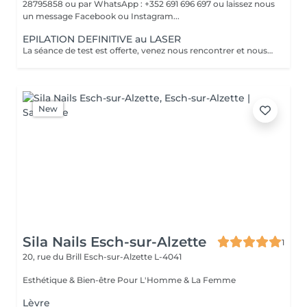
28795858 ou par WhatsApp : +352 691 696 697 ou laissez nous
un message Facebook ou Instagram...
EPILATION DEFINITIVE au LASER
La séance de test est offerte, venez nous rencontrer et nous vous ferons un devis pour les zones concernées.
New
Sila Nails Esch-sur-Alzette
1
20, rue du Brill
Esch-sur-Alzette L-4041
Esthétique & Bien-être Pour L'Homme & La Femme
Lèvre