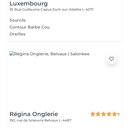
Luxembourg
19, Rue Guillaume Capus
Esch-sur-Alzette L-4071
Sourcils
Contour Barbe Cou
Oreilles
Régina Onglerie
11
150, rue de Soleuvre
Belvaux L-4487