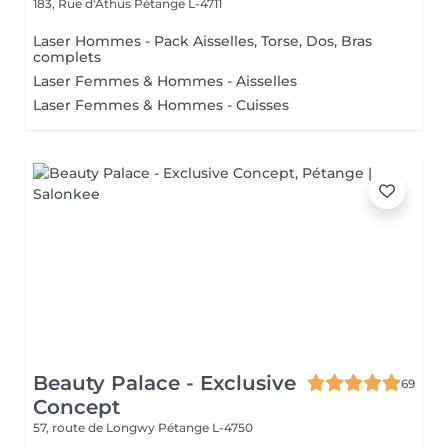
183, Rue d'Athus
Pétange L-4711
Laser Hommes - Pack Aisselles, Torse, Dos, Bras
complets
Laser Femmes & Hommes - Aisselles
Laser Femmes & Hommes - Cuisses
Beauty Palace - Exclusive
69
Concept
57, route de Longwy
Pétange L-4750