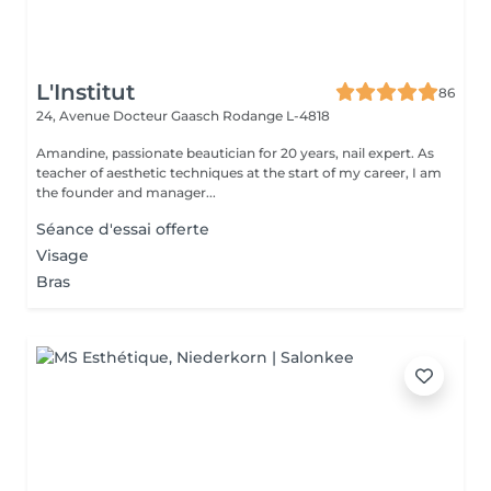
L'Institut
86
24, Avenue Docteur Gaasch
Rodange L-4818
Amandine, passionate beautician for 20 years, nail expert. As
teacher of aesthetic techniques at the start of my career, I am
the founder and manager...
Séance d'essai offerte
Visage
Bras