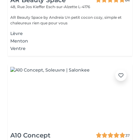
AR Beauty Space
64
48, Rue Jos Kieffer
Esch-sur-Alzette L-4176
AR Beauty Space by Andreia Un petit cocon cozy, simple et
chaleureux rien que pour vous
Lèvre
Menton
Ventre
A10 Concept
37