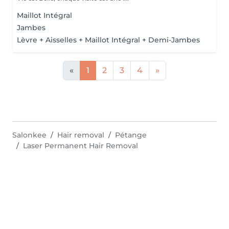
Maillot Intégral
Jambes
Lèvre + Aisselles + Maillot Intégral + Demi-Jambes
«
1
2
3
4
»
Salonkee
Hair removal
Pétange
Laser Permanent Hair Removal