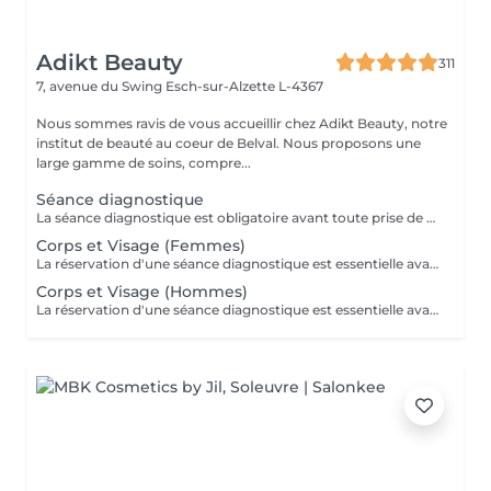
Adikt Beauty
311
7, avenue du Swing
Esch-sur-Alzette L-4367
Nous sommes ravis de vous accueillir chez Adikt Beauty, notre
institut de beauté au coeur de Belval. Nous proposons une
large gamme de soins, compre...
Séance diagnostique
La séance diagnostique est obligatoire avant toute prise de rendez-vous concernant le laser. Elle définira si vous êtes éligible à réaliser des séances de laser.
Corps et Visage (Femmes)
La réservation d'une séance diagnostique est essentielle avant toute prise de rendez-vous pour le laser.
Corps et Visage (Hommes)
La réservation d'une séance diagnostique est essentielle avant toute prise de rendez-vous pour le laser.