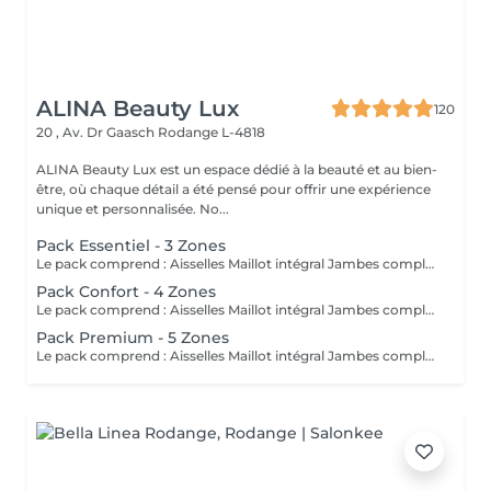
ALINA Beauty Lux
120
20 , Av. Dr Gaasch
Rodange L-4818
ALINA Beauty Lux est un espace dédié à la beauté et au bien-
être, où chaque détail a été pensé pour offrir une expérience
unique et personnalisée. No...
Pack Essentiel - 3 Zones
Le pack comprend : Aisselles Maillot intégral Jambes complètes L'épilation laser de la zone inter-fessière (sillon interfessier) est offerte avec ce pack. À LIRE AVANT VOTRE SÉANCE Rasez la zone à traiter 24 heures avant votre rendez-vous. Ne pas épiler à la cire, à la pince ou à l'épilateur électrique pendant toute la durée du traitement (le rasage est autorisé). Évitez toute exposition au soleil, aux UV et aux autobronzants pendant les 2 semaines avant et après la séance. Informez-nous avant votre rendez-vous si vous prenez un traitement médical ou des compléments alimentaires. Certains médicaments peuvent être incompatibles avec l'épilation laser (ex. Roaccutane®, certains antibiotiques photosensibilisants et autres traitements augmentant la sensibilité de la peau). Le traitement est contre-indiqué pendant la grossesse. N'appliquez pas de rétinol, d'acides exfoliants, de gommages ou de produits irritants sur la zone 48 heures avant et 48 heures après la séance. Une légère rougeur ou une sensation de chaleur est normale après le traitement et disparaît généralement en quelques heures. Plusieurs séances sont nécessaires pour obtenir une réduction durable de la pilosité. En cas de doute concernant votre traitement médical ou votre état de santé, contactez-nous avant votre rendez-vous. Une séance présentant une contre-indication ne pourra pas être réalisée.
Pack Confort - 4 Zones
Le pack comprend : Aisselles Maillot intégral Jambes complètes Avant-bras L'épilation laser de la zone inter-fessière (sillon interfessier) est offerte avec ce pack. À LIRE AVANT VOTRE SÉANCE Rasez la zone à traiter 24 heures avant votre rendez-vous. Ne pas épiler à la cire, à la pince ou à l'épilateur électrique pendant toute la durée du traitement (le rasage est autorisé). Évitez toute exposition au soleil, aux UV et aux autobronzants pendant les 2 semaines avant et après la séance. Informez-nous avant votre rendez-vous si vous prenez un traitement médical ou des compléments alimentaires. Certains médicaments peuvent être incompatibles avec l'épilation laser (ex. Roaccutane®, certains antibiotiques photosensibilisants et autres traitements augmentant la sensibilité de la peau). Le traitement est contre-indiqué pendant la grossesse. N'appliquez pas de rétinol, d'acides exfoliants, de gommages ou de produits irritants sur la zone 48 heures avant et 48 heures après la séance. Une légère rougeur ou une sensation de chaleur est normale après le traitement et disparaît généralement en quelques heures. Plusieurs séances sont nécessaires pour obtenir une réduction durable de la pilosité. En cas de doute concernant votre traitement médical ou votre état de santé, contactez-nous avant votre rendez-vous. Une séance présentant une contre-indication ne pourra pas être réalisée.
Pack Premium - 5 Zones
Le pack comprend : Aisselles Maillot intégral Jambes complètes Avant-bras Ligne abdominale L'épilation laser de la zone inter-fessière (sillon interfessier) est offerte avec ce pack. À LIRE AVANT VOTRE SÉANCE Rasez la zone à traiter 24 heures avant votre rendez-vous. Ne pas épiler à la cire, à la pince ou à l'épilateur électrique pendant toute la durée du traitement (le rasage est autorisé). Évitez toute exposition au soleil, aux UV et aux autobronzants pendant les 2 semaines avant et après la séance. Informez-nous avant votre rendez-vous si vous prenez un traitement médical ou des compléments alimentaires. Certains médicaments peuvent être incompatibles avec l'épilation laser (ex. Roaccutane®, certains antibiotiques photosensibilisants et autres traitements augmentant la sensibilité de la peau). Le traitement est contre-indiqué pendant la grossesse. N'appliquez pas de rétinol, d'acides exfoliants, de gommages ou de produits irritants sur la zone 48 heures avant et 48 heures après la séance. Une légère rougeur ou une sensation de chaleur est normale après le traitement et disparaît généralement en quelques heures. Plusieurs séances sont nécessaires pour obtenir une réduction durable de la pilosité. En cas de doute concernant votre traitement médical ou votre état de santé, contactez-nous avant votre rendez-vous. Une séance présentant une contre-indication ne pourra pas être réalisée.