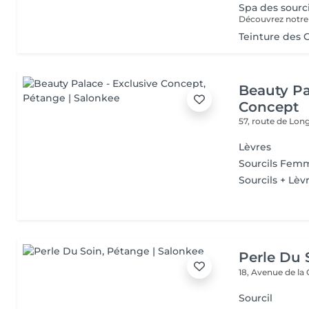
Spa des sourc
Teinture des C
Beauty Pa
Concept
57, route de Lo
Lèvres
Sourcils Fe
Sourcils + Lèv
Perle Du 
18, Avenue de la
Sourcil