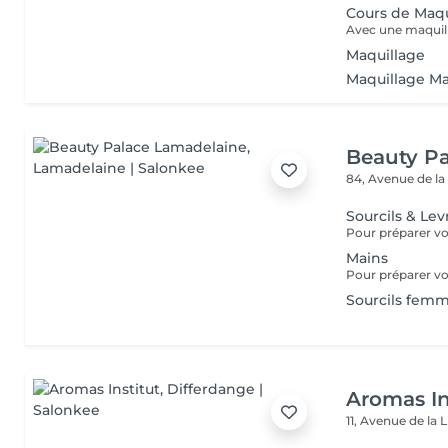
Cours de Maqu
Maquillage
Maquillage Mar
Beauty P
84, Avenue de la
Sourcils & Lev
Mains
Sourcils fem
Aromas In
11, Avenue de la 