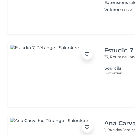
Extensions cil
Volume russe
Estudio 7
37, Route de L
Sourcils
(Entretien)
Ana Carv
1, Rue des Jardin