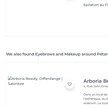
Epilation au Fi
We also found Eyebrows and Makeup around Péta
Arboria B
4, Rue John Erne
Dans un local de
l'esthétique, du 
solarium. Le tout,