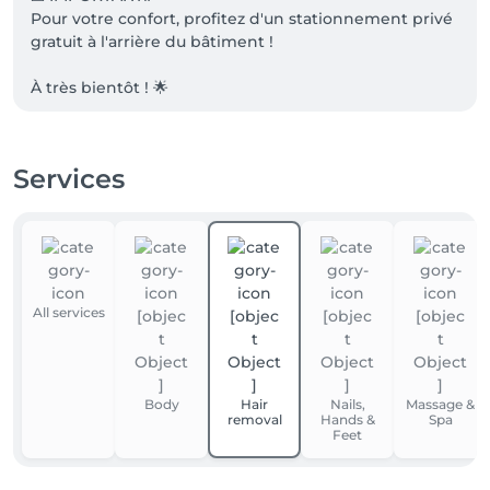
Pour votre confort, profitez d'un stationnement privé 
gratuit à l'arrière du bâtiment !

À très bientôt ! 🌟

Services
All services
Body
Hair
Nails,
Massage &
removal
Hands &
Spa
Feet