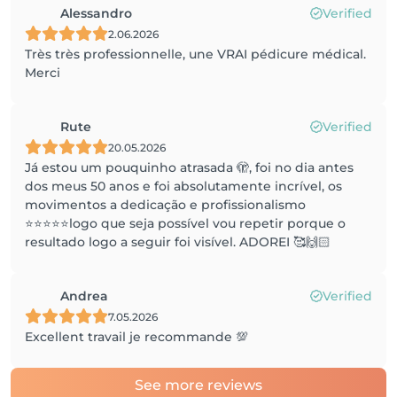
Alessandro
Verified
2.06.2026
Très très professionnelle, une VRAI pédicure médical.
Merci
Rute
Verified
20.05.2026
Já estou um pouquinho atrasada 🫣, foi no dia antes
dos meus 50 anos e foi absolutamente incrível, os
movimentos a dedicação e profissionalismo
⭐️⭐️⭐️⭐️⭐️logo que seja possível vou repetir porque o
resultado logo a seguir foi visível. ADOREI 🥰🙌🏻
Andrea
Verified
7.05.2026
Excellent travail je recommande 💯
See more reviews