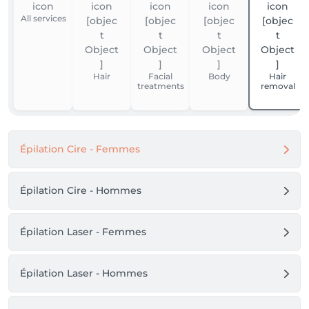
All services
Hair
Facial
Body
Hair
treatments
removal
Épilation Cire - Femmes
Épilation Cire - Hommes
Épilation Laser - Femmes
Épilation Laser - Hommes