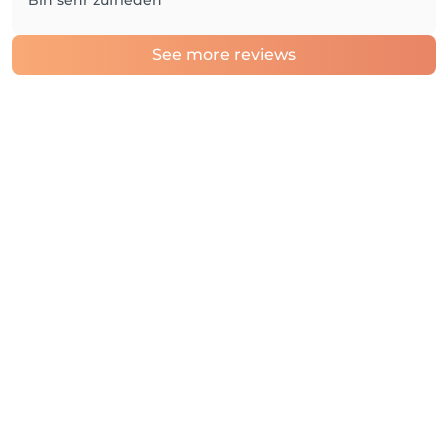
Bin sehr zufrieden
See more reviews