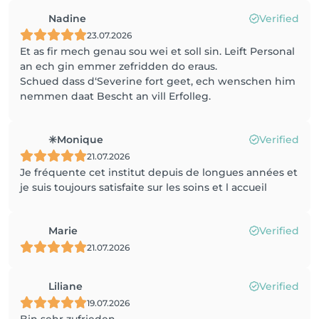
Nadine
Verified
23.07.2026
Et as fir mech genau sou wei et soll sin. Leift Personal
an ech gin emmer zefridden do eraus.
Schued dass d‘Severine fort geet, ech wenschen him
nemmen daat Bescht an vill Erfolleg.
✳️Monique
Verified
21.07.2026
Je fréquente cet institut depuis de longues années et
je suis toujours satisfaite sur les soins et l accueil
Marie
Verified
21.07.2026
Liliane
Verified
19.07.2026