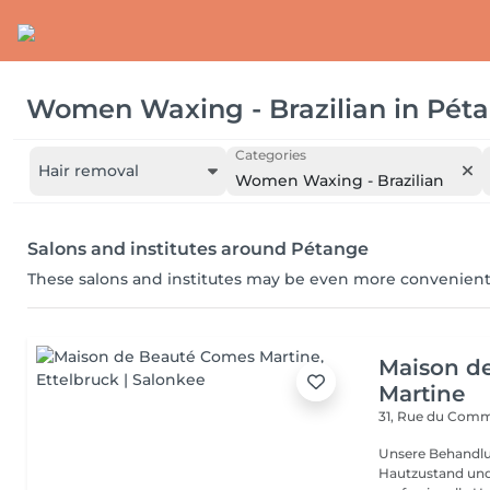
Women Waxing - Brazilian
in
Pét
Categories
Hair removal
Women Waxing - Brazilian
Salons and institutes around Pétange
These salons and institutes may be even more convenient
Maison d
Martine
31, Rue du Com
Unsere Behandlu
Hautzustand und 