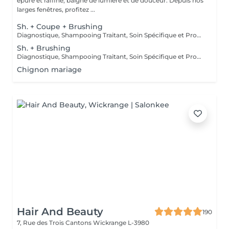
épuré et raffiné, baigné de lumière et de douceur. Depuis nos
larges fenêtres, profitez ...
Sh. + Coupe + Brushing
Diagnostique, Shampooing Traitant, Soin Spécifique et Produits Coiffants inclus
Sh. + Brushing
Diagnostique, Shampooing Traitant, Soin Spécifique et Produits Coiffants inclus
Chignon mariage
Hair And Beauty
190
7, Rue des Trois Cantons
Wickrange L-3980