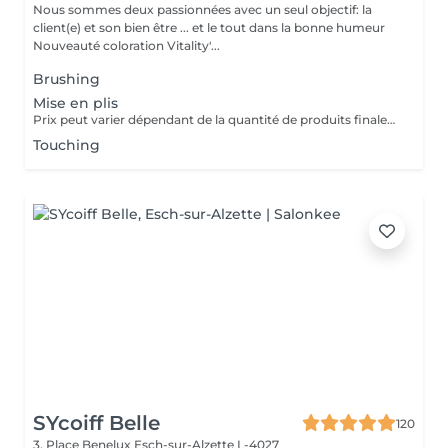
Nous sommes deux passionnées avec un seul objectif: la
client(e) et son bien être ... et le tout dans la bonne humeur
Nouveauté coloration Vitality'...
Brushing
Mise en plis
Prix peut varier dépendant de la quantité de produits finalement utilisées.
Touching
SYcoiff Belle
120
3, Place Benelux
Esch-sur-Alzette L-4027