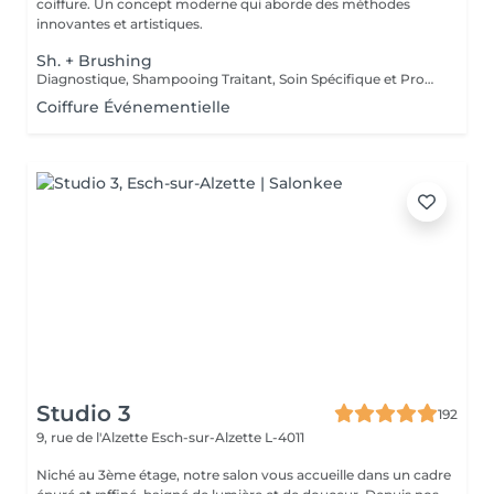
coiffure. Un concept moderne qui aborde des méthodes
innovantes et artistiques.
Sh. + Brushing
Diagnostique, Shampooing Traitant, Soin Spécifique et Produits Coiffants inclus
Coiffure Événementielle
Studio 3
192
9, rue de l'Alzette
Esch-sur-Alzette L-4011
Niché au 3ème étage, notre salon vous accueille dans un cadre