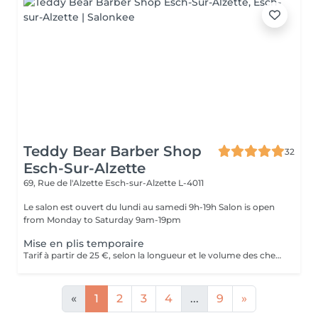
Teddy Bear Barber Shop
32
Esch-Sur-Alzette
69, Rue de l'Alzette
Esch-sur-Alzette L-4011
Le salon est ouvert du lundi au samedi 9h-19h Salon is open
from Monday to Saturday 9am-19pm
Mise en plis temporaire
Tarif à partir de 25 €, selon la longueur et le volume des cheveux.
«
1
2
3
4
...
9
»