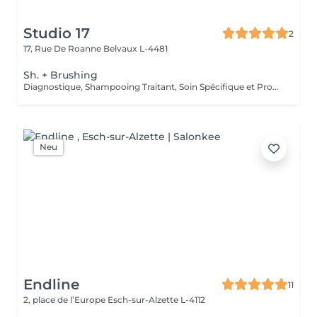
Studio 17
2
17, Rue De Roanne
Belvaux L-4481
Sh. + Brushing
Diagnostique, Shampooing Traitant, Soin Spécifique et Produits Coiffants inclus
Neu
Endline
11
2, place de l’Europe
Esch-sur-Alzette L-4112