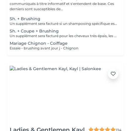
communiqués à titre informatif et s'entendent de base. Ces
derniers sont susceptibles de...
Sh. + Brushing
Un supplément sera facturé si un shampooing spécifique est appliqué (avec votre accord).
Sh. + Coupe + Brushing
Un supplément sera facturé pour les cheveux très épais, les chevelures très longues et denses ou si un shampooing spécifique est appliqué (avec votre accord).
Mariage Chignon - Coiffage
Essaie - brushing avant jour j - Chignon
Ladies & Gentlemen Kayl
134