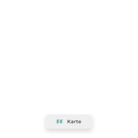
Karte