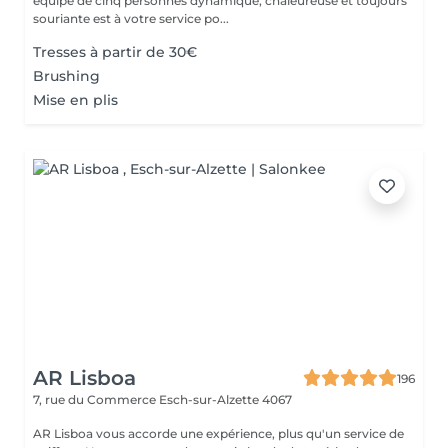
équipe de cinq personnes dynamique, chaleureuse et toujours
souriante est à votre service po...
Tresses à partir de 30€
Brushing
Mise en plis
AR Lisboa
196
7, rue du Commerce
Esch-sur-Alzette 4067
AR Lisboa vous accorde une expérience, plus qu'un service de