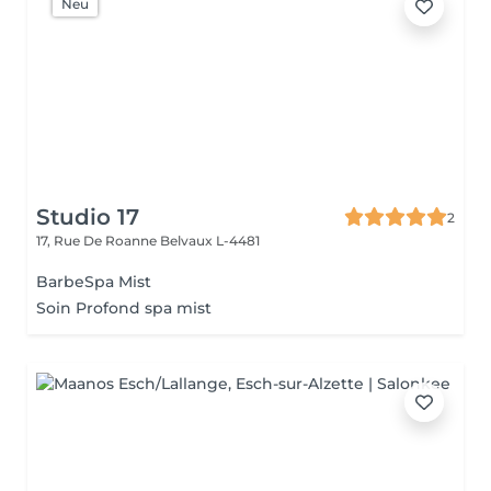
Neu
Studio 17
2
17, Rue De Roanne
Belvaux L-4481
BarbeSpa Mist
Soin Profond spa mist