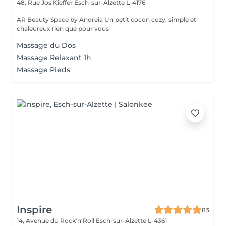
48, Rue Jos Kieffer
Esch-sur-Alzette L-4176
AR Beauty Space by Andreia Un petit cocon cozy, simple et
chaleureux rien que pour vous
Massage du Dos
Massage Relaxant 1h
Massage Pieds
Inspire
83
14, Avenue du Rock'n'Roll
Esch-sur-Alzette L-4361