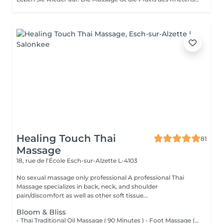
Healing Touch Thai
81
Massage
18, rue de l'École
Esch-sur-Alzette L-4103
No sexual massage only professional A professional Thai
Massage specializes in back, neck, and shoulder
pain/discomfort as well as other soft tissue...
Bloom & Bliss
- Thai Traditional Oil Massage ( 90 Minutes ) - Foot Massage ( 30 Minutes )