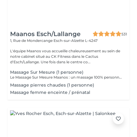
Maanos Esch/Lallange
531
1, Rue de Mondercange
Esch-sur-Alzette L-4247
L'équipe Maanos vous accueille chaleureusement au sein de
notre cabinet situé au CK Fitness dans le Cactus
d'Esch/Lallange. Une fois dans le centre co...
Massage Sur Mesure (1 personne)
Le Massage Sur Mesure Maanos : un massage 100% personnalisé en fonction de vos besoins et de vos envies !
Massage pierres chaudes (1 personne)
Massage femme enceinte / prénatal