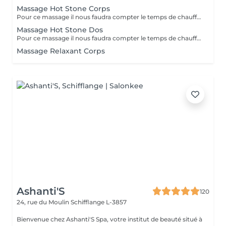
Massage Hot Stone Corps
Pour ce massage il nous faudra compter le temps de chauffe de l'appareil alors prenez rendez vous à partir de 9h30 pour les soins le matin.
Massage Hot Stone Dos
Pour ce massage il nous faudra compter le temps de chauffe des pierres Pour les soins le matin merci de prendre rendez vous à partir de 9h30
Massage Relaxant Corps
Ashanti'S
120
24, rue du Moulin
Schifflange L-3857
Bienvenue chez Ashanti'S Spa, votre institut de beauté situé à