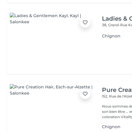
Ladies & 
38, Grand-Rue
K
Chignon
Pure Crea
152, Rue de l'Alz
Nous sommes deux
son bien être ... et
coloration Vitality
Chignon