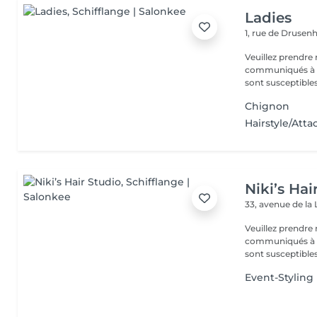
Ladies
1, rue de Druse
Veuillez prendre 
communiqués à ti
sont susceptibles
Chignon
Hairstyle/Atta
Niki’s Hai
33, avenue de la 
Veuillez prendre 
communiqués à ti
sont susceptibles
Event-Styling