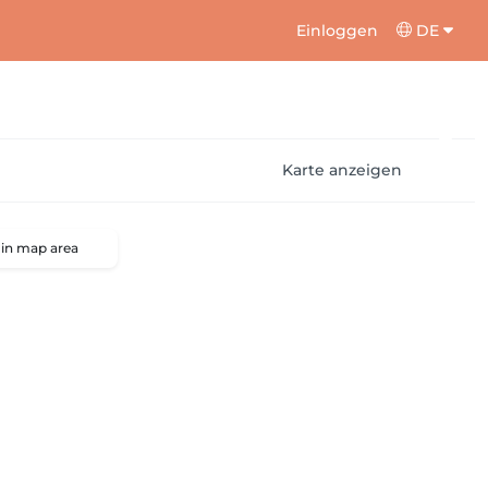
Einloggen
DE
Karte anzeigen
 in map area