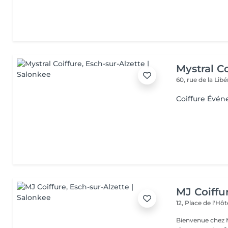
Mystral Co
60, rue de la Lib
Coiffure Évén
MJ Coiffu
12, Place de l'Hôt
Bienvenue chez MJ