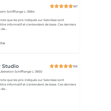
167
nheim
Schifflange L-3884
note que les prix indiqués sur Salonkee sont
tre informatif et s'entendent de base. Ces derniers
 de...
che
r Studio
158
Libération
Schifflange L-3850
note que les prix indiqués sur Salonkee sont
tre informatif et s'entendent de base. Ces derniers
 de...