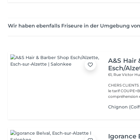
Wir haben ebenfalls Friseure in der Umgebung von
A&S Hair 
Esch/Alze
61, Rue Victor 
CHERS CLIENTS ,N
le tarif COUPE+B
compréhension et
Chignon (Coif
Igorance 