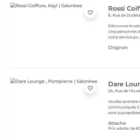
Rossi Coif
8, Rue de Dudel
Découvrez le sal
cinq personnes d
votre service po..
Chignon
Dare Lou
2A, Rue de l'Eco
Veuillez prendre 
communiqués à ti
sont susceptibles
Attache
Prix adulte: de 6