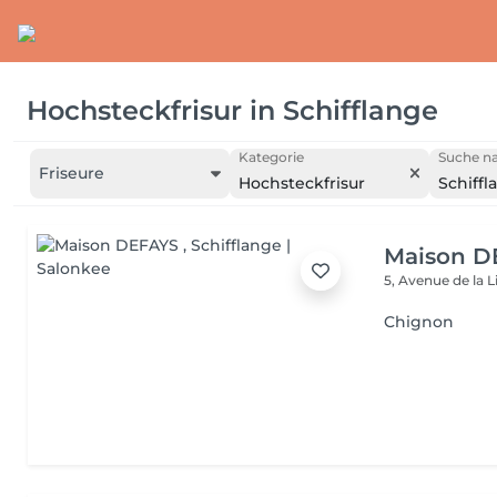
Hochsteckfrisur
in
Schifflange
Kategorie
Suche na
Friseure
Hochsteckfrisur
Schiffl
Maison D
5, Avenue de la 
Chignon