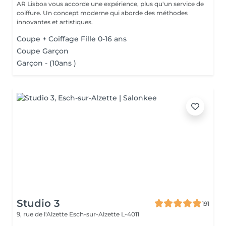
AR Lisboa vous accorde une expérience, plus qu'un service de
coiffure. Un concept moderne qui aborde des méthodes
innovantes et artistiques.
Coupe + Coiffage Fille 0-16 ans
Coupe Garçon
Garçon - (10ans )
Studio 3
191
9, rue de l'Alzette
Esch-sur-Alzette L-4011