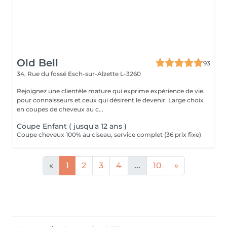
Old Bell
93
34, Rue du fossé
Esch-sur-Alzette L-3260
Rejoignez une clientèle mature qui exprime expérience de vie,
pour connaisseurs et ceux qui désirent le devenir. Large choix
en coupes de cheveux au c...
Coupe Enfant ( jusqu'a 12 ans )
Coupe cheveux 100% au ciseau, service complet (36 prix fixe)
«
1
2
3
4
...
10
»