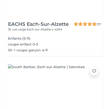
EACHS Esch-Sur-Alzette
217
19, rue Large
Esch-sur-Alzette L-4204
Enfants (5-11)
coupe enfant 0-3
Sh + coupe garçon 4-11