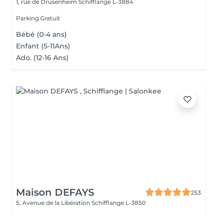
1, rue de Drusenheim
Schifflange L-3884
Parking Gratuit
Bébé (0-4 ans)
Enfant (5-11Ans)
Ado. (12-16 Ans)
Maison DEFAYS
253
5, Avenue de la Libération
Schifflange L-3850