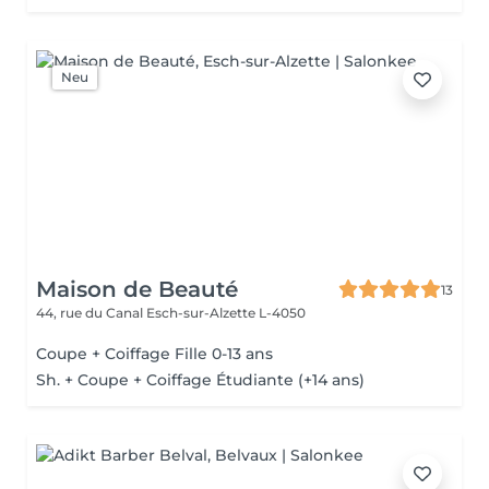
Neu
Maison de Beauté
13
44, rue du Canal
Esch-sur-Alzette L-4050
Coupe + Coiffage Fille 0-13 ans
Sh. + Coupe + Coiffage Étudiante (+14 ans)