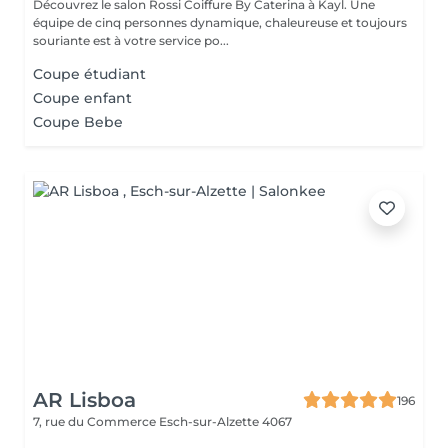
Découvrez le salon Rossi Coiffure By Caterina à Kayl. Une
équipe de cinq personnes dynamique, chaleureuse et toujours
souriante est à votre service po...
Coupe étudiant
Coupe enfant
Coupe Bebe
AR Lisboa
196
7, rue du Commerce
Esch-sur-Alzette 4067