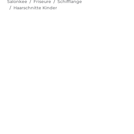
Salonkee
Friseure
Schifflange
Haarschnitte Kinder