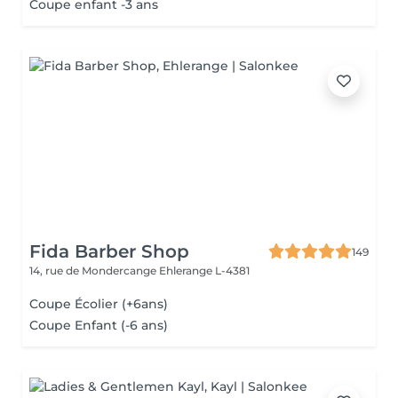
Coupe enfant -3 ans
Fida Barber Shop
149
14, rue de Mondercange
Ehlerange L-4381
Coupe Écolier (+6ans)
Coupe Enfant (-6 ans)