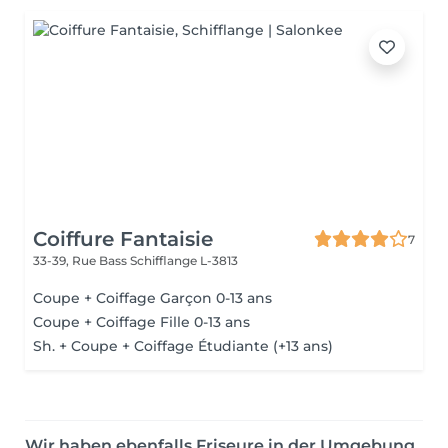
Coiffure Fantaisie
7
33-39, Rue Bass
Schifflange L-3813
Coupe + Coiffage Garçon 0-13 ans
Coupe + Coiffage Fille 0-13 ans
Sh. + Coupe + Coiffage Étudiante (+13 ans)
Wir haben ebenfalls Friseure in der Umgebung