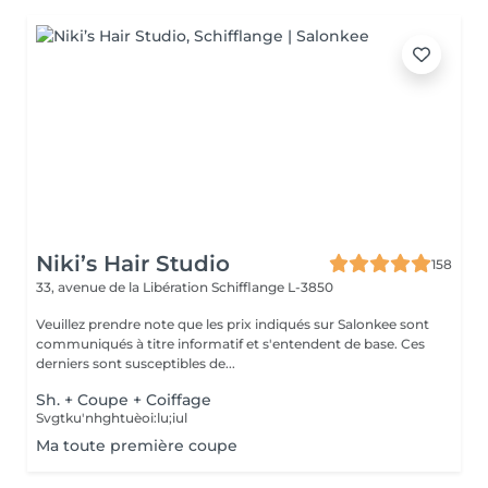
Niki’s Hair Studio
158
33, avenue de la Libération
Schifflange L-3850
Veuillez prendre note que les prix indiqués sur Salonkee sont
communiqués à titre informatif et s'entendent de base. Ces
derniers sont susceptibles de...
Sh. + Coupe + Coiffage
Svgtku'nhghtuèoi:lu;iul
Ma toute première coupe