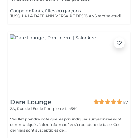
Coupe enfants, filles ou garçons
JUSQU A LA DATE ANNIVERSAIRE DES 13 ANS remise etudiante jusqu a 23 ANS sur presentation de la carte
Dare Lounge
177
2A, Rue de l'Ecole
Pontpierre L-4394
Veuillez prendre note que les prix indiqués sur Salonkee sont
communiqués à titre informatif et s'entendent de base. Ces
derniers sont susceptibles de...