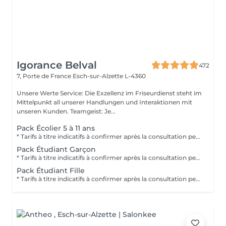
Igorance Belval
472
7, Porte de France
Esch-sur-Alzette L-4360
Unsere Werte Service: Die Exzellenz im Friseurdienst steht im
Mittelpunkt all unserer Handlungen und Interaktionen mit
unseren Kunden. Teamgeist: Je...
Pack Écolier 5 à 11 ans
* Tarifs à titre indicatifs à confirmer après la consultation personnalisée établit auprès de votre coiffeur/stylist/spécialiste * La direction se réserve le droit dapporter des modifications pour le bon fonctionnement du salon
Pack Étudiant Garçon
* Tarifs à titre indicatifs à confirmer après la consultation personnalisée établit auprès de votre coiffeur/stylist/spécialiste * La direction se réserve le droit dapporter des modifications pour le bon fonctionnement du salon
Pack Étudiant Fille
* Tarifs à titre indicatifs à confirmer après la consultation personnalisée établit auprès de votre coiffeur/stylist/spécialiste * La direction se réserve le droit dapporter des modifications pour le bon fonctionnement du salon