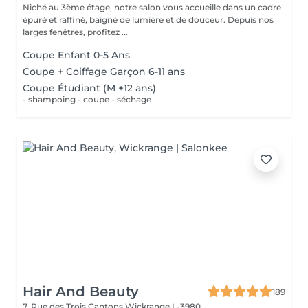
Niché au 3ème étage, notre salon vous accueille dans un cadre
épuré et raffiné, baigné de lumière et de douceur. Depuis nos
larges fenêtres, profitez ...
Coupe Enfant 0-5 Ans
Coupe + Coiffage Garçon 6-11 ans
Coupe Étudiant (M +12 ans)
- shampoing - coupe - séchage
Hair And Beauty
189
7, Rue des Trois Cantons
Wickrange L-3980