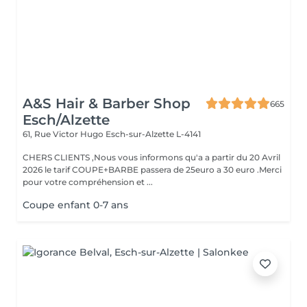
A&S Hair & Barber Shop
665
Esch/Alzette
61, Rue Victor Hugo
Esch-sur-Alzette L-4141
CHERS CLIENTS ,Nous vous informons qu'a a partir du 20 Avril
2026 le tarif COUPE+BARBE passera de 25euro a 30 euro .Merci
pour votre compréhension et ...
Coupe enfant 0-7 ans