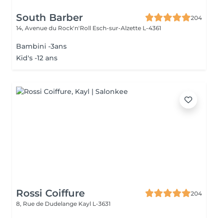
South Barber
204
14, Avenue du Rock'n'Roll
Esch-sur-Alzette L-4361
Bambini -3ans
Kid's -12 ans
Rossi Coiffure
204
8, Rue de Dudelange
Kayl L-3631