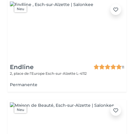
Neu
Endline
11
2, place de l’Europe
Esch-sur-Alzette L-4112
Permanente
Neu