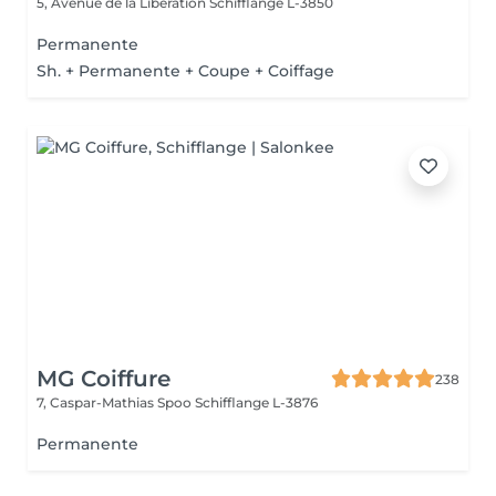
5, Avenue de la Libération
Schifflange L-3850
Permanente
Sh. + Permanente + Coupe + Coiffage
MG Coiffure
238
7, Caspar-Mathias Spoo
Schifflange L-3876
Permanente