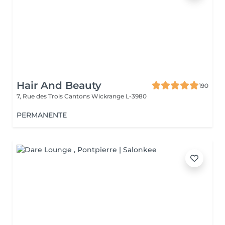
Hair And Beauty
190
7, Rue des Trois Cantons
Wickrange L-3980
PERMANENTE