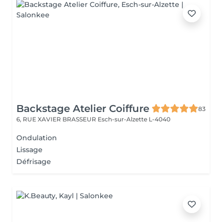
Backstage Atelier Coiffure
83
6, RUE XAVIER BRASSEUR
Esch-sur-Alzette L-4040
Ondulation
Lissage
Défrisage