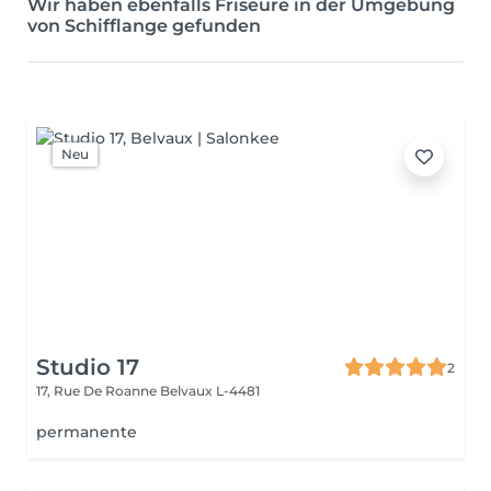
Wir haben ebenfalls Friseure in der Umgebung
von Schifflange gefunden
Neu
Studio 17
2
17, Rue De Roanne
Belvaux L-4481
permanente