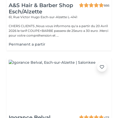
A&S Hair & Barber Shop
666
Esch/Alzette
61, Rue Victor Hugo
Esch-sur-Alzette L-4141
CHERS CLIENTS ,Nous vous informons qu'a a partir du 20 Avril
2026 le tarif COUPE+BARBE passera de 25euro a 30 euro .Merci
pour votre compréhension et ...
Permanent a partir
Igorance Belval
473