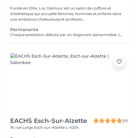
Fondé en 2014, Lux Glamour est un salon de coiffure et
d'esthétique qui accueille femmes, hommes et enfants dans
une ambiance chaleureuse et professio...
Permanente
Chaque prestation débute par un diagnostic personnalisé. Le tarif final est confirmé en salon selon les besoins de vos cheveux et la technique réalisée.
EACHS Esch-Sur-Alzette
217
19, rue Large
Esch-sur-Alzette L-4204