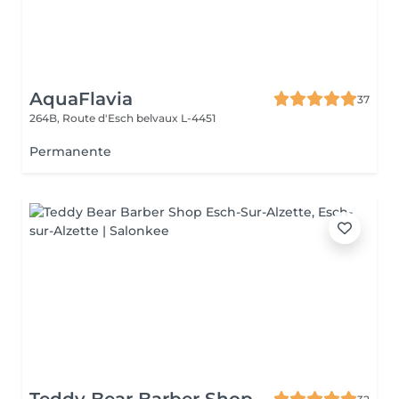
AquaFlavia
37
264B, Route d'Esch
belvaux L-4451
Permanente