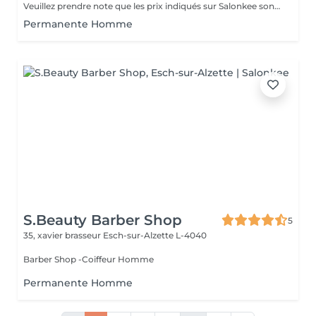
Veuillez prendre note que les prix indiqués sur Salonkee sont communiqués à titre informatif et s'entendent de base. Ces derniers sont susceptibles de varier selon le diagnostic réalisé à votre arrivée au salon et l'expertise du professionnel à qui vous confiez votre beauté. Dans tous les cas, un devis précis vous sera proposé et toutes réalisations de prestations seront effectuées avec votre accord. Un grand merci d'avance pour votre compréhension. Au plaisir de vous recevoir très vite.
Permanente Homme
S.Beauty Barber Shop
5
35, xavier brasseur
Esch-sur-Alzette L-4040
Barber Shop -Coiffeur Homme
Permanente Homme