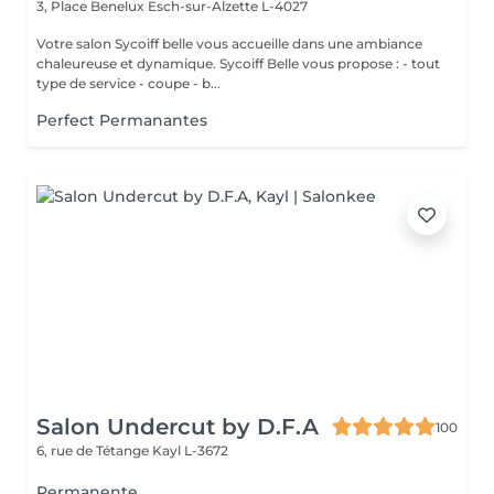
3, Place Benelux
Esch-sur-Alzette L-4027
Votre salon Sycoiff belle vous accueille dans une ambiance
chaleureuse et dynamique. Sycoiff Belle vous propose : - tout
type de service - coupe - b...
Perfect Permanantes
Salon Undercut by D.F.A
100
6, rue de Tétange
Kayl L-3672
Permanente