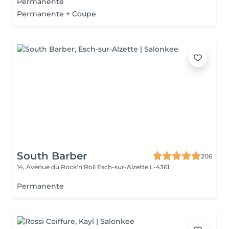
Permanente
Permanente + Coupe
South Barber
206
14, Avenue du Rock'n'Roll
Esch-sur-Alzette L-4361
Permanente