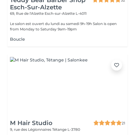
Teddy Bear Barber Shop
32
Esch-Sur-Alzette
69, Rue de l'Alzette
Esch-sur-Alzette L-4011
Le salon est ouvert du lundi au samedi 9h-19h Salon is open
from Monday to Saturday 9am-19pm
Boucle
M Hair Studio
21
9, rue des Légionnaires
Tétange L-3780