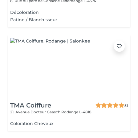
8, Rue du parc de Gerlache
Differdange L-4574
Décoloration
Patine / Blanchisseur
TMA Coiffure
51
21, Avenue Docteur Gaasch
Rodange L-4818
Coloration Cheveux