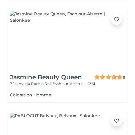
Jasmine Beauty Queen
11
7-14, Av. du Rock'n Roll
Esch-sur-Alzette L-4361
Coloration Homme