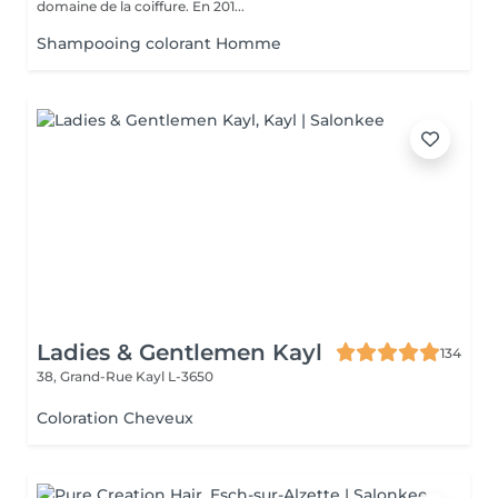
domaine de la coiffure. En 201...
Shampooing colorant Homme
Ladies & Gentlemen Kayl
134
38, Grand-Rue
Kayl L-3650
Coloration Cheveux