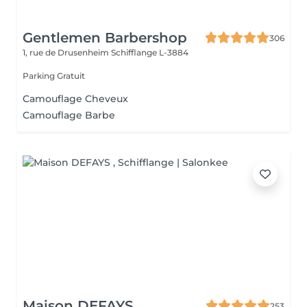
Gentlemen Barbershop
306
1, rue de Drusenheim
Schifflange L-3884
Parking Gratuit
Camouflage Cheveux
Camouflage Barbe
Maison DEFAYS
253