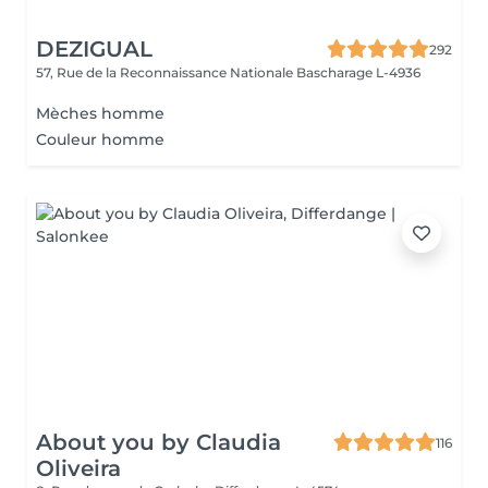
DEZIGUAL
292
57, Rue de la Reconnaissance Nationale
Bascharage L-4936
Mèches homme
Couleur homme
About you by Claudia
116
Oliveira