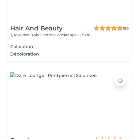
Hair And Beauty
190
7, Rue des Trois Cantons
Wickrange L-3980
Coloration
Décoloration