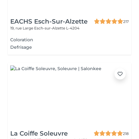
EACHS Esch-Sur-Alzette
217
19, rue Large
Esch-sur-Alzette L-4204
Coloration
Defrisage
La Coiffe Soleuvre
218