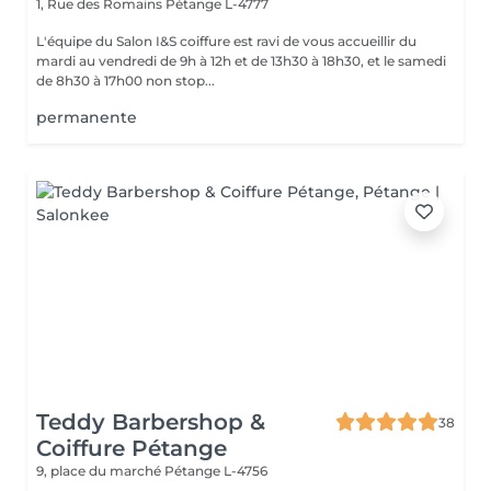
1, Rue des Romains
Pétange L-4777
L'équipe du Salon I&S coiffure est ravi de vous accueillir du
mardi au vendredi de 9h à 12h et de 13h30 à 18h30, et le samedi
de 8h30 à 17h00 non stop...
permanente
Teddy Barbershop &
38
Coiffure Pétange
9, place du marché
Pétange L-4756