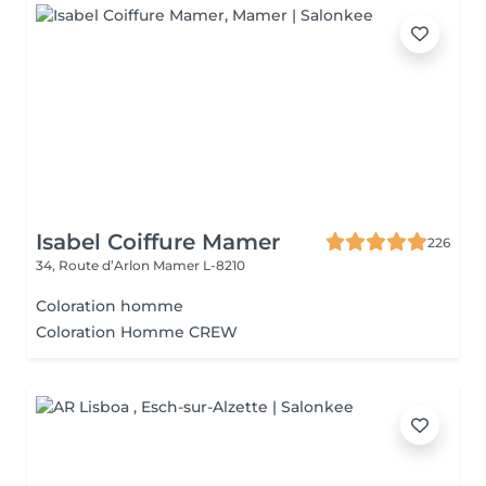
Isabel Coiffure Mamer
226
34, Route d’Arlon
Mamer L-8210
Coloration homme
Coloration Homme CREW