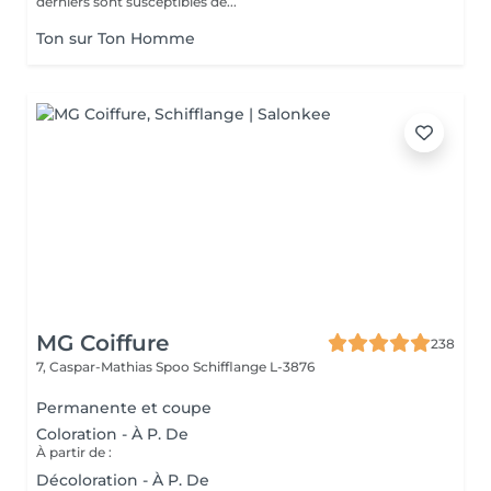
derniers sont susceptibles de...
Ton sur Ton Homme
MG Coiffure
238
7, Caspar-Mathias Spoo
Schifflange L-3876
Permanente et coupe
Coloration - À P. De
À partir de :
Décoloration - À P. De