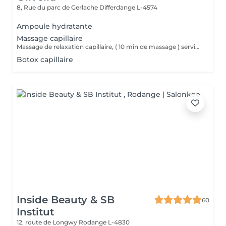
8, Rue du parc de Gerlache
Differdange L-4574
Ampoule hydratante
Massage capillaire
Massage de relaxation capillaire, ( 10 min de massage ) service de brushing à rajouter lors un service massage.
Botox capillaire
Inside Beauty & SB
60
Institut
12, route de Longwy
Rodange L-4830