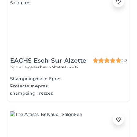
EACHS Esch-Sur-Alzette
217
19, rue Large
Esch-sur-Alzette L-4204
Shampoing+soin Epres
Protecteur epres
shampoing Tresses