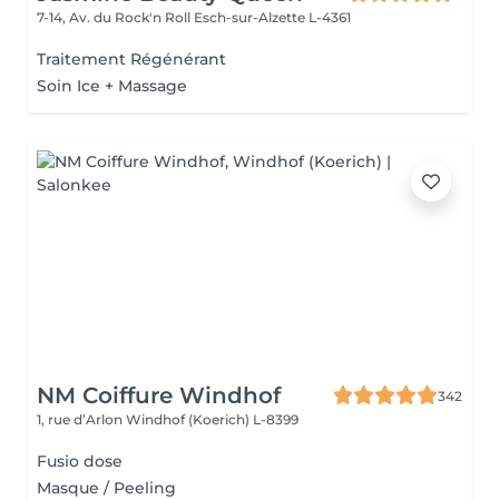
7-14, Av. du Rock'n Roll
Esch-sur-Alzette L-4361
Traitement Régénérant
Soin Ice + Massage
NM Coiffure Windhof
342
1, rue d’Arlon
Windhof (Koerich) L-8399
Fusio dose
Masque / Peeling