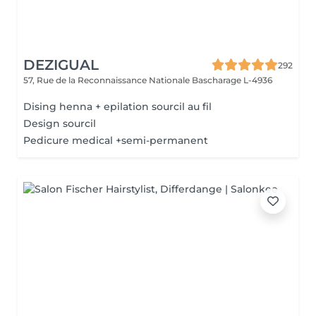
DEZIGUAL
292
57, Rue de la Reconnaissance Nationale
Bascharage L-4936
Dising henna + epilation sourcil au fil
Design sourcil
Pedicure medical +semi-permanent