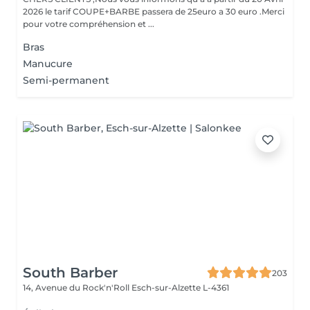
2026 le tarif COUPE+BARBE passera de 25euro a 30 euro .Merci
pour votre compréhension et ...
Bras
Manucure
Semi-permanent
South Barber
203
14, Avenue du Rock'n'Roll
Esch-sur-Alzette L-4361