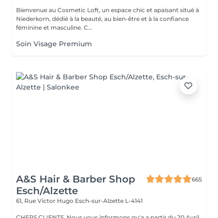
Bienvenue au Cosmetic Loft, un espace chic et apaisant situé à
Niederkorn, dédié à la beauté, au bien-être et à la confiance
féminine et masculine. C...
Soin Visage Premium
A&S Hair & Barber Shop
665
Esch/Alzette
61, Rue Victor Hugo
Esch-sur-Alzette L-4141
CHERS CLIENTS ,Nous vous informons qu'a a partir du 20 Avril