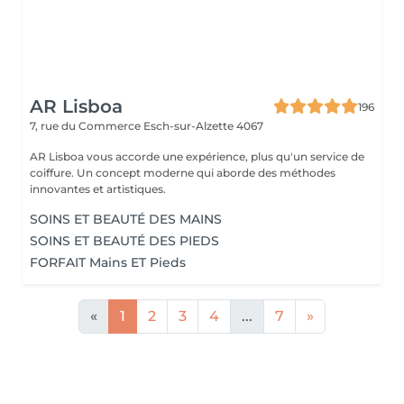
AR Lisboa
196
7, rue du Commerce
Esch-sur-Alzette 4067
AR Lisboa vous accorde une expérience, plus qu'un service de
coiffure. Un concept moderne qui aborde des méthodes
innovantes et artistiques.
SOINS ET BEAUTÉ DES MAINS
SOINS ET BEAUTÉ DES PIEDS
FORFAIT Mains ET Pieds
«
1
2
3
4
...
7
»