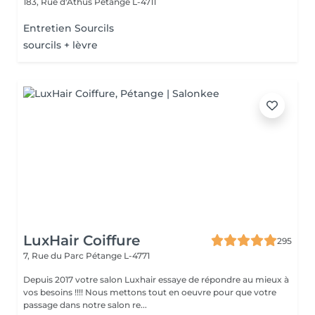
183, Rue d'Athus
Pétange L-4711
Entretien Sourcils
sourcils + lèvre
LuxHair Coiffure
295
7, Rue du Parc
Pétange L-4771
Depuis 2017 votre salon Luxhair essaye de répondre au mieux à
vos besoins !!!! Nous mettons tout en oeuvre pour que votre
passage dans notre salon re...