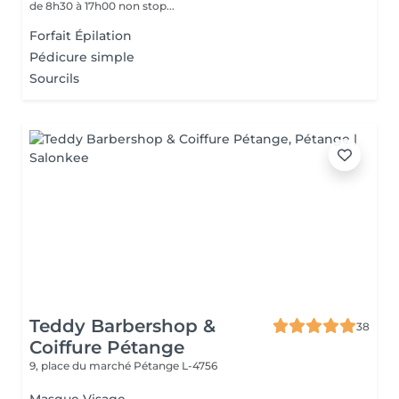
de 8h30 à 17h00 non stop...
Forfait Épilation
Pédicure simple
Sourcils
Teddy Barbershop &
38
Coiffure Pétange
9, place du marché
Pétange L-4756