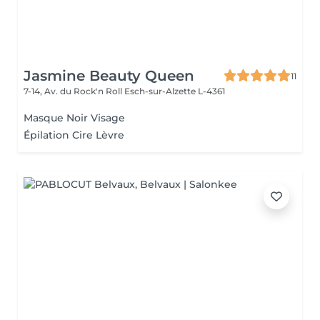
Jasmine Beauty Queen
11
7-14, Av. du Rock'n Roll
Esch-sur-Alzette L-4361
Masque Noir Visage
Épilation Cire Lèvre