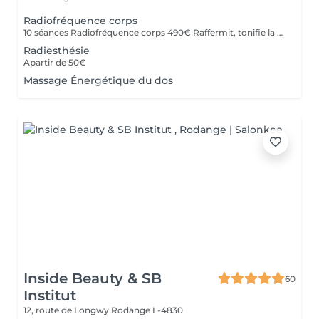
Radiofréquence corps
10 séances Radiofréquence corps 490€ Raffermit, tonifie la peau . Reduction de la cellulite
Radiesthésie
Apartir de 50€
Massage Énergétique du dos
Inside Beauty & SB
60
Institut
12, route de Longwy
Rodange L-4830