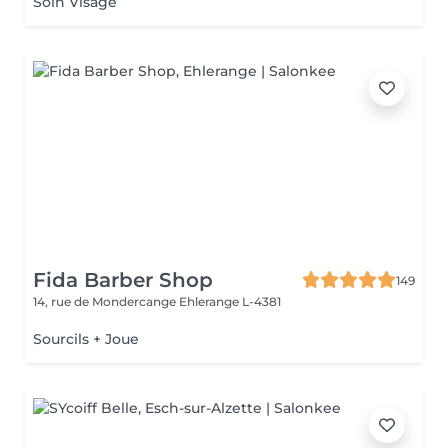
Soin Visage
Fida Barber Shop
149
14, rue de Mondercange
Ehlerange L-4381
Sourcils + Joue