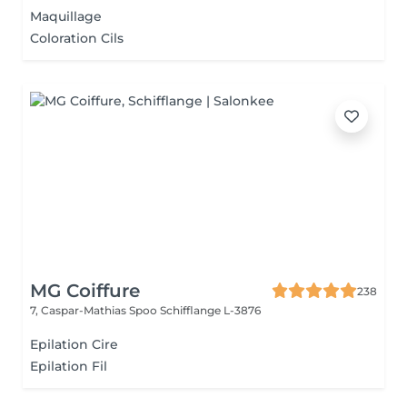
Maquillage
Coloration Cils
MG Coiffure
238
7, Caspar-Mathias Spoo
Schifflange L-3876
Epilation Cire
Epilation Fil