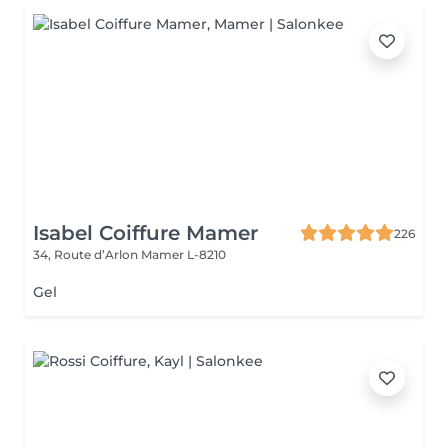
Isabel Coiffure Mamer
226
34, Route d’Arlon
Mamer L-8210
Gel