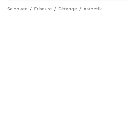
Salonkee
Friseure
Pétange
Ästhetik