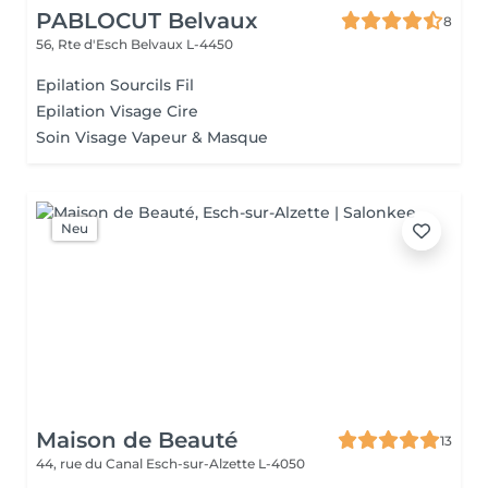
PABLOCUT Belvaux
8
56, Rte d'Esch
Belvaux L-4450
Epilation Sourcils Fil
Epilation Visage Cire
Soin Visage Vapeur & Masque
Neu
Maison de Beauté
13
44, rue du Canal
Esch-sur-Alzette L-4050