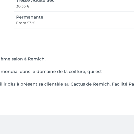
Tresse Adulte Sec
30.35 €
Permanante
From
53 €
3ième salon à Remich.
mondial dans le domaine de la coiffure, qui est
lir dès à présent sa clientèle au Cactus de Remich. Facilité Pa