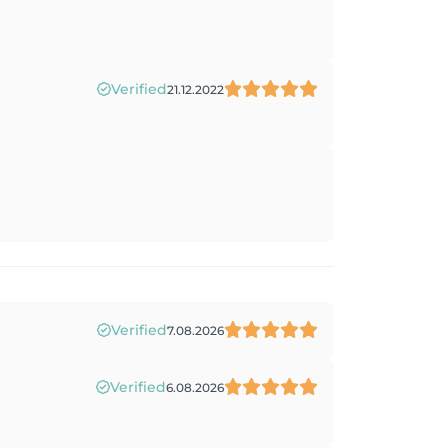
Verified
21.12.2022
Verified
7.08.2026
Verified
6.08.2026