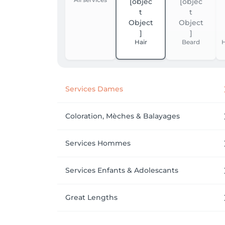
Hair
Beard
H
Services Dames
Coloration, Mèches & Balayages
Services Hommes
Services Enfants & Adolescants
Great Lengths