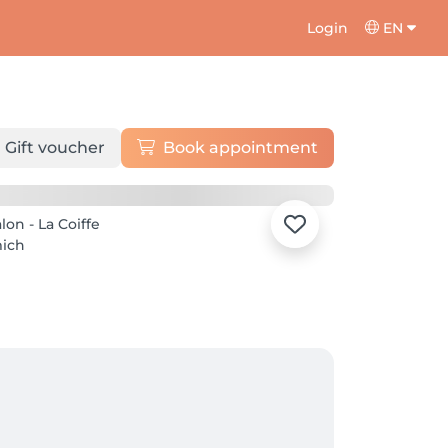
Login
EN
Gift voucher
Book appointment