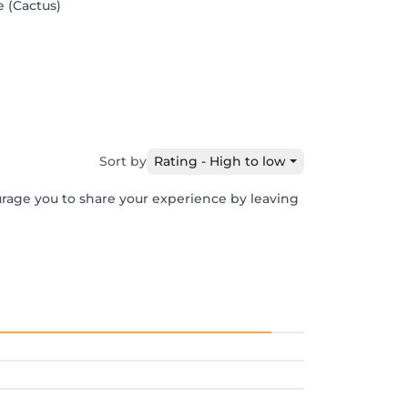
e (Cactus)
Sort by
Rating - High to low
urage you to share your experience by leaving