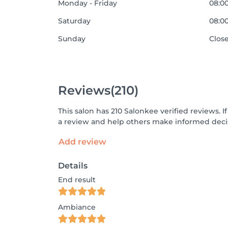
Monday - Friday
08:00
Saturday
08:00
Sunday
Clos
Reviews
(210)
This salon has 210 Salonkee verified reviews.
a review and help others make informed decis
Add review
Details
End result
Ambiance