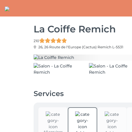
La Coiffe Remich
210
26, 26 Route de l'Europe (Cactus)
Remich L-5531
Services
All services