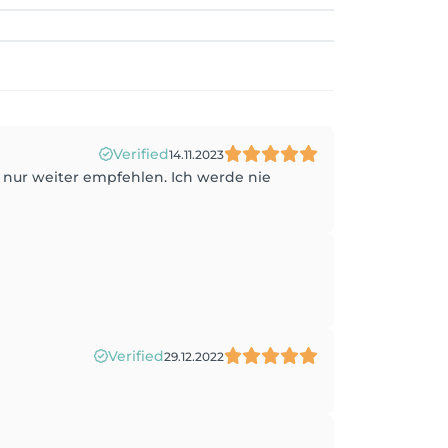
Verified
14.11.2023
e nur weiter empfehlen. Ich werde nie
Verified
29.12.2022