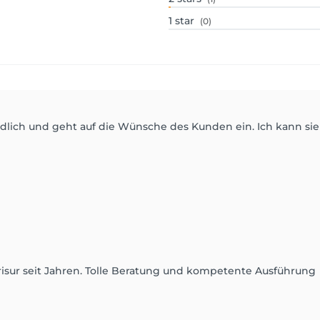
1
star
(0)
ndlich und geht auf die Wünsche des Kunden ein. Ich kann si
Frisur seit Jahren. Tolle Beratung und kompetente Ausführung