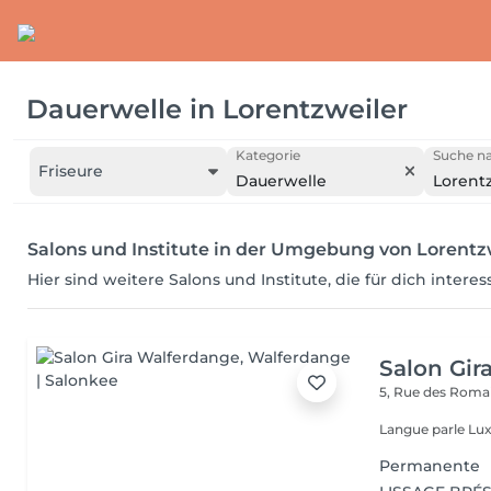
Dauerwelle
in
Lorentzweiler
Kategorie
Suche na
Friseure
Dauerwelle
Lorent
Salons und Institute in der Umgebung von Lorentz
Hier sind weitere Salons und Institute, die für dich intere
Salon Gir
5, Rue des Roma
Langue parle Lux
Permanente