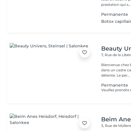
prestation qui s..
Permanente
Botox capillair
Beauty Un
7, Rue de la Lib
Bienvenue chez Be
dans un cadre ca
détente. Le per...
Permanente
Beim Anes
3, Rue de Müllen