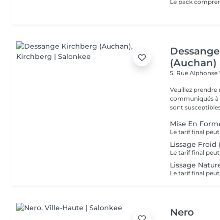
Dessange
(Auchan)
5, Rue Alphonse
Veuillez prendre 
communiqués à ti
sont susceptibles
Mise En Form
Lissage Froid 
Lissage Natur
Nero