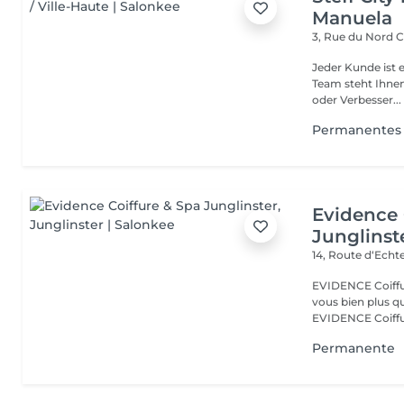
Manuela
3, Rue du Nord
C
Jeder Kunde ist e
Team steht Ihnen
oder Verbesser...
Permanentes
Evidence 
Junglinst
14, Route d‘Ech
EVIDENCE Coiffure 
vous bien plus qu'
EVIDENCE Coiffu.
Permanente