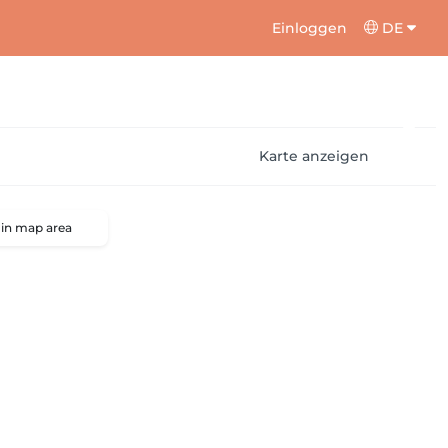
Einloggen
DE
Karte anzeigen
 in map area