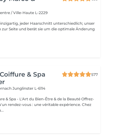
entre / Ville-Haute L-2229
inzigartig, jeder Haarschnitt unterschiedlich; unser
 zur Seite und berät sie um die optimale Änderung
Coiffure & Spa
577
er
ternach
Junglinster L-6114
& Spa - L'Art du Bien-Être & de la Beauté Offrez-
un rendez-vous : une véritable expérience. Chez
..