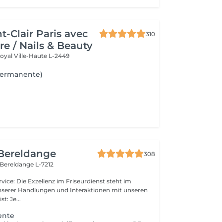
t-Clair Paris avec
310
re / Nails & Beauty
Royal
Ville-Haute L-2449
Permanente)
 Bereldange
308
Bereldange L-7212
unserer Handlungen und Interaktionen mit unseren
geist: Je...
ente