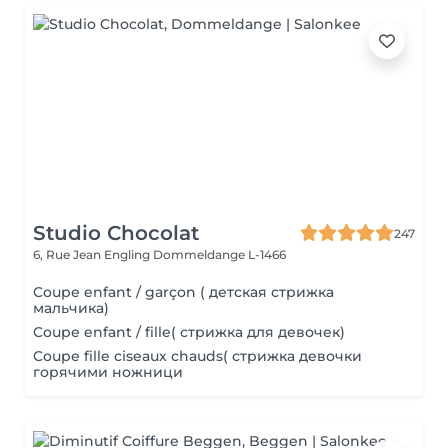
Studio Chocolat
247
6, Rue Jean Engling
Dommeldange L-1466
Coupe enfant / garçon ( детская стрижка
мальчика)
Coupe enfant / fille( стрижка для девочек)
Coupe fille ciseaux chauds( стрижка девочки
горячими ножници