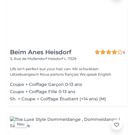
Beim Anes Heisdorf
6
3, Rue de Müllendorf
Heisdorf L-7329
Life isn't perfect but your hair can. Mir schwätzen
Lëtzebuergesch Nous parlons français We speak English
Coupe + Coiffage Garçon 0-13 ans
Coupe + Coiffage Fille 0-13 ans
Sh. + Coupe + Coiffage Étudiant (+14 ans) (M)
Neu