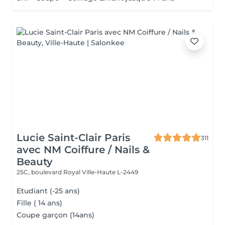
Lucie Saint-Clair Paris
311
avec NM Coiffure / Nails &
Beauty
25C, boulevard Royal
Ville-Haute L-2449
Etudiant (-25 ans)
Fille ( 14 ans)
Coupe garçon (14ans)