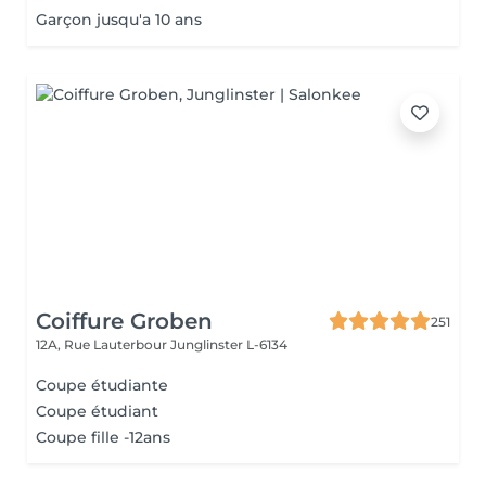
Garçon jusqu'a 10 ans
Coiffure Groben
251
12A, Rue Lauterbour
Junglinster L-6134
Coupe étudiante
Coupe étudiant
Coupe fille -12ans