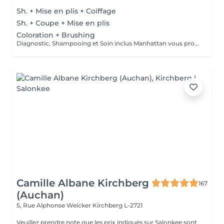
Sh. + Mise en plis + Coiffage
Sh. + Coupe + Mise en plis
Coloration + Brushing
Diagnostic, Shampooing et Soin inclus Manhattan vous propose aussi la coloration sans ammoniaque et la coloration végétale
Camille Albane Kirchberg
167
(Auchan)
5, Rue Alphonse Weicker
Kirchberg L-2721
Veuillez prendre note que les prix indiqués sur Salonkee sont