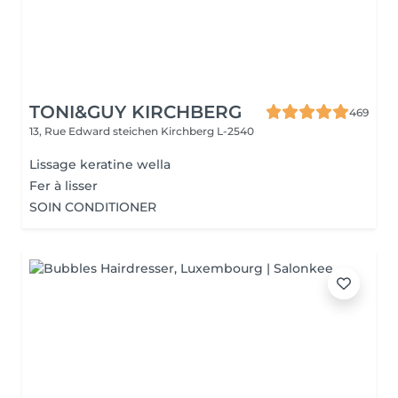
TONI&GUY KIRCHBERG
469
13, Rue Edward steichen
Kirchberg L-2540
Lissage keratine wella
Fer à lisser
SOIN CONDITIONER