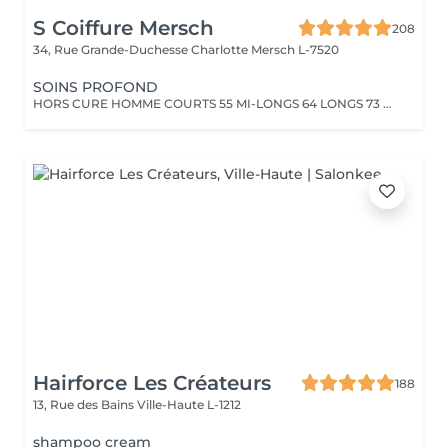
S Coiffure Mersch
208
34, Rue Grande-Duchesse Charlotte
Mersch L-7520
SOINS PROFOND
HORS CURE HOMME COURTS 55 MI-LONGS 64 LONGS 73 HORS CURE FEMME COURTS 82 MI- LONGS94 LONGS 106
Hairforce Les Créateurs
188
13, Rue des Bains
Ville-Haute L-1212
shampoo cream