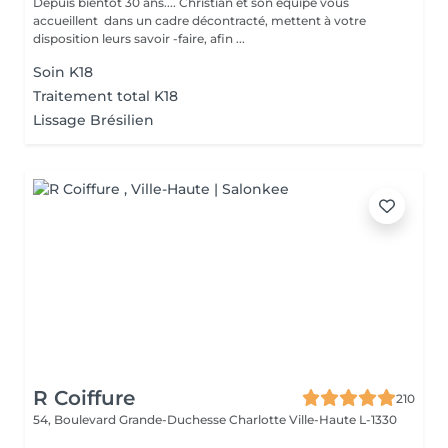
Depuis bientôt 30 ans.... Christian et son équipe vous
accueillent dans un cadre décontracté, mettent à votre
disposition leurs savoir -faire, afin ...
Soin K18
Traitement total K18
Lissage Brésilien
R Coiffure
210
54, Boulevard Grande-Duchesse Charlotte
Ville-Haute L-1330