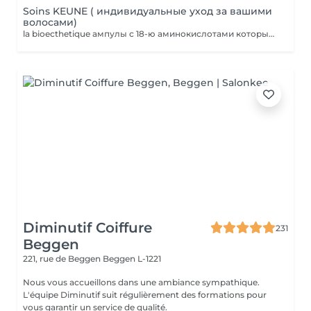
Soins KEUNE ( индивидуальные уход за вашими
волосами)
la bioecthetique ампулы с 18-ю аминокислотами которые питают волос и обогащаю их витаминами полезными для структуры волос.
Diminutif Coiffure
231
Beggen
221, rue de Beggen
Beggen L-1221
Nous vous accueillons dans une ambiance sympathique.
L'équipe Diminutif suit régulièrement des formations pour
vous garantir un service de qualité.