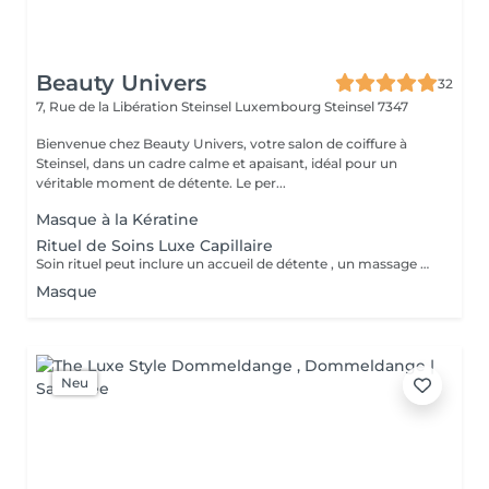
Beauty Univers
32
7, Rue de la Libération Steinsel Luxembourg
Steinsel 7347
Bienvenue chez Beauty Univers, votre salon de coiffure à
Steinsel, dans un cadre calme et apaisant, idéal pour un
véritable moment de détente. Le per...
Masque à la Kératine
Rituel de Soins Luxe Capillaire
Soin rituel peut inclure un accueil de détente , un massage du cuir chevelu , du visage, des mains Un soin profond adapté aux besoins des cheveux ou de la peau Une ambiance apaisante avec serviette chaudes un profond sentiment de bien-être
Masque
Neu