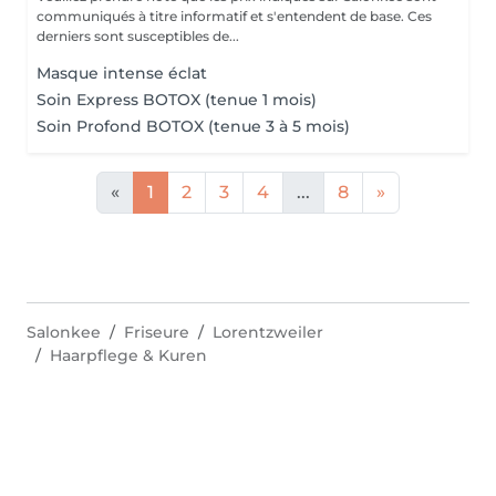
communiqués à titre informatif et s'entendent de base. Ces
derniers sont susceptibles de...
Masque intense éclat
Soin Express BOTOX (tenue 1 mois)
Soin Profond BOTOX (tenue 3 à 5 mois)
«
1
2
3
4
...
8
»
Salonkee
Friseure
Lorentzweiler
Haarpflege & Kuren