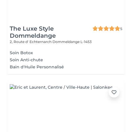
The Luxe Style
5
Dommeldange
2, Route d' Echternarch
Dommeldange L-1453
Soin Botox
Soin Anti-chute
Bain d'Huile Personnalisé