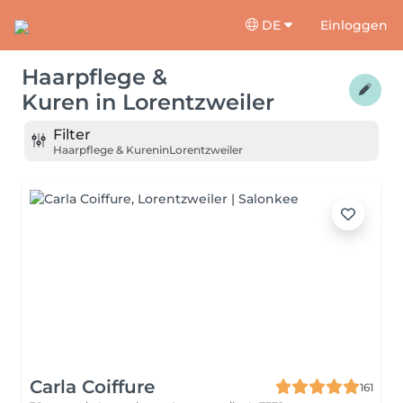
DE
Einloggen
Haarpflege &
Kuren
in
Lorentzweiler
Filter
Haarpflege & Kuren
in
Lorentzweiler
Carla Coiffure
161