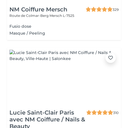
NM Coiffure Mersch
329
Route de Colmar-Berg
Mersch L-7525
Fusio dose
Masque / Peeling
Lucie Saint-Clair Paris
310
avec NM Coiffure / Nails &
Beauty