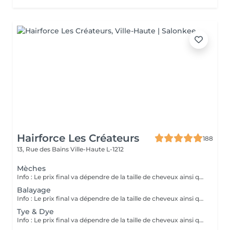
Hairforce Les Créateurs
188
13, Rue des Bains
Ville-Haute L-1212
Mèches
Info : Le prix final va dépendre de la taille de cheveux ainsi que la quantité des produits finalement utilisés. Pour les étudiants -20% sur toutes les techniques.
Balayage
Info : Le prix final va dépendre de la taille de cheveux ainsi que la quantité des produits finalement utilisés. Pour les étudiants -20% sur toutes les techniques.
Tye & Dye
Info : Le prix final va dépendre de la taille de cheveux ainsi que la quantité des produits finalement utilisés. Pour les étudiants -20% sur toutes les techniques.