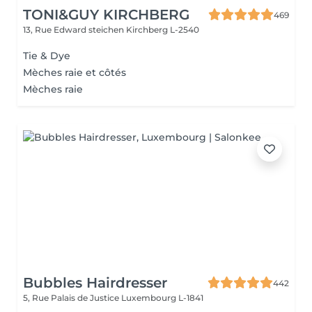
TONI&GUY KIRCHBERG
469
13, Rue Edward steichen
Kirchberg L-2540
Tie & Dye
Mèches raie et côtés
Mèches raie
Bubbles Hairdresser
442
5, Rue Palais de Justice
Luxembourg L-1841