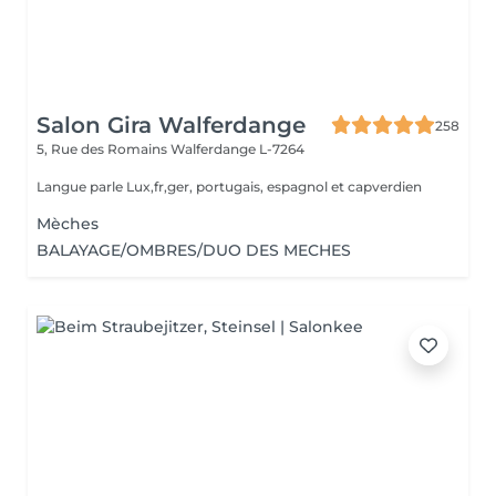
Salon Gira Walferdange
258
5, Rue des Romains
Walferdange L-7264
Langue parle Lux,fr,ger, portugais, espagnol et capverdien
Mèches
BALAYAGE/OMBRES/DUO DES MECHES