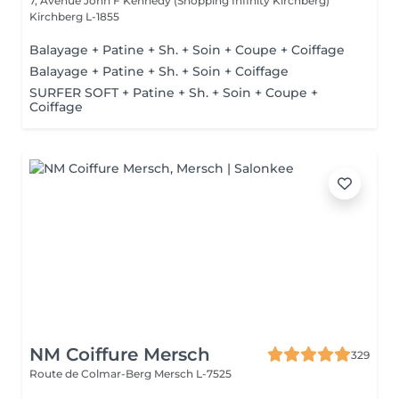
7, Avenue John F Kennedy (Shopping Infinity Kirchberg)
Kirchberg L-1855
Balayage + Patine + Sh. + Soin + Coupe + Coiffage
Balayage + Patine + Sh. + Soin + Coiffage
SURFER SOFT + Patine + Sh. + Soin + Coupe +
Coiffage
NM Coiffure Mersch
329
Route de Colmar-Berg
Mersch L-7525