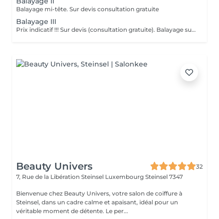
Balayage II
Balayage mi-tête. Sur devis consultation gratuite
Balayage III
Prix indicatif !!! Sur devis (consultation gratuite). Balayage sur toute la tête avec crépage à l'air libre et/ou emballé.
Beauty Univers
32
7, Rue de la Libération Steinsel Luxembourg
Steinsel 7347
Bienvenue chez Beauty Univers, votre salon de coiffure à
Steinsel, dans un cadre calme et apaisant, idéal pour un
véritable moment de détente. Le per...