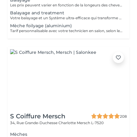
Balayage
Les prix peuvent varier en fonction de la longeurs des cheveux ou le désire de la cliente.
Balayage and treatment
Votre balayage et un Système ultra-efficace qui transforme tout service de mèches ou de (dé)coloration en un soin qui renforce les liaisons capillaires.
Mèche foilyage (aluminium)
Tarif personnalisable avec votre technicien en salon, selon le résultat souhaité et votre désir.
S Coiffure Mersch
208
34, Rue Grande-Duchesse Charlotte
Mersch L-7520
Mèches