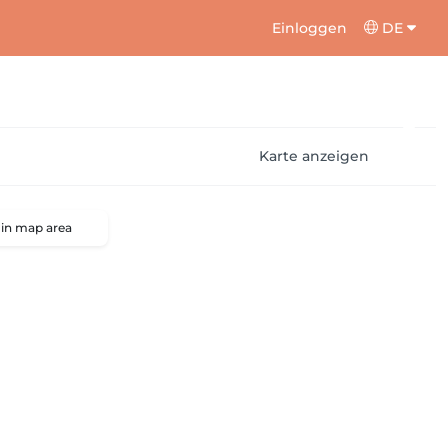
Einloggen
DE
Karte anzeigen
 in map area