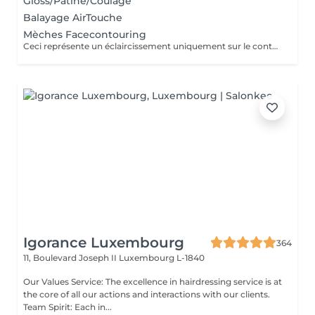
Gloss/Patine/Coulage
Balayage AirTouche
Mèches Facecontouring
Ceci représente un éclaircissement uniquement sur le contour du visage.
Igorance Luxembourg
364
11, Boulevard Joseph II
Luxembourg L-1840
Our Values Service: The excellence in hairdressing service is at
the core of all our actions and interactions with our clients.
Team Spirit: Each in...