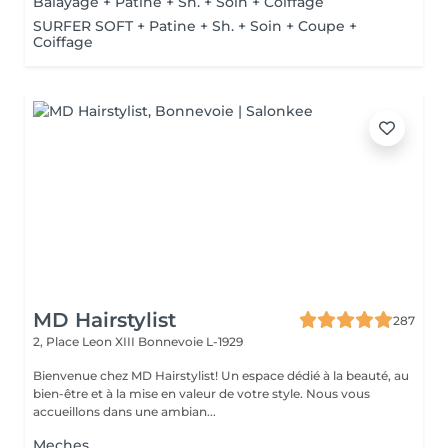
Balayage + Patine + Sh. + Soin + Coiffage
SURFER SOFT + Patine + Sh. + Soin + Coupe +
Coiffage
MD Hairstylist
287
2, Place Leon XIII
Bonnevoie L-1929
Bienvenue chez MD Hairstylist! Un espace dédié à la beauté, au
bien-être et à la mise en valeur de votre style. Nous vous
accueillons dans une ambian...
Meches