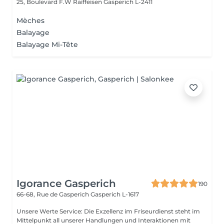
25, Boulevard F.W Raiffeisen
Gasperich L-2411
Mèches
Balayage
Balayage Mi-Tête
Igorance Gasperich
190
66-68, Rue de Gasperich
Gasperich L-1617
Unsere Werte Service: Die Exzellenz im Friseurdienst steht im
Mittelpunkt all unserer Handlungen und Interaktionen mit