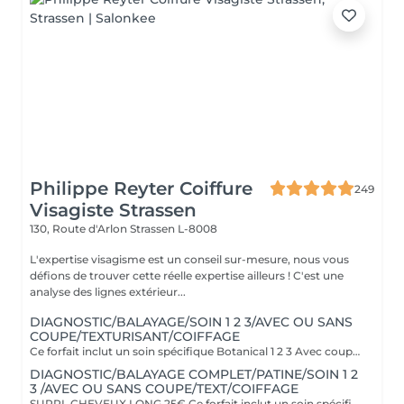
Philippe Reyter Coiffure
249
Visagiste Strassen
130, Route d'Arlon
Strassen L-8008
L'expertise visagisme est un conseil sur-mesure, nous vous
défions de trouver cette réelle expertise ailleurs ! C'est une
analyse des lignes extérieur...
DIAGNOSTIC/BALAYAGE/SOIN 1 2 3/AVEC OU SANS
COUPE/TEXTURISANT/COIFFAGE
Ce forfait inclut un soin spécifique Botanical 1 2 3 Avec coupe ou sans la coupe selon votre choix
DIAGNOSTIC/BALAYAGE COMPLET/PATINE/SOIN 1 2
3 /AVEC OU SANS COUPE/TEXT/COIFFAGE
SUPPL.CHEVEUX LONG 25€ Ce forfait inclut un soin spécifique Botanical 1 2 3 Avec coupe ou sans la coupe selon votre choix