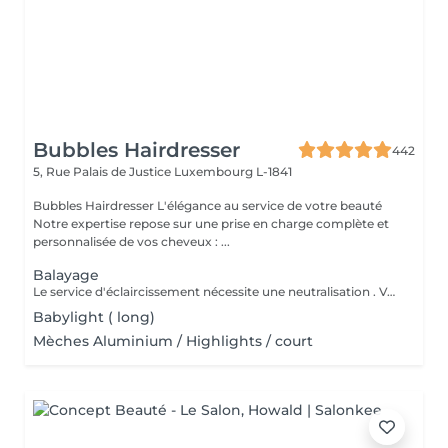
Bubbles Hairdresser
442
5, Rue Palais de Justice
Luxembourg L-1841
Bubbles Hairdresser L'élégance au service de votre beauté
Notre expertise repose sur une prise en charge complète et
personnalisée de vos cheveux : ...
Balayage
Le service d'éclaircissement nécessite une neutralisation . Veuillez cliquer sur le service Patine/Gloss
Babylight ( long)
Mèches Aluminium / Highlights / court