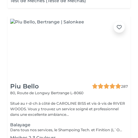
Test de Mèches (Teste de Mèchas)
Piu Bello
287
80, Route de Longwy
Bertrange L-8060
Situé au r-d-ch à côté de CAROLINE BISS et vis-â-vis de RIVER
WOODS. Vous y trouvez un service soigné et professionnel
dans une excellente ambiance...
Balayage
Dans tous nos services, le Shampoing Tech. et Finition (L`OREAL)sont compris.
Mèches 2-3 Couleurs