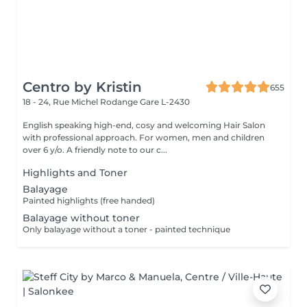
Centro by Kristin
655
18 - 24, Rue Michel Rodange
Gare L-2430
English speaking high-end, cosy and welcoming Hair Salon
with professional approach. For women, men and children
over 6 y/o. A friendly note to our c...
Highlights and Toner
Balayage
Painted highlights (free handed)
Balayage without toner
Only balayage without a toner - painted technique