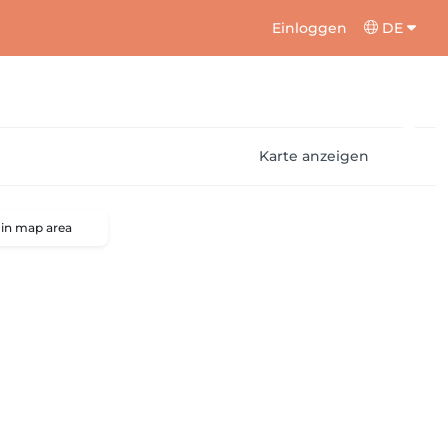
Einloggen
DE
Karte anzeigen
 in map area