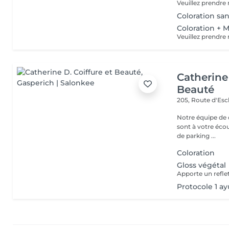
Coloration s
Coloration + 
Catherine 
Beauté
205, Route d'Es
Notre équipe de c
sont à votre écoute
de parking ...
Coloration
Gloss végétal
Protocole 1 a