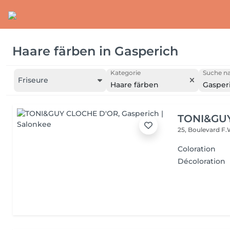
Haare färben
in
Gasperich
Kategorie
Suche na
Friseure
Haare färben
Gasper
TONI&GU
25, Boulevard F.
Coloration
Décoloration