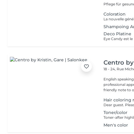
Pflege für gesund
Coloration
Shampoing A
Deco Platine
Centro by
18 - 24, Rue Mic
English speaking
professional app
friendly note to o
Hair coloring 
Toner/color
Toner-after highl
Men's color