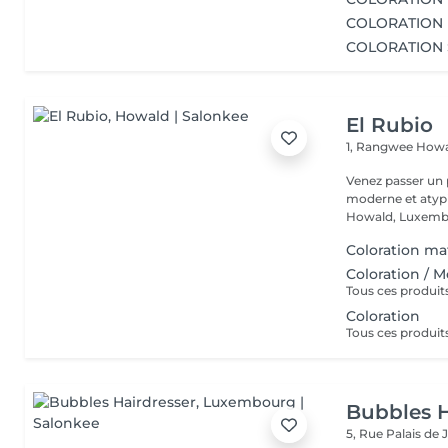
COLORATION 
COLORATION 
El Rubio
1, Rangwee
Howa
Venez passer un
moderne et atypi
Howald, Luxembo
Coloration mat
Coloration / 
Coloration
Bubbles H
5, Rue Palais de 