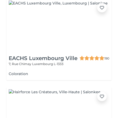
EACHS Luxembourg Ville
190
7, Rue Chimay
Luxembourg L-1333
Coloration