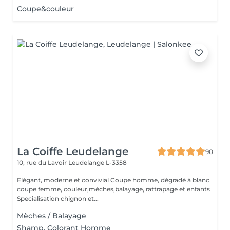
Coupe&couleur
La Coiffe Leudelange
90
10, rue du Lavoir
Leudelange L-3358
Elégant, moderne et convivial Coupe homme, dégradé à blanc
coupe femme, couleur,mèches,balayage, rattrapage et enfants
Specialisation chignon et...
Mèches / Balayage
Shamp. Colorant Homme