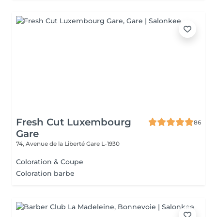
Fresh Cut Luxembourg
86
Gare
74, Avenue de la Liberté
Gare L-1930
Coloration & Coupe
Coloration barbe