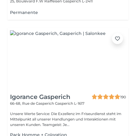
25, Boulevard F.W Raiffeisen
Gasperich L-2411
Permanente
Igorance Gasperich
190
66-68, Rue de Gasperich
Gasperich L-1617
Unsere Werte Service: Die Exzellenz im Friseurdienst steht im
Mittelpunkt all unserer Handlungen und Interaktionen mit
unseren Kunden. Teamgeist: Je...
Pack Homme + Coloration