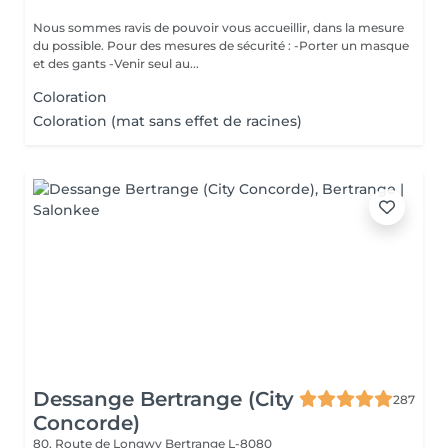
Nous sommes ravis de pouvoir vous accueillir, dans la mesure
du possible. Pour des mesures de sécurité : -Porter un masque
et des gants -Venir seul au...
Coloration
Coloration (mat sans effet de racines)
Dessange Bertrange (City
287
Concorde)
80, Route de Longwy
Bertrange L-8080