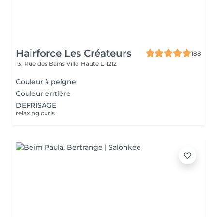
Hairforce Les Créateurs
188
13, Rue des Bains
Ville-Haute L-1212
Couleur à peigne
Couleur entière
DEFRISAGE
relaxing curls