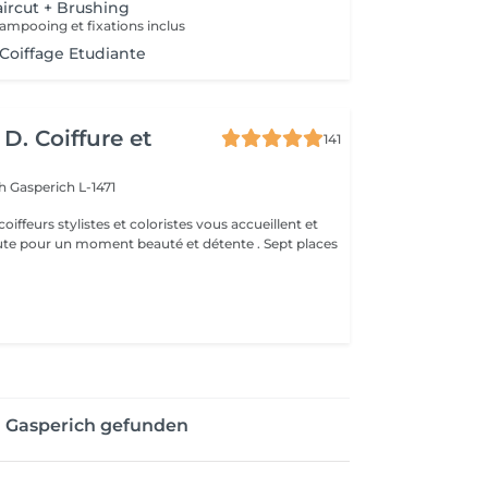
ircut + Brushing
ampooing et fixations inclus
 Coiffage Etudiante
D. Coiffure et
141
ch
Gasperich L-1471
oiffeurs stylistes et coloristes vous accueillent et
 pour un moment beauté et détente . Sept places
n Gasperich gefunden