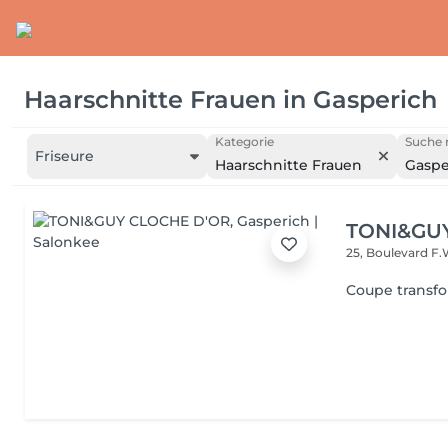
Haarschnitte Frauen
in
Gasperich
Kategorie
Suche 
Friseure
Haarschnitte Frauen
Gaspe
TONI&GU
25, Boulevard F.
Coupe transf