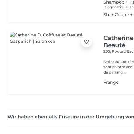
Shampoo + Ha
Diagnostique, sh
Sh. + Coupe +
Catherine 
Beauté
205, Route d'Es
Notre équipe de c
sont à votre écoute
de parking ...
Frange
Wir haben ebenfalls Friseure in der Umgebung vo