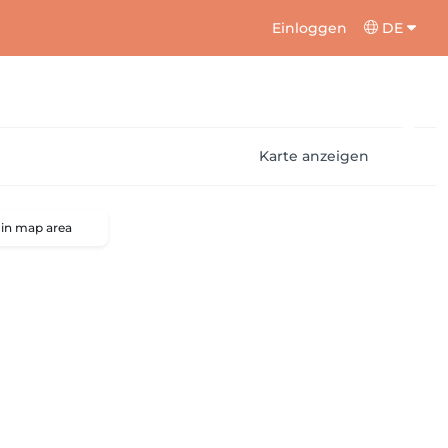
Einloggen
DE
Karte anzeigen
 in map area