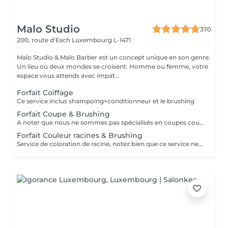
Malo Studio
370
200, route d'Esch
Luxembourg L-1471
Malo Studio & Malo Barber est un concept unique en son genre.
Un lieu où deux mondes se croisent. Homme ou femme, votre
espace vous attends avec impat...
Forfait Coiffage
Ce service inclus shampoing+conditionneur et le brushing
Forfait Coupe & Brushing
A noter que nous ne sommes pas spécialisés en coupes courtes.
Forfait Couleur racines & Brushing
Service de coloration de racine, notez bien que ce service ne permet pas d‘effectuer d’importants éclaircissements tel qu‘un balayage ou des mèches.