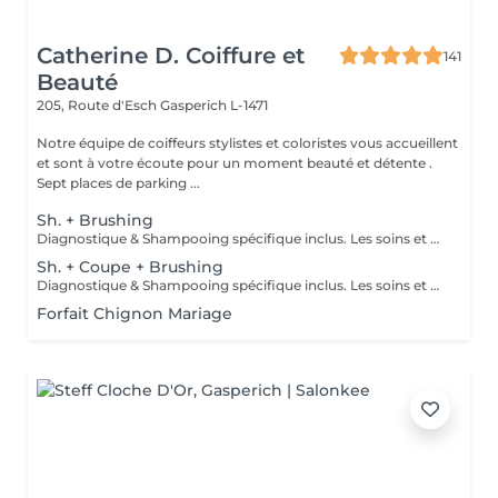
Catherine D. Coiffure et
141
Beauté
205, Route d'Esch
Gasperich L-1471
Notre équipe de coiffeurs stylistes et coloristes vous accueillent
et sont à votre écoute pour un moment beauté et détente .
Sept places de parking ...
Sh. + Brushing
Diagnostique & Shampooing spécifique inclus. Les soins et fixations seront ajoutés si besoin.
Sh. + Coupe + Brushing
Diagnostique & Shampooing spécifique inclus. Les soins et fixations seront ajoutés si besoin. Un supplément de 3,90 euros sera appliqué sur la coupe en cas de changement / transformation.
Forfait Chignon Mariage