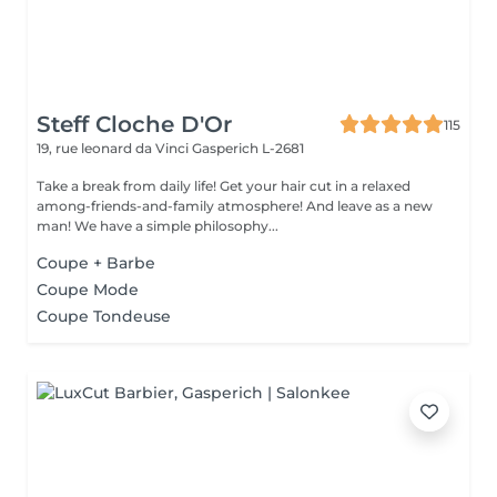
Steff Cloche D'Or
115
19, rue leonard da Vinci
Gasperich L-2681
Take a break from daily life! Get your hair cut in a relaxed
among-friends-and-family atmosphere! And leave as a new
man! We have a simple philosophy...
Coupe + Barbe
Coupe Mode
Coupe Tondeuse