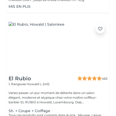
MIS EN PLIS
El Rubio
463
1, Rangwee
Howald L-2412
Venez passer un pur moment de détente dans un salon
élégant, moderne et atypique chez votre maître coiffeur-
barbier EL RUBIO à Howald, Luxembourg. Dep...
Sh. + Coupe + Coiffage
Tous ces produits sont compris dans le prix : Mousse, Laque, Gel, Soin démêlant, Shampoing spécifique. Tous les produits que nous utilisons sont des produits de qualité professionnelle.