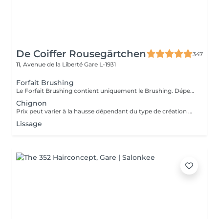
De Coiffer Rousegärtchen
347
11, Avenue de la Liberté
Gare L-1931
Forfait Brushing
Le Forfait Brushing contient uniquement le Brushing. Dépendant de la longueur des cheveux, le prix peut varier. En cas de questions veuillez appeler au +352 27 70 21 25.
Chignon
Prix peut varier à la hausse dépendant du type de création finalement réalisée.
Lissage