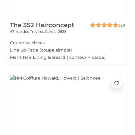
The 352 Hairconcept
328
47, rue des Trevires
Gare L-2628
Coupe au ciseau
Line up Fade (coupe simple)
Mens Hair Lining & Beard ( contour + barbe)