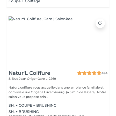
Coupe + Coiffage
Natur'L Coiffure
494
5, Rue Jean Origer
Gare L-2269
NaturL coiffure vous accueille dans une ambiance familiale et
conviviale rue Origer à Luxembourg. (à 5 min de la Gare). Notre
salon vous propose prin...
SH. + COUPE + BRUSHING
SH. + BRUSHING
cheveux court : jusqu'au oreille cheveux mi - lo,g