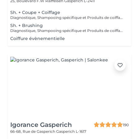
25, Boulevard F.W Raiffeisen
Gasperich L-2411
Sh. + Coupe + Coiffage
Diagnostique, Shampooing spécifique et Produits de coiffage inclus.
Sh. + Brushing
Diagnostique, Shampooing spécifique et Produits de coiffage inclus.
Coiffure évènementielle
Igorance Gasperich
190
66-68, Rue de Gasperich
Gasperich L-1617