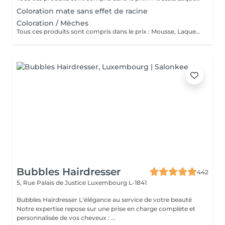
Coloration mate sans effet de racine
Coloration / Mèches
Tous ces produits sont compris dans le prix : Mousse, Laque, Gel, Soin démêlant, Shampoing spécifique. Tous les produits que nous utilisons sont des produits de qualité professionnelle.
Bubbles Hairdresser
442
5, Rue Palais de Justice
Luxembourg L-1841
Bubbles Hairdresser L'élégance au service de votre beauté
Notre expertise repose sur une prise en charge complète et
personnalisée de vos cheveux : ...