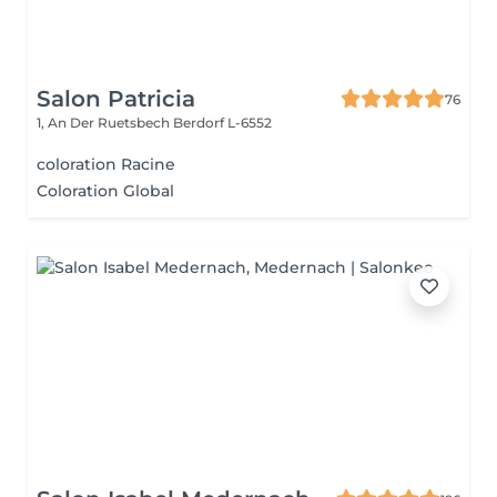
Salon Patricia
76
1, An Der Ruetsbech
Berdorf L-6552
coloration Racine
Coloration Global