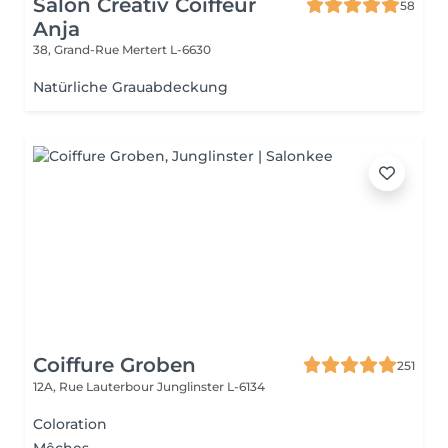
Salon Creativ Coiffeur
58
Anja
38, Grand-Rue
Mertert L-6630
Natürliche Grauabdeckung
Coiffure Groben
251
12A, Rue Lauterbour
Junglinster L-6134
Coloration