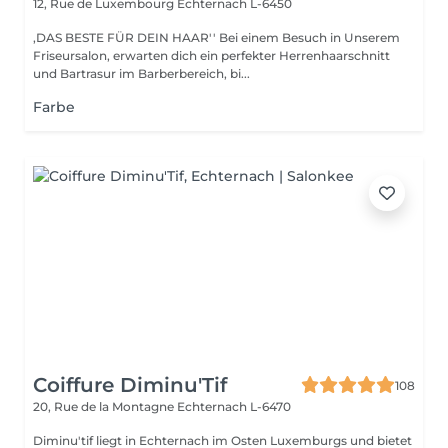
12, Rue de Luxembourg
Echternach L-6450
,DAS BESTE FÜR DEIN HAAR'' Bei einem Besuch in Unserem
Friseursalon, erwarten dich ein perfekter Herrenhaarschnitt
und Bartrasur im Barberbereich, bi...
Farbe
Coiffure Diminu'Tif
108
20, Rue de la Montagne
Echternach L-6470
Diminu'tif liegt in Echternach im Osten Luxemburgs und bietet