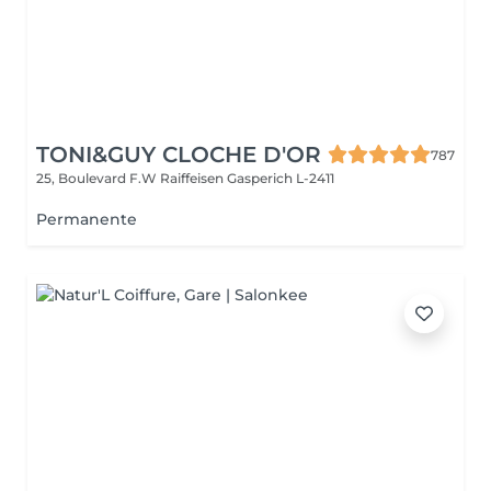
TONI&GUY CLOCHE D'OR
787
25, Boulevard F.W Raiffeisen
Gasperich L-2411
Permanente