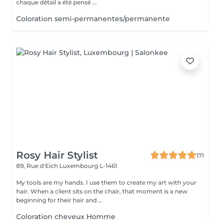
chaque détail a été pensé ...
Coloration semi-permanentes/permanente
Rosy Hair Stylist
171
89, Rue d'Eich
Luxembourg L-1461
My tools are my hands. I use them to create my art with your
hair. When a client sits on the chair, that moment is a new
beginning for their hair and ...
Coloration cheveux Homme