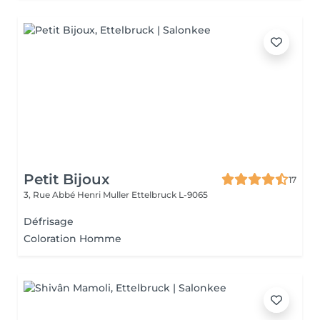
Petit Bijoux
17
3, Rue Abbé Henri Muller
Ettelbruck L-9065
Défrisage
Coloration Homme