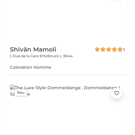
Shivân Mamoli
3
1, Rue de la Gare
Ettelbruck L-9044
Coloration Homme
Neu