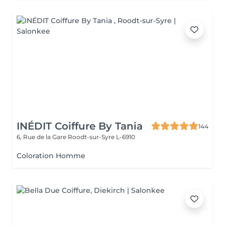
INÉDIT Coiffure By Tania
144
6, Rue de la Gare
Roodt-sur-Syre L-6910
Coloration Homme