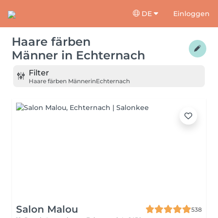
DE
Einloggen
Haare färben
Männer
in
Echternach
Filter
Haare färben Männer
in
Echternach
Salon Malou
538