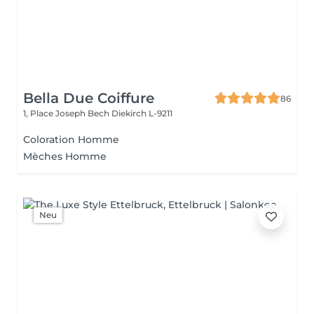
Bella Due Coiffure
86
1, Place Joseph Bech
Diekirch L-9211
Coloration Homme
Mèches Homme
Neu