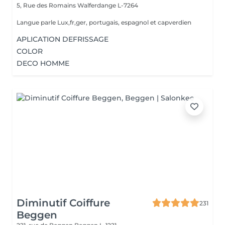
5, Rue des Romains
Walferdange L-7264
Langue parle Lux,fr,ger, portugais, espagnol et capverdien
APLICATION DEFRISSAGE
COLOR
DECO HOMME
Diminutif Coiffure
231
Beggen