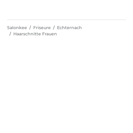
Salonkee
Friseure
Echternach
Haarschnitte Frauen