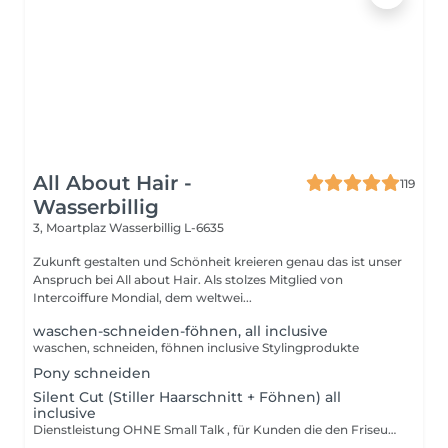
All About Hair -
119
Wasserbillig
3, Moartplaz
Wasserbillig L-6635
Zukunft gestalten und Schönheit kreieren genau das ist unser
Anspruch bei All about Hair. Als stolzes Mitglied von
Intercoiffure Mondial, dem weltwei...
waschen-schneiden-föhnen, all inclusive
waschen, schneiden, föhnen inclusive Stylingprodukte
Pony schneiden
Silent Cut (Stiller Haarschnitt + Föhnen) all
inclusive
Dienstleistung OHNE Small Talk , für Kunden die den Friseurbesuch geniessen möchten.