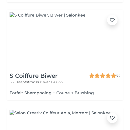
S Coiffure Biwer
72
55, Haaptstrooss
Biwer L-6833
Forfait Shampooing + Coupe + Brushing