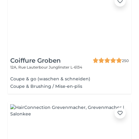
Coiffure Groben
250
12A, Rue Lauterbour
Junglinster L-6134
Coupe & go (waschen & schneiden)
Coupe & Brushing / Mise-en-plis