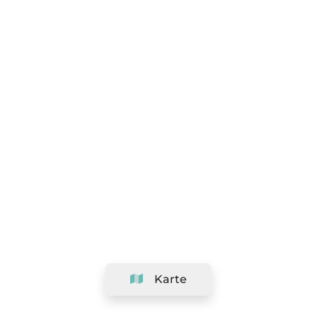
Karte