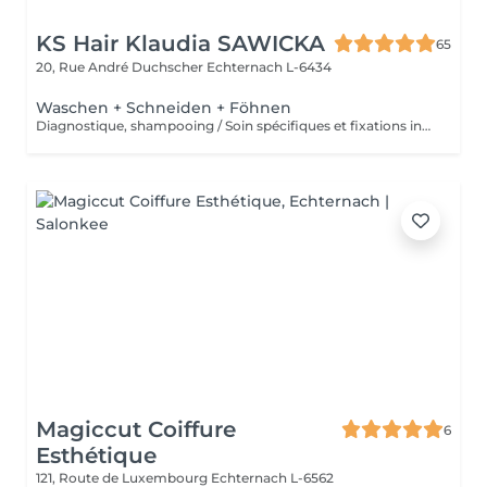
KS Hair Klaudia SAWICKA
65
20, Rue André Duchscher
Echternach L-6434
Waschen + Schneiden + Föhnen
Diagnostique, shampooing / Soin spécifiques et fixations inclus
Magiccut Coiffure
6
Esthétique
121, Route de Luxembourg
Echternach L-6562