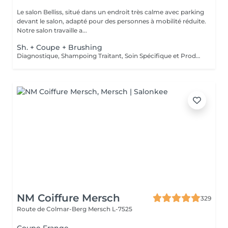
Le salon Belliss, situé dans un endroit très calme avec parking
devant le salon, adapté pour des personnes à mobilité réduite.
Notre salon travaille a...
Sh. + Coupe + Brushing
Diagnostique, Shampoing Traitant, Soin Spécifique et Produits Coiffants inclus
NM Coiffure Mersch
329
Route de Colmar-Berg
Mersch L-7525