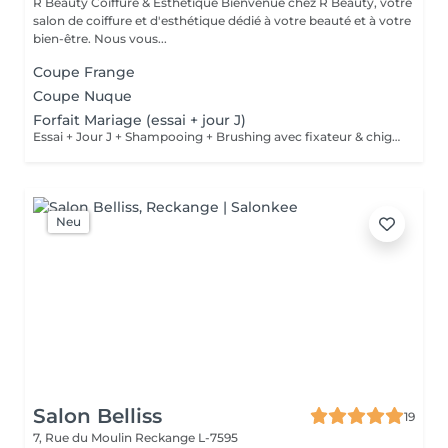
R Beauty Coiffure & Esthétique Bienvenue chez R Beauty, votre
salon de coiffure et d'esthétique dédié à votre beauté et à votre
bien-être. Nous vous...
Coupe Frange
Coupe Nuque
Forfait Mariage (essai + jour J)
Essai + Jour J + Shampooing + Brushing avec fixateur & chignon Maquillage inclus
Neu
Salon Belliss
19
7, Rue du Moulin
Reckange L-7595