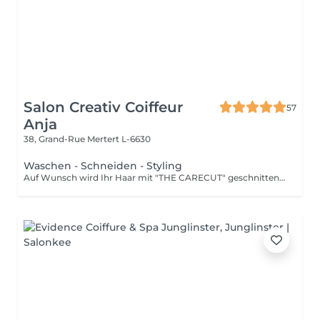
Salon Creativ Coiffeur
57
Anja
38, Grand-Rue
Mertert L-6630
Waschen - Schneiden - Styling
Auf Wunsch wird Ihr Haar mit "THE CARECUT" geschnitten, Aufpreis: +10€ Informationsvideo "THE CARECUT" oben Video anklicken