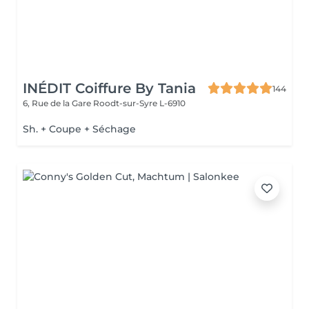
INÉDIT Coiffure By Tania
144
6, Rue de la Gare
Roodt-sur-Syre L-6910
Sh. + Coupe + Séchage