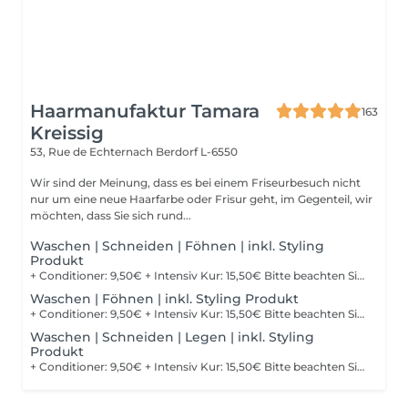
Haarmanufaktur Tamara
163
Kreissig
53, Rue de Echternach
Berdorf L-6550
Wir sind der Meinung, dass es bei einem Friseurbesuch nicht
nur um eine neue Haarfarbe oder Frisur geht, im Gegenteil, wir
möchten, dass Sie sich rund...
Waschen | Schneiden | Föhnen | inkl. Styling
Produkt
+ Conditioner: 9,50€ + Intensiv Kur: 15,50€ Bitte beachten Sie, dass bei einer falsch ausgewählten Buchungsoption keine Garantie für die Erbringung der Dienstleistung besteht. Danke für Ihr Verständnis.
Waschen | Föhnen | inkl. Styling Produkt
+ Conditioner: 9,50€ + Intensiv Kur: 15,50€ Bitte beachten Sie, dass bei einer falsch ausgewählten Buchungsoption keine Garantie für die Erbringung der Dienstleistung besteht. Danke für Ihr Verständnis.
Waschen | Schneiden | Legen | inkl. Styling
Produkt
+ Conditioner: 9,50€ + Intensiv Kur: 15,50€ Bitte beachten Sie, dass bei einer falsch ausgewählten Buchungsoption keine Garantie für die Erbringung der Dienstleistung besteht. Danke für Ihr Verständnis.