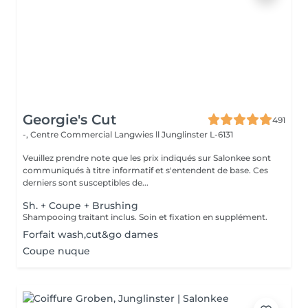
Georgie's Cut
491
-, Centre Commercial Langwies ll
Junglinster L-6131
Veuillez prendre note que les prix indiqués sur Salonkee sont
communiqués à titre informatif et s'entendent de base. Ces
derniers sont susceptibles de...
Sh. + Coupe + Brushing
Shampooing traitant inclus. Soin et fixation en supplément.
Forfait wash,cut&go dames
Coupe nuque