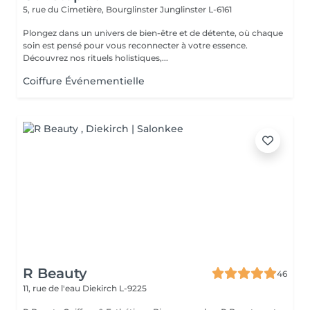
5, rue du Cimetière, Bourglinster
Junglinster L-6161
Plongez dans un univers de bien-être et de détente, où chaque
soin est pensé pour vous reconnecter à votre essence.
Découvrez nos rituels holistiques,...
Coiffure Événementielle
R Beauty
46
11, rue de l'eau
Diekirch L-9225