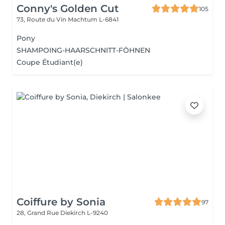
Conny's Golden Cut
105
73, Route du Vin
Machtum L-6841
Pony
SHAMPOING-HAARSCHNITT-FÖHNEN
Coupe Étudiant(e)
Coiffure by Sonia
97
28, Grand Rue
Diekirch L-9240