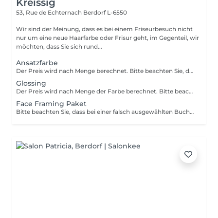
Kreissig
53, Rue de Echternach
Berdorf L-6550
Wir sind der Meinung, dass es bei einem Friseurbesuch nicht
nur um eine neue Haarfarbe oder Frisur geht, im Gegenteil, wir
möchten, dass Sie sich rund...
Ansatzfarbe
Der Preis wird nach Menge berechnet. Bitte beachten Sie, dass bei einer falsch ausgewählten Buchungsoption keine Garantie für die Erbringung der Dienstleistung besteht. Danke für Ihr Verständnis.
Glossing
Der Preis wird nach Menge der Farbe berechnet. Bitte beachten Sie, dass bei einer falsch ausgewählten Buchungsoption keine Garantie für die Erbringung der Dienstleistung besteht. Danke für Ihr Verständnis.
Face Framing Paket
Bitte beachten Sie, dass bei einer falsch ausgewählten Buchungsoption keine Garantie für die Erbringung der Dienstleistung besteht. Danke für Ihr Verständnis.