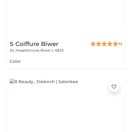
S Coiffure Biwer
72
55, Haaptstrooss
Biwer L-6833
Color