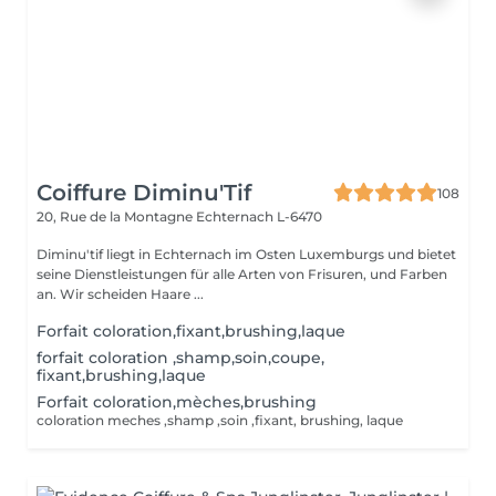
Coiffure Diminu'Tif
108
20, Rue de la Montagne
Echternach L-6470
Diminu'tif liegt in Echternach im Osten Luxemburgs und bietet
seine Dienstleistungen für alle Arten von Frisuren, und Farben
an. Wir scheiden Haare ...
Forfait coloration,fixant,brushing,laque
forfait coloration ,shamp,soin,coupe,
fixant,brushing,laque
Forfait coloration,mèches,brushing
coloration meches ,shamp ,soin ,fixant, brushing, laque