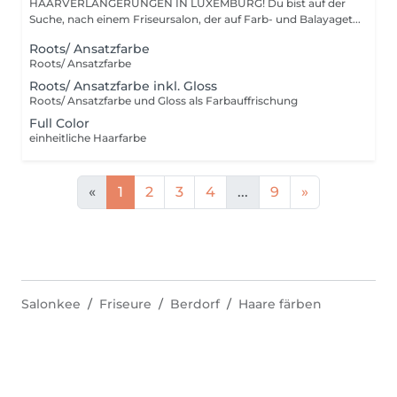
HAARVERLÄNGERUNGEN IN LUXEMBURG! Du bist auf der
Suche, nach einem Friseursalon, der auf Farb- und Balayaget...
Roots/ Ansatzfarbe
Roots/ Ansatzfarbe
Roots/ Ansatzfarbe inkl. Gloss
Roots/ Ansatzfarbe und Gloss als Farbauffrischung
Full Color
einheitliche Haarfarbe
«
1
2
3
4
...
9
»
Salonkee
Friseure
Berdorf
Haare färben