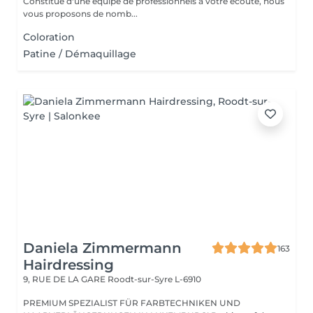
Constitué d'une équipe de professionnels à votre écoute, nous
vous proposons de nomb...
Coloration
Patine / Démaquillage
Daniela Zimmermann
163
Hairdressing
9, RUE DE LA GARE
Roodt-sur-Syre L-6910
PREMIUM SPEZIALIST FÜR FARBTECHNIKEN UND