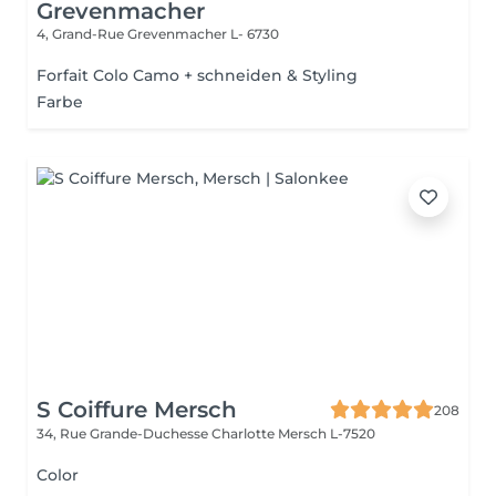
Grevenmacher
4, Grand-Rue
Grevenmacher L- 6730
Forfait Colo Camo + schneiden & Styling
Farbe
S Coiffure Mersch
208
34, Rue Grande-Duchesse Charlotte
Mersch L-7520
Color