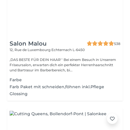
Salon Malou
538
12, Rue de Luxembourg
Echternach L-6450
,DAS BESTE FÜR DEIN HAAR'' Bei einem Besuch in Unserem
Friseursalon, erwarten dich ein perfekter Herrenhaarschnitt
und Bartrasur im Barberbereich, bi...
Farbe
Farb Paket mit schneiden,föhnen inkl.Pflege
Glossing