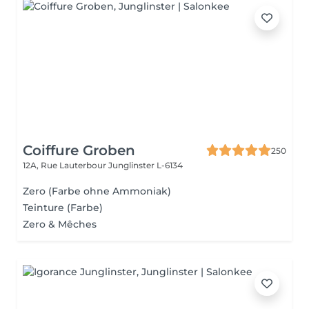
Coiffure Groben
250
12A, Rue Lauterbour
Junglinster L-6134
Zero (Farbe ohne Ammoniak)
Teinture (Farbe)
Zero & Mêches