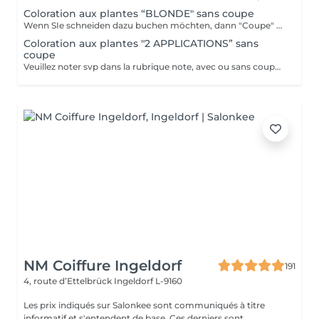
Coloration aux plantes “BLONDE" sans coupe
Wenn SIe schneiden dazu buchen möchten, dann "Coupe" dazu buchen bitte.
Coloration aux plantes "2 APPLICATIONS” sans
coupe
Veuillez noter svp dans la rubrique note, avec ou sans coupe. Merci.
NM Coiffure Ingeldorf
191
4, route d’Ettelbrück
Ingeldorf L-9160
Les prix indiqués sur Salonkee sont communiqués à titre
informatif et s'entendent de base. Ces derniers sont