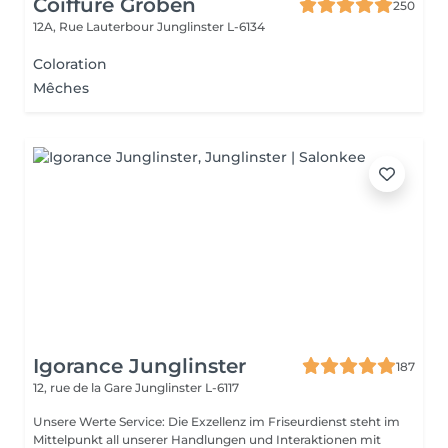
Coiffure Groben
250
12A, Rue Lauterbour
Junglinster L-6134
Coloration
Mêches
Igorance Junglinster
187
12, rue de la Gare
Junglinster L-6117
Unsere Werte Service: Die Exzellenz im Friseurdienst steht im
Mittelpunkt all unserer Handlungen und Interaktionen mit