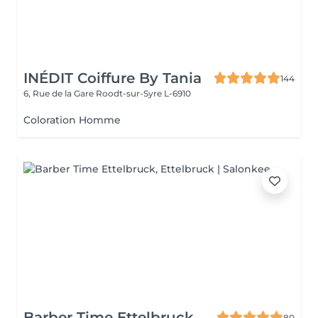
INÉDIT Coiffure By Tania
144
6, Rue de la Gare
Roodt-sur-Syre L-6910
Coloration Homme
Barber Time Ettelbruck
80