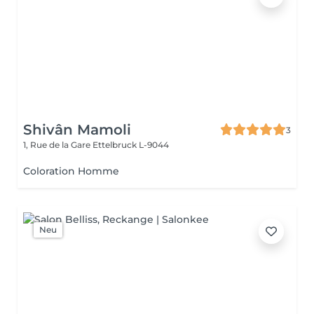
Shivân Mamoli
3
1, Rue de la Gare
Ettelbruck L-9044
Coloration Homme
Neu