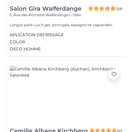
Salon Gira Walferdange
258
5, Rue des Romains
Walferdange L-7264
Langue parle Lux,fr,ger, portugais, espagnol et capverdien
APLICATION DEFRISSAGE
COLOR
DECO HOMME
Camille Albane Kirchberg
167