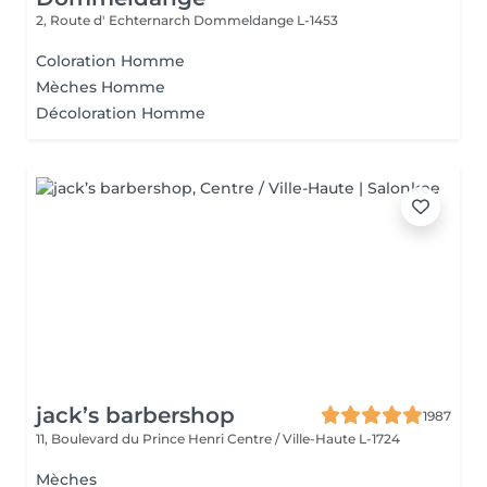
2, Route d' Echternarch
Dommeldange L-1453
Coloration Homme
Mèches Homme
Décoloration Homme
jack’s barbershop
1987
11, Boulevard du Prince Henri
Centre / Ville-Haute L-1724
Mèches