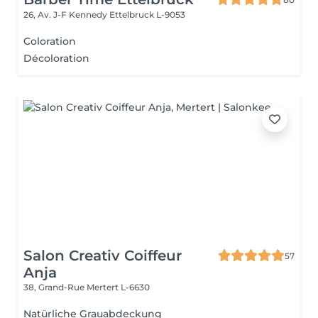
26, Av. J-F Kennedy
Ettelbruck L-9053
Coloration
Décoloration
Salon Creativ Coiffeur
57
Anja
38, Grand-Rue
Mertert L-6630
Natürliche Grauabdeckung