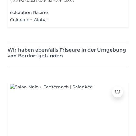
1, An Der Ruetsbech
Berdorf L-6552
coloration Racine
Coloration Global
Wir haben ebenfalls Friseure in der Umgebung
von Berdorf gefunden