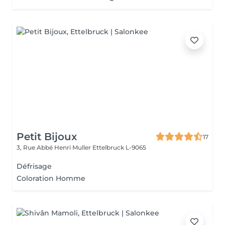
Petit Bijoux
17
3, Rue Abbé Henri Muller
Ettelbruck L-9065
Défrisage
Coloration Homme