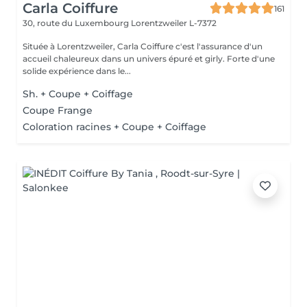
Carla Coiffure
161
30, route du Luxembourg
Lorentzweiler L-7372
Située à Lorentzweiler, Carla Coiffure c'est l'assurance d'un
accueil chaleureux dans un univers épuré et girly. Forte d'une
solide expérience dans le...
Sh. + Coupe + Coiffage
Coupe Frange
Coloration racines + Coupe + Coiffage