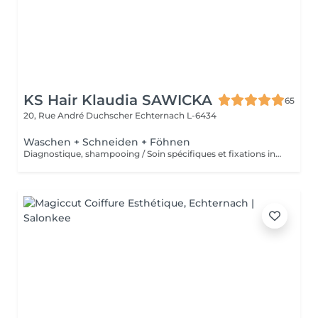
KS Hair Klaudia SAWICKA
65
20, Rue André Duchscher
Echternach L-6434
Waschen + Schneiden + Föhnen
Diagnostique, shampooing / Soin spécifiques et fixations inclus