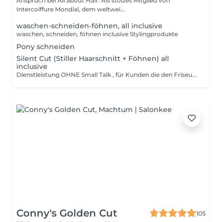
Anspruch bei All about Hair. Als stolzes Mitglied von
Intercoiffure Mondial, dem weltwei...
waschen-schneiden-föhnen, all inclusive
waschen, schneiden, föhnen inclusive Stylingprodukte
Pony schneiden
Silent Cut (Stiller Haarschnitt + Föhnen) all
inclusive
Dienstleistung OHNE Small Talk , für Kunden die den Friseurbesuch geniessen möchten.
Conny's Golden Cut
105