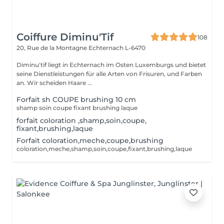
Coiffure Diminu'Tif
108
20, Rue de la Montagne
Echternach L-6470
Diminu'tif liegt in Echternach im Osten Luxemburgs und bietet
seine Dienstleistungen für alle Arten von Frisuren, und Farben
an. Wir scheiden Haare ...
Forfait sh COUPE brushing 10 cm
shamp soin coupe fixant brushing laque
forfait coloration ,shamp,soin,coupe,
fixant,brushing,laque
Forfait coloration,meche,coupe,brushing
coloration,meche,shamp,soin,coupe,fixant,brushing,laque