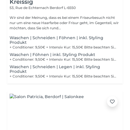
Kreissig
53, Rue de Echternach
Berdorf L-6550
Wir sind der Meinung, dass es bei einem Friseurbesuch nicht
nur um eine neue Haarfarbe oder Frisur geht, im Gegenteil, wir
möchten, dass Sie sich rund...
Waschen | Schneiden | Föhnen | inkl. Styling
Produkt
+ Conditioner: 9,50€ + Intensiv Kur: 15,50€ Bitte beachten Sie, dass bei einer falsch ausgewählten Buchungsoption keine Garantie für die Erbringung der Dienstleistung besteht. Danke für Ihr Verständnis.
Waschen | Föhnen | inkl. Styling Produkt
+ Conditioner: 9,50€ + Intensiv Kur: 15,50€ Bitte beachten Sie, dass bei einer falsch ausgewählten Buchungsoption keine Garantie für die Erbringung der Dienstleistung besteht. Danke für Ihr Verständnis.
Waschen | Schneiden | Legen | inkl. Styling
Produkt
+ Conditioner: 9,50€ + Intensiv Kur: 15,50€ Bitte beachten Sie, dass bei einer falsch ausgewählten Buchungsoption keine Garantie für die Erbringung der Dienstleistung besteht. Danke für Ihr Verständnis.