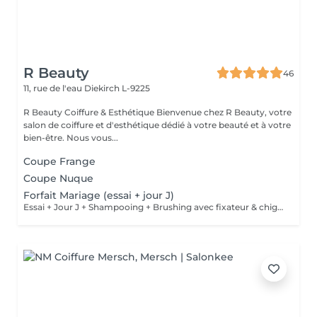
R Beauty
46
11, rue de l'eau
Diekirch L-9225
R Beauty Coiffure & Esthétique Bienvenue chez R Beauty, votre
salon de coiffure et d'esthétique dédié à votre beauté et à votre
bien-être. Nous vous...
Coupe Frange
Coupe Nuque
Forfait Mariage (essai + jour J)
Essai + Jour J + Shampooing + Brushing avec fixateur & chignon Maquillage inclus