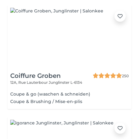
Coiffure Groben
250
12A, Rue Lauterbour
Junglinster L-6134
Coupe & go (waschen & schneiden)
Coupe & Brushing / Mise-en-plis