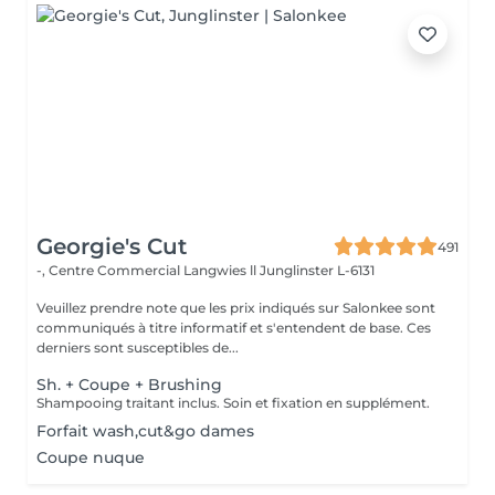
Georgie's Cut
491
-, Centre Commercial Langwies ll
Junglinster L-6131
Veuillez prendre note que les prix indiqués sur Salonkee sont
communiqués à titre informatif et s'entendent de base. Ces
derniers sont susceptibles de...
Sh. + Coupe + Brushing
Shampooing traitant inclus. Soin et fixation en supplément.
Forfait wash,cut&go dames
Coupe nuque