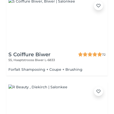
S Coiffure Biwer
72
55, Haaptstrooss
Biwer L-6833
Forfait Shampooing + Coupe + Brushing