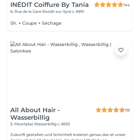
INÉDIT Coiffure By Tania
144
6, Rue de la Gare
Roodt-sur-Syre L-6910
Sh. + Coupe + Séchage
All About Hair -
119
Wasserbillig
3, Moartplaz
Wasserbillig L-6635
Zukunft gestalten und Schönheit kreieren genau das ist unser