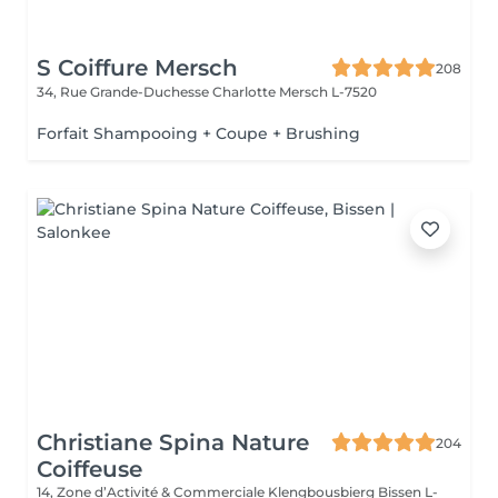
S Coiffure Mersch
208
34, Rue Grande-Duchesse Charlotte
Mersch L-7520
Forfait Shampooing + Coupe + Brushing
Christiane Spina Nature
204
Coiffeuse
14, Zone d’Activité & Commerciale Klengbousbierg
Bissen L-