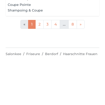
Coupe Pointe
Shampoing & Coupe
«
1
2
3
4
...
8
»
Salonkee
Friseure
Berdorf
Haarschnitte Frauen