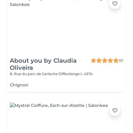
About you by Claudia
117
Oliveira
8, Rue du parc de Gerlache
Differdange L-4574
Chignon