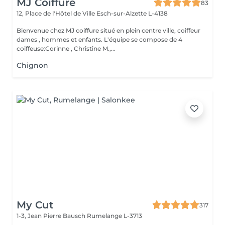
MJ Coiffure
83
12, Place de l'Hôtel de Ville
Esch-sur-Alzette L-4138
Bienvenue chez MJ coiffure situé en plein centre ville, coiffeur
dames , hommes et enfants. L'équipe se compose de 4
coiffeuse:Corinne , Christine M.,...
Chignon
My Cut
317
1-3, Jean Pierre Bausch
Rumelange L-3713