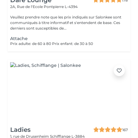
Dare Lounge
178
2A, Rue de l'Ecole
Pontpierre L-4394
Veuillez prendre note que les prix indiqués sur Salonkee sont
communiqués à titre informatif et s'entendent de base. Ces
derniers sont susceptibles de...
Attache
Prix adulte: de 60 à 80 Prix enfant: de 30 à 50
Ladies
167
1, rue de Drusenheim
Schifflange L-3884