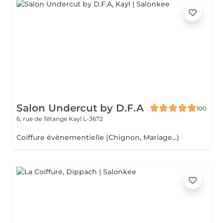
Salon Undercut by D.F.A
100
6, rue de Tétange
Kayl L-3672
Coiffure évènementielle (Chignon, Mariage...)