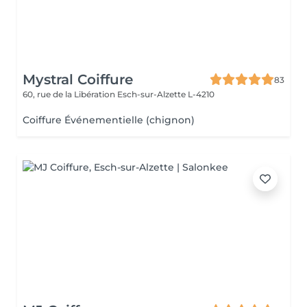
Mystral Coiffure
83
60, rue de la Libération
Esch-sur-Alzette L-4210
Coiffure Événementielle (chignon)