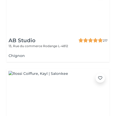
AB Studio
217
13, Rue du commerce
Rodange L-4812
Chignon