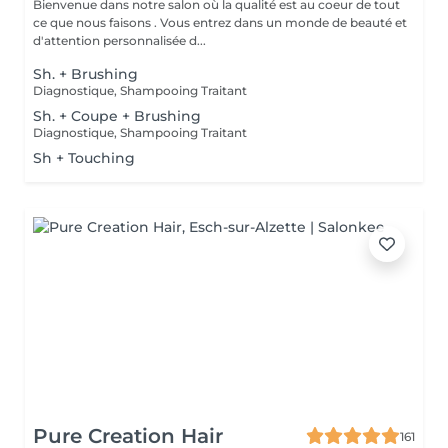
Bienvenue dans notre salon où la qualité est au coeur de tout
ce que nous faisons . Vous entrez dans un monde de beauté et
d'attention personnalisée d...
Sh. + Brushing
Diagnostique, Shampooing Traitant
Sh. + Coupe + Brushing
Diagnostique, Shampooing Traitant
Sh + Touching
Pure Creation Hair
161