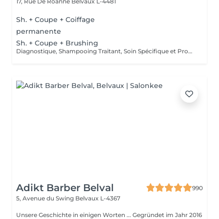
17, Rue De Roanne
Belvaux L-4481
Sh. + Coupe + Coiffage
permanente
Sh. + Coupe + Brushing
Diagnostique, Shampooing Traitant, Soin Spécifique et Produits Coiffants inclus
Adikt Barber Belval
990
5, Avenue du Swing
Belvaux L-4367
Unsere Geschichte in einigen Worten ... Gegründet im Jahr 2016