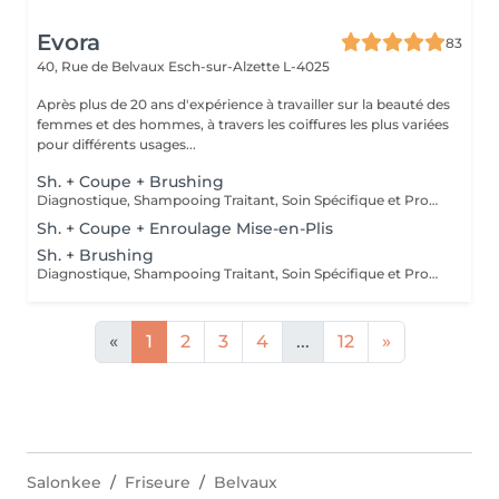
Evora
83
40, Rue de Belvaux
Esch-sur-Alzette L-4025
Après plus de 20 ans d'expérience à travailler sur la beauté des
femmes et des hommes, à travers les coiffures les plus variées
pour différents usages...
Sh. + Coupe + Brushing
Diagnostique, Shampooing Traitant, Soin Spécifique et Produits Coiffants inclus
Sh. + Coupe + Enroulage Mise-en-Plis
Sh. + Brushing
Diagnostique, Shampooing Traitant, Soin Spécifique et Produits Coiffants inclus
«
1
2
3
4
...
12
»
Salonkee
Friseure
Belvaux