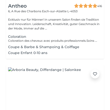
Antheo
416
6, A Rue des Charbons
Esch-sur-Alzette L-4053
Exklusiv nur für Männer! In unserem Salon finden sie Tradition
und Innovation. Leidenschaft, Kreativität, guter Geschmack in
der Mode, immer auf die ...
Coloration
Coloration des cheveux avec produits professionnels.Soins du cheveux pre et post coloration.
Coupe & Barbe & Shampoing & Coiffage
Coupe Enfant 0-10 ans