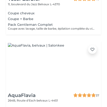
11, boulevard du Jazz
Belvaux L-4370
Coupe cheveux
Coupe + Barbe
Pack Gentleman Complet
Coupe avec lavage, taille de barbe, épilation complète du visage, soin vapeur, massage & coiffage au gel.
AquaFlavia
37
264B, Route d'Esch
belvaux L-4451