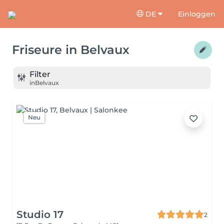
DE
Einloggen
Friseure
in
Belvaux
Filter
in
Belvaux
Neu
Studio 17
2