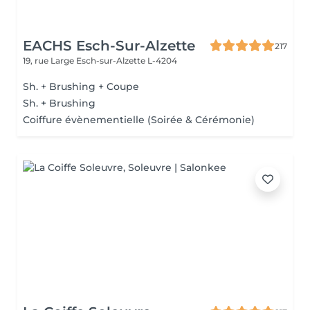
EACHS Esch-Sur-Alzette
217
19, rue Large
Esch-sur-Alzette L-4204
Sh. + Brushing + Coupe
Sh. + Brushing
Coiffure évènementielle (Soirée & Cérémonie)