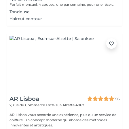
Forfait mensuel: 4 coupes, une par semaine, pour une réservation ou un renseignement nous restons joignable sur notre numéro: 26 30 07 57 Ou sur place directement
Tondeuse
Haircut contour
AR Lisboa
196
7, rue du Commerce
Esch-sur-Alzette 4067
AR Lisboa vous accorde une expérience, plus qu'un service de
coiffure. Un concept moderne qui aborde des méthodes
innovantes et artistiques.