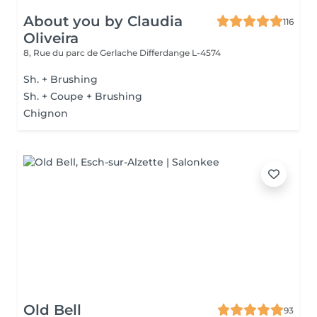
About you by Claudia
116
Oliveira
8, Rue du parc de Gerlache
Differdange L-4574
Sh. + Brushing
Sh. + Coupe + Brushing
Chignon
Old Bell
93