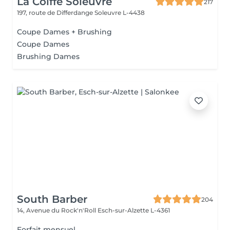
La Coiffe Soleuvre
217
197, route de Differdange
Soleuvre L-4438
Coupe Dames + Brushing
Coupe Dames
Brushing Dames
South Barber
204
14, Avenue du Rock'n'Roll
Esch-sur-Alzette L-4361
Forfait mensuel