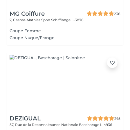
MG Coiffure
238
7, Caspar-Mathias Spoo
Schifflange L-3876
Coupe Femme
Coupe Nuque/Frange
DEZIGUAL
295
57, Rue de la Reconnaissance Nationale
Bascharage L-4936