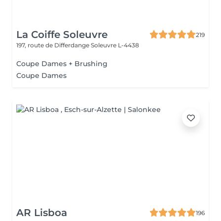
La Coiffe Soleuvre
219
197, route de Differdange
Soleuvre L-4438
Coupe Dames + Brushing
Coupe Dames
AR Lisboa
196