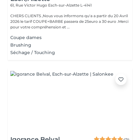
61, Rue Victor Hugo
Esch-sur-Alzette L-4141
CHERS CLIENTS ,Nous vous informons qu'a a partir du 20 Avril
2026 le tarif COUPE+BARBE passera de 25euro a 30 euro .Merci
pour votre compréhension et ...
Coupe dames
Brushing
Séchage / Touching
Igorance Belval
474