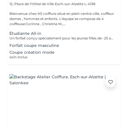
12, Place de l'Hôtel de Ville
Esch-sur-Alzette L-4138
Bienvenue chez MJ coiffure situé en plein centre ville, coiffeur
dames , hommes et enfants. L'équipe se compose de 4
coiffeuse:Corinne , Christine M.,...
Étudiante All-in
Un forfait conçu spécialement pour les jeunes filles de -25 ans. Inclus dans le forfait shampooing, coupe et séchage naturel :)
Forfait coupe masculine
Coupe création mode
soin inclus