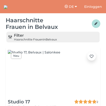
DE
Einloggen
Haarschnitte
Frauen
in
Belvaux
Filter
Haarschnitte Frauen
in
Belvaux
Neu
Studio 17
2