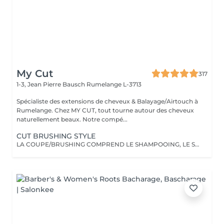
My Cut
317
1-3, Jean Pierre Bausch
Rumelange L-3713
Spécialiste des extensions de cheveux & Balayage/Airtouch à
Rumelange. Chez MY CUT, tout tourne autour des cheveux
naturellement beaux. Notre compé...
CUT BRUSHING STYLE
LA COUPE/BRUSHING COMPREND LE SHAMPOOING, LE SOIN, LA COUPE, LES PRODUITS DE STYLING ET LE BRUSHING WAVY