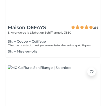
Maison DEFAYS
256
5, Avenue de la Libération
Schifflange L-3850
Sh. + Coupe + Coiffage
Chaque prestation est personnalisée: des soins spécifiques peuvent être proposés selon les besoins de votre cuir chevelu et de vos cheveux et seront facturés en supplément.
Sh. + Mise-en-plis