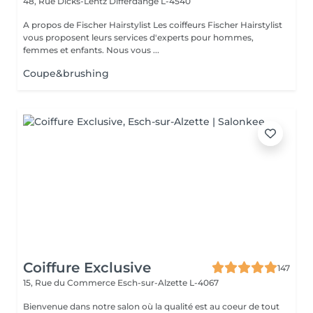
48, Rue Dicks-Lentz
Differdange L-4540
A propos de Fischer Hairstylist Les coiffeurs Fischer Hairstylist
vous proposent leurs services d'experts pour hommes,
femmes et enfants. Nous vous ...
Coupe&brushing
Coiffure Exclusive
147
15, Rue du Commerce
Esch-sur-Alzette L-4067
Bienvenue dans notre salon où la qualité est au coeur de tout