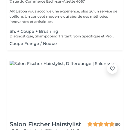
7, rue du Commerce
Esch-sur-Alzette 4067
AR Lisboa vous accorde une expérience, plus qu'un service de
coiffure. Un concept moderne qui aborde des méthodes
innovantes et artistiques.
Sh. + Coupe + Brushing
Diagnostique, Shampooing Traitant, Soin Spécifique et Produits Coiffants inclus
Coupe Frange / Nuque
Salon Fischer Hairstylist
180