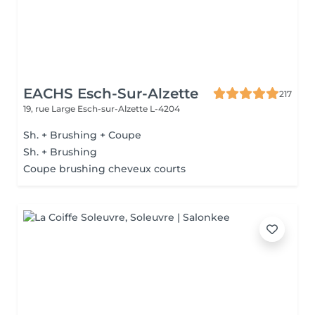
EACHS Esch-Sur-Alzette
217
19, rue Large
Esch-sur-Alzette L-4204
Sh. + Brushing + Coupe
Sh. + Brushing
Coupe brushing cheveux courts