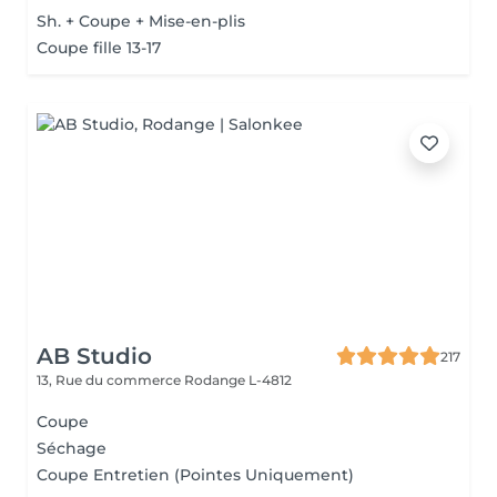
Sh. + Coupe + Mise-en-plis
Coupe fille 13-17
AB Studio
217
13, Rue du commerce
Rodange L-4812
Coupe
Séchage
Coupe Entretien (Pointes Uniquement)