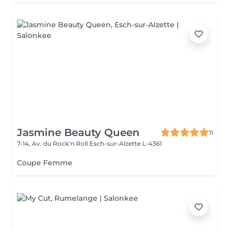
Jasmine Beauty Queen
11
7-14, Av. du Rock'n Roll
Esch-sur-Alzette L-4361
Coupe Femme