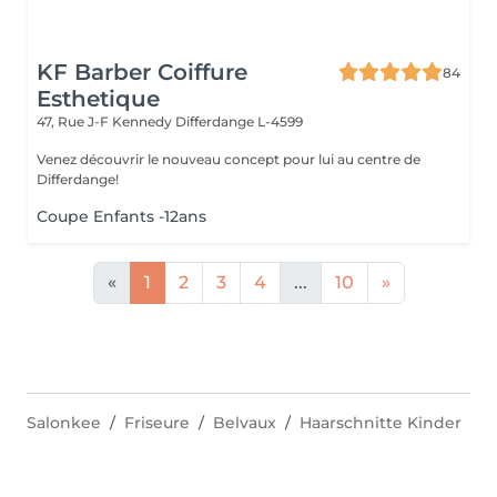
KF Barber Coiffure
84
Esthetique
47, Rue J-F Kennedy
Differdange L-4599
Venez découvrir le nouveau concept pour lui au centre de
Differdange!
Coupe Enfants -12ans
«
1
2
3
4
...
10
»
Salonkee
Friseure
Belvaux
Haarschnitte Kinder