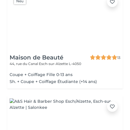
Neu
Maison de Beauté
13
44, rue du Canal
Esch-sur-Alzette L-4050
Coupe + Coiffage Fille 0-13 ans
Sh. + Coupe + Coiffage Étudiante (+14 ans)