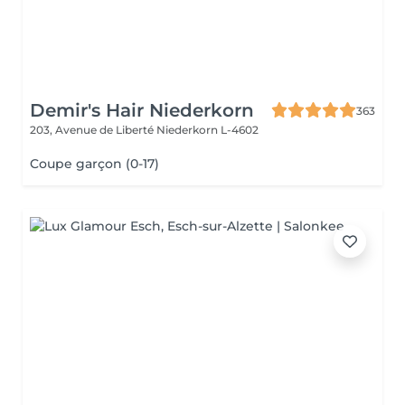
Demir's Hair Niederkorn
363
203, Avenue de Liberté
Niederkorn L-4602
Coupe garçon (0-17)