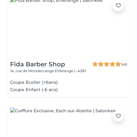
Fida Barber Shop
149
14, rue de Mondercange
Ehlerange L-4381
Coupe Écolier (+6ans)
Coupe Enfant (-6 ans)