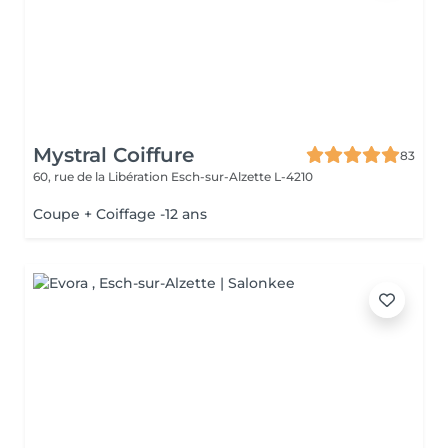
Mystral Coiffure
83
60, rue de la Libération
Esch-sur-Alzette L-4210
Coupe + Coiffage -12 ans