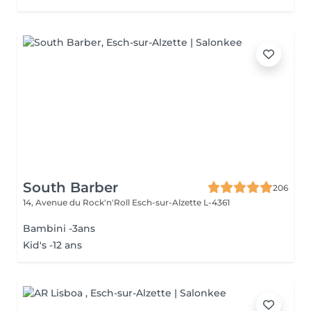
South Barber
206
14, Avenue du Rock'n'Roll
Esch-sur-Alzette L-4361
Bambini -3ans
Kid's -12 ans