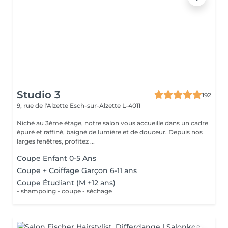
Studio 3
192
9, rue de l'Alzette
Esch-sur-Alzette L-4011
Niché au 3ème étage, notre salon vous accueille dans un cadre
épuré et raffiné, baigné de lumière et de douceur. Depuis nos
larges fenêtres, profitez ...
Coupe Enfant 0-5 Ans
Coupe + Coiffage Garçon 6-11 ans
Coupe Étudiant (M +12 ans)
- shampoing - coupe - séchage