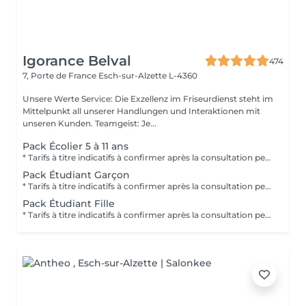
Igorance Belval
474
7, Porte de France
Esch-sur-Alzette L-4360
Unsere Werte Service: Die Exzellenz im Friseurdienst steht im
Mittelpunkt all unserer Handlungen und Interaktionen mit
unseren Kunden. Teamgeist: Je...
Pack Écolier 5 à 11 ans
* Tarifs à titre indicatifs à confirmer après la consultation personnalisée établit auprès de votre coiffeur/stylist/spécialiste * La direction se réserve le droit dapporter des modifications pour le bon fonctionnement du salon
Pack Étudiant Garçon
* Tarifs à titre indicatifs à confirmer après la consultation personnalisée établit auprès de votre coiffeur/stylist/spécialiste * La direction se réserve le droit dapporter des modifications pour le bon fonctionnement du salon
Pack Étudiant Fille
* Tarifs à titre indicatifs à confirmer après la consultation personnalisée établit auprès de votre coiffeur/stylist/spécialiste * La direction se réserve le droit dapporter des modifications pour le bon fonctionnement du salon