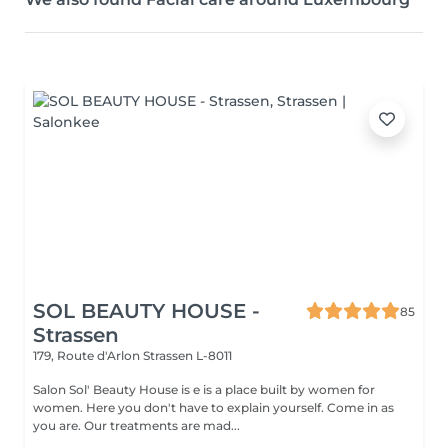
SOL BEAUTY HOUSE -
85
Strassen
179, Route d'Arlon
Strassen L-8011
Salon Sol' Beauty House is e is a place built by women for
women. Here you don't have to explain yourself. Come in as
you are. Our treatments are mad...