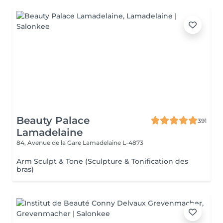
Beauty Palace
391
Lamadelaine
84, Avenue de la Gare
Lamadelaine L-4873
Arm Sculpt & Tone (Sculpture & Tonification des
bras)