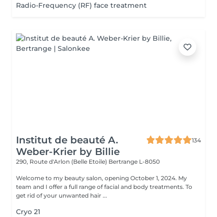
Radio-Frequency (RF) face treatment
Institut de beauté A.
134
Weber-Krier by Billie
290, Route d'Arlon (Belle Etoile)
Bertrange L-8050
Welcome to my beauty salon, opening October 1, 2024. My
team and I offer a full range of facial and body treatments. To
get rid of your unwanted hair ...
Cryo 21