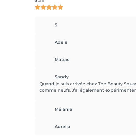
Staff
S.
Adele
Matias
Sandy
Quand je suis arrivée chez The Beauty Squad
comme neufs. J’ai également expérimenter l
Mélanie
Aurelia