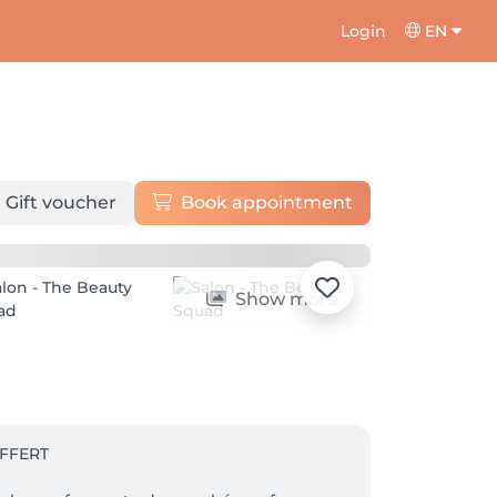
Login
EN
Gift voucher
Book appointment
Show more
FFERT
