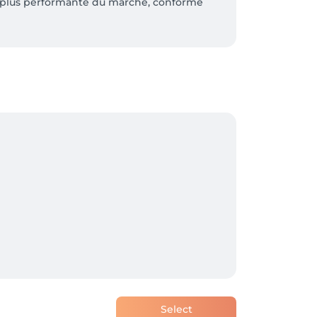
la plus performante du marché, conforme 
Select