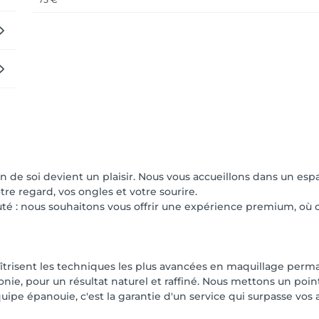
de soi devient un plaisir. Nous vous accueillons dans un espa
re regard, vos ongles et votre sourire.
té : nous souhaitons vous offrir une expérience premium, où c
îtrisent les techniques les plus avancées en maquillage perm
onie, pour un résultat naturel et raffiné. Nous mettons un po
uipe épanouie, c'est la garantie d'un service qui surpasse vos 