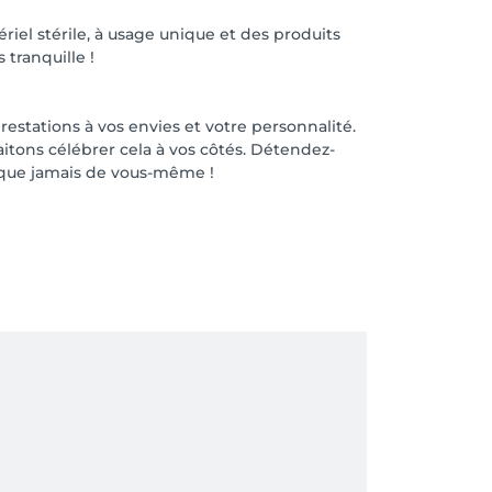
ériel stérile, à usage unique et des produits
 tranquille !
estations à vos envies et votre personnalité.
itons célébrer cela à vos côtés. Détendez-
e que jamais de vous-même !