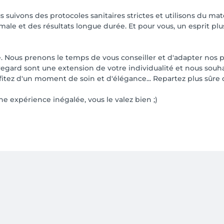
s suivons des protocoles sanitaires strictes et utilisons du mat
ale et des résultats longue durée. Et pour vous, un esprit plus
 Nous prenons le temps de vous conseiller et d'adapter nos pr
regard sont une extension de votre individualité et nous souha
rofitez d'un moment de soin et d'élégance... Repartez plus sûr
e expérience inégalée, vous le valez bien ;)