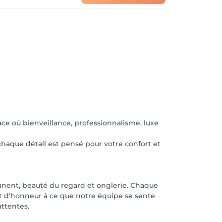
ce où bienveillance, professionnalisme, luxe
haque détail est pensé pour votre confort et
anent, beauté du regard et onglerie. Chaque
int d'honneur à ce que notre équipe se sente
attentes.