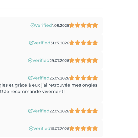
Verified
1.08.2026
Verified
31.07.2026
Verified
29.07.2026
Verified
25.07.2026
es et grâce à eux j’ai retrouvée mes ongles
ant! Je recommande vivement!
Verified
22.07.2026
Verified
16.07.2026