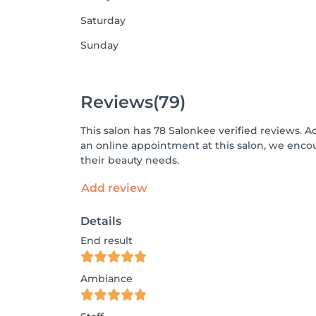
Saturday
Sunday
Reviews
(79)
This salon has 78 Salonkee verified reviews. A
an online appointment at this salon, we enco
their beauty needs.
Add review
Details
End result
Ambiance