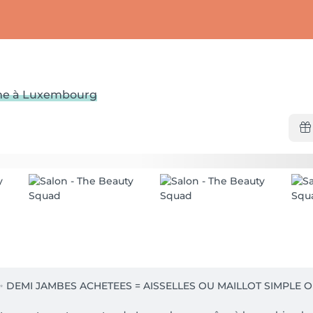
me à Luxembourg
✨️ DEMI JAMBES ACHETEES = AISSELLES OU MAILLOT SIMPLE O