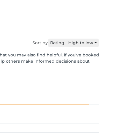
Sort by
Rating - High to low
hat you may also find helpful. If you've booked
help others make informed decisions about