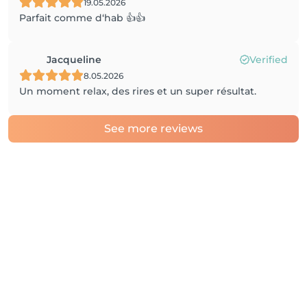
19.05.2026
Parfait comme d‘hab 👍👍
Jacqueline
Verified
8.05.2026
Un moment relax, des rires et un super résultat.
See more reviews