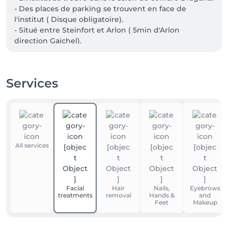
- Des places de parking se trouvent en face de 
l'institut ( Disque obligatoire).

- Situé entre Steinfort et Arlon ( 5min d'Arlon 
direction Gaichel).
Services
All services
Facial
Hair
Nails,
Eyebrows
treatments
removal
Hands &
and
Feet
Makeup