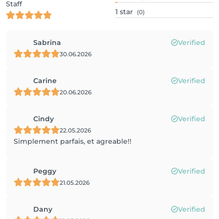
Staff
1
star
(0)
Sabrina
Verified
30.06.2026
Carine
Verified
20.06.2026
Cindy
Verified
22.05.2026
Simplement parfais, et agreable!!
Peggy
Verified
21.05.2026
Dany
Verified