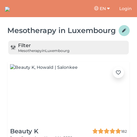
EN
Login
Mesotherapy
in
Luxembourg
Filter
Mesotherapy
in
Luxembourg
Beauty K
182