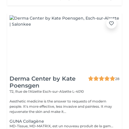
Derma Center by Kate
28
Poensgen
72, Rue de l'Alzette
Esch-sur-Alzette L-4010
Aesthetic medicine is the answer to requests of modern
people. It's more effective, less invasive and painless. It may
rejuvenate the skin and make it...
GUNA Collagène
MD-Tissue, MD-MATRIX, est un nouveau produit de la gamme des dispositifs médicaux recommandés aussi bien pour les femmes que pour les hommes. Le collagène contenu dans le produit hydrate intensément les peaux matures et réduit l'apparence des rides et autres signes du vieillissement cutané (y compris le photovieillissement). La préparation peut être injectée directement dans des zones spécifiques de la peau pour remodeler mécaniquement les tissus et lisser les rides. La préparation a été enrichie d'ingrédients actifs supplémentaires tels que l'acide ascorbique (vitamine C), le magnésium, le chlorhydrate de pyridoxine (vitamine B6), la riboflavine (vitamine B2), la thiamine (vitamine B1). MD-Tissue peut être utilisé seul, ainsi que comme support pour d'autres préparations utilisées en médecine esthétique, comme l'acide hyaluronique ou le botox. Application: - effet anti-âge, - réduction des effets du photovieillissement, - correction des rides, - raffermissant, - Stärkt das extrazelluläre Matrixgewebe,