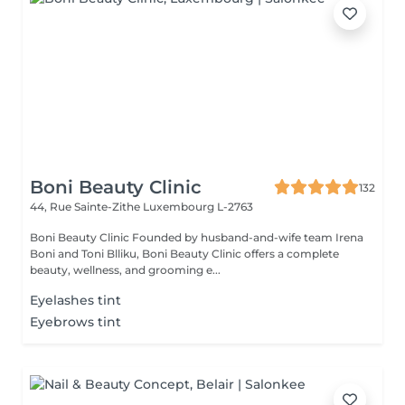
Boni Beauty Clinic
132
44, Rue Sainte-Zithe
Luxembourg L-2763
Boni Beauty Clinic Founded by husband-and-wife team Irena
Boni and Toni Blliku, Boni Beauty Clinic offers a complete
beauty, wellness, and grooming e...
Eyelashes tint
Eyebrows tint