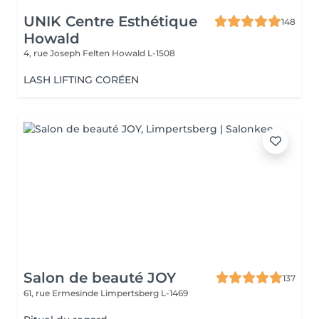
UNIK Centre Esthétique
148
Howald
4, rue Joseph Felten
Howald L-1508
LASH LIFTING CORÉEN
Salon de beauté JOY
137
61, rue Ermesinde
Limpertsberg L-1469