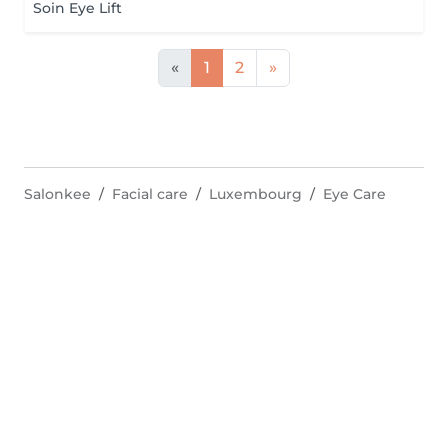
Soin Eye Lift
«
1
2
»
Salonkee
Facial care
Luxembourg
Eye Care