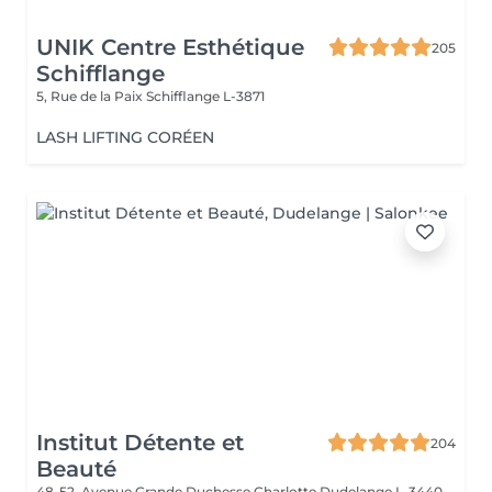
UNIK Centre Esthétique
205
Schifflange
5, Rue de la Paix
Schifflange L-3871
LASH LIFTING CORÉEN
Institut Détente et
204
Beauté
48-52, Avenue Grande Duchesse Charlotte
Dudelange L-3440