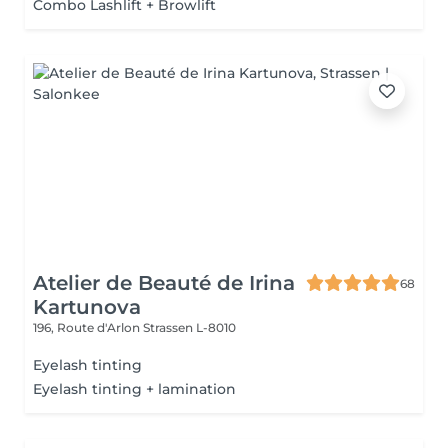
Combo Lashlift + Browlift
Atelier de Beauté de Irina
68
Kartunova
196, Route d'Arlon
Strassen L-8010
Eyelash tinting
Eyelash tinting + lamination