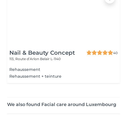
Nail & Beauty Concept
40
113, Route d’Arlon
Belair L-1140
Rehaussement
Rehaussement + teinture
We also found Facial care around Luxembourg