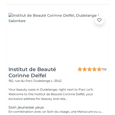
Institut de Beauté
178
Corinne Delfel
192, rue du Parc
Dudelange L-3542
Your beauty oasis in Dudelange, right next to Parc Le'h.
Welcome to the Institut de Beauté Corinne Delfel, your
exclusive address for beauty and rela...
Soin jeunesse yeux
En combination avec un Soin du visage, une Manucure ou une Pédicure Patch Gel Liftant- Technologie cellulaire