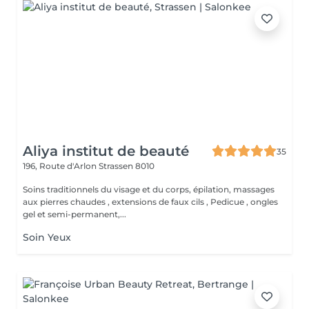
Aliya institut de beauté
35
196, Route d'Arlon
Strassen 8010
Soins traditionnels du visage et du corps, épilation, massages
aux pierres chaudes , extensions de faux cils , Pedicue , ongles
gel et semi-permanent,...
Soin Yeux