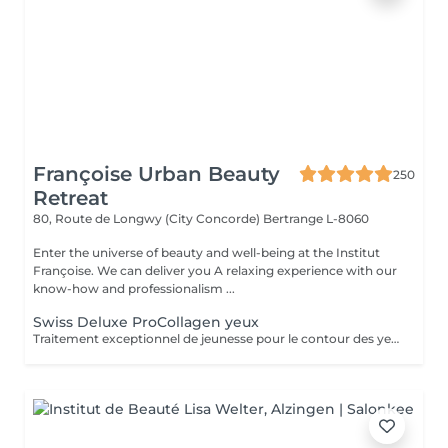
Françoise Urban Beauty
250
Retreat
80, Route de Longwy (City Concorde)
Bertrange L-8060
Enter the universe of beauty and well-being at the Institut
Françoise. We can deliver you A relaxing experience with our
know-how and professionalism ...
Swiss Deluxe ProCollagen yeux
Traitement exceptionnel de jeunesse pour le contour des yeux, repulpant intense ,anti poches anti rides , effet immédiat