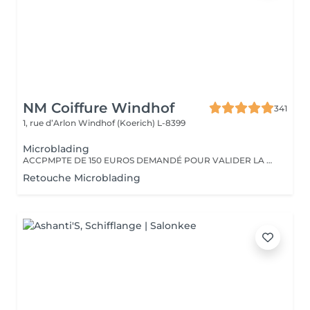
NM Coiffure Windhof
341
1, rue d’Arlon
Windhof (Koerich) L-8399
Microblading
ACCPMPTE DE 150 EUROS DEMANDÉ POUR VALIDER LA PRESTATION. EN CAS D'ANNULATION, MERCI D'APPELER L'INSTITUT AU MOINS 48H À L'AVANCE.
Retouche Microblading