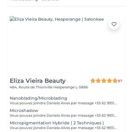
Eliza Vieira Beauty
87
484, Route de Thionville
Hesperange L-5886
Nanoblading/Microblading
Vous pouvez joindre Daniela Alves par message +55 62 99310-0348 ou par téléphone 661898866
Microshadow
Vous pouvez joindre Daniela Alves par message +55 62 99310-0348 ou par téléphone 661898866
Micropigmentation Hybride ( 2 Techniques )
Vous pouvez joindre Daniela Alves par message +55 62 99310-0348 ou par téléphone 661898866