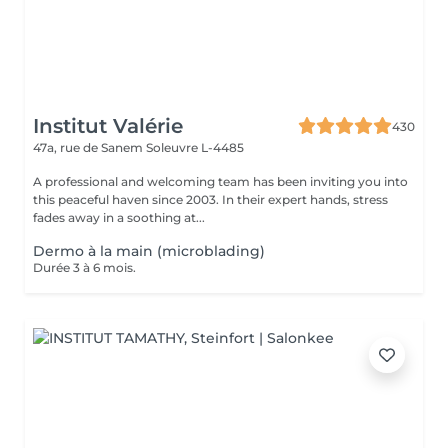
Institut Valérie
430
47a, rue de Sanem
Soleuvre L-4485
A professional and welcoming team has been inviting you into
this peaceful haven since 2003. In their expert hands, stress
fades away in a soothing at...
Dermo à la main (microblading)
Durée 3 à 6 mois.