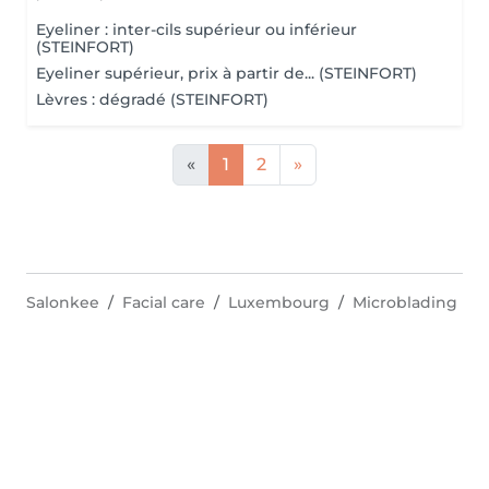
Eyeliner : inter-cils supérieur ou inférieur
(STEINFORT)
Eyeliner supérieur, prix à partir de... (STEINFORT)
Lèvres : dégradé (STEINFORT)
«
1
2
»
Salonkee
Facial care
Luxembourg
Microblading