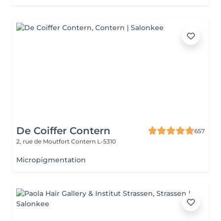
De Coiffer Contern
657
2, rue de Moutfort
Contern L-5310
Micropigmentation