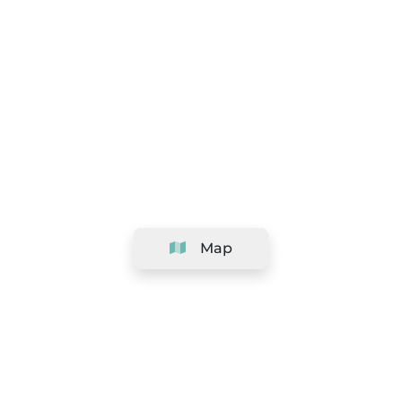
Map
Company
Support