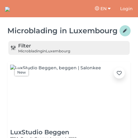
EN
Login
Microblading
in
Luxembourg
Filter
Microblading
in
Luxembourg
New
LuxStudio Beggen