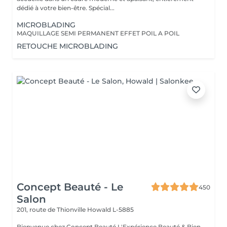
dédié à votre bien-être. Spécial...
MICROBLADING
MAQUILLAGE SEMI PERMANENT EFFET POIL A POIL
RETOUCHE MICROBLADING
Concept Beauté - Le
450
Salon
201, route de Thionville
Howald L-5885
Bienvenue chez Concept Beauté L'Expérience Beauté & Bien-