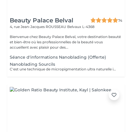
Beauty Palace Belval
74
4, rue Jean-Jacques ROUSSEAU
Belvaux L-4368
Bienvenue chez Beauty Palace Belval, votre destination beauté
et bien-être où les professionnelles de la beauté vous
accueillent avec plaisir pour des...
Séance d'informations Nanoblading (Offerte)
Nanoblading Sourcils
C'est une technique de micropigmentation ultra naturelle innovante qui redessine les sourcils avec des traits hiper fins comme les poils, pour un résultat des sourcils plus élégants, harmonieux et parfaitement structurés.