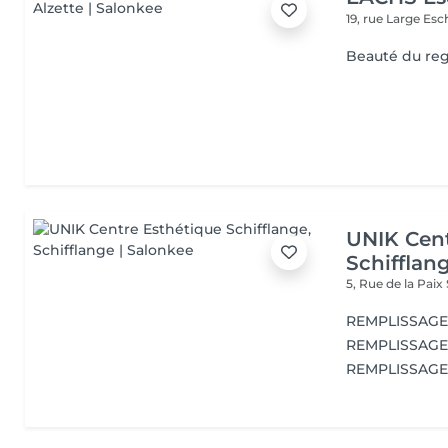
19, rue Large
Esc
Beauté du re
UNIK Cent
Schifflan
5, Rue de la Paix
REMPLISSAGE 
REMPLISSAGE 
REMPLISSAGE