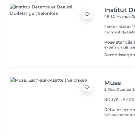
Institut 
48-52, Avenue G
Fort de plus de 
moment de Déten
Pose star cils à
extension cils par
Remplissage 
Muse
5, Rue Quartier
E
NOUVELLE ADRESS
Réhaussement 