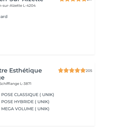
h-sur-Alzette L-4204
gard
re Esthétique
205
ge
Schifflange L-3871
POSE CLASSIQUE ( UNIK)
POSE HYBRIDE ( UNIK)
 MEGA VOLUME ( UNIK)