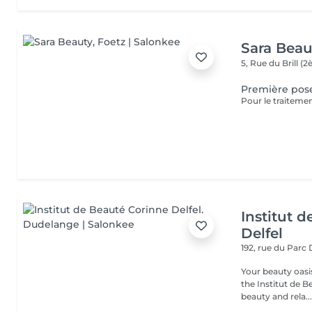
Sara Beau
5, Rue du Brill 
Première pos
Institut 
Delfel
192, rue du Parc
Your beauty oasis in
the Institut de B
beauty and rela..