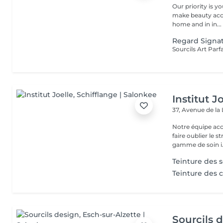
Our priority is your well-b
make beauty acces
home and in in...
Regard Signa
Institut J
37, Avenue de la
Notre équipe acc
faire oublier le 
gamme de soin i.
Teinture des s
Teinture des c
Sourcils 