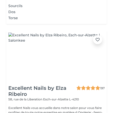
Sourcils
Dos
Torse
Excellent Nails by Elza
197
Ribeiro
58, rue de la Liberation
Esch-sur-Alzette L-4210
Excellent Nails vous accueille dans notre salon pour vous faire
profiter de toute notre expertise en matière d Onglerie: -Semi-