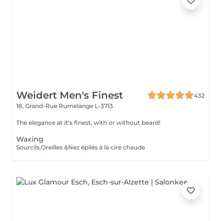
Weidert Men's Finest
432
18, Grand-Rue
Rumelange L-3713
The elegance at it's finest, with or without beard!
Waxing
Sourcils,Oreilles &Nez épilés à la cire chaude