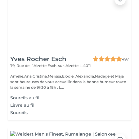
Yves Rocher Esch
497
79, Rue de l`Alzette
Esch-sur-Alzette L-4011
Amélie,Ana Cristina,Melissa,Elodie, Alexandra,Nadège et Maja
sont heureuses de vous accueillir dans la bonne humeur toute
la semaine de 9h30 à 18h . L...
Sourcils au fil
Lèvre au fil
Sourcils