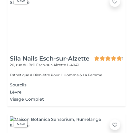
New
Sila Nails Esch-sur-Alzette
1
20, rue du Brill
Esch-sur-Alzette L-4041
Esthétique & Bien-être Pour L'Homme & La Femme
Sourcils
Lèvre
Visage Complet
New