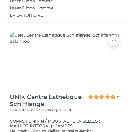
Laser Diodo Femme
Laser Diodo Homme
ÉPILATION CIRE
UNIK Centre Esthétique
205
Schifflange
5, Rue de la Paix
Schifflange L-3871
CORPS FÉMININ / MOUSTACHE ; AISELLES ;
MAILLOT(INTÉGRAL) ; JAMBES
Moustache, Aisselles ,Maillot Intégral et Jambes