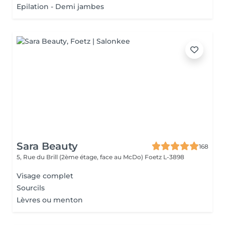
Epilation - Demi jambes
Sara Beauty
168
5, Rue du Brill (2ème étage, face au McDo)
Foetz L-3898
Visage complet
Sourcils
Lèvres ou menton