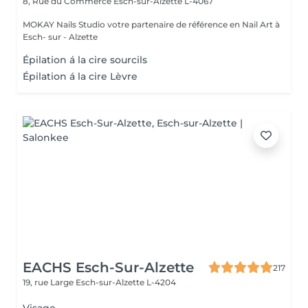
8, Rue du Commerce
Esch-sur-Alzette L-4067
MOKAY Nails Studio votre partenaire de référence en Nail Art à
Esch- sur - Alzette
Épilation á la cire sourcils
Épilation á la cire Lèvre
EACHS Esch-Sur-Alzette
217
19, rue Large
Esch-sur-Alzette L-4204